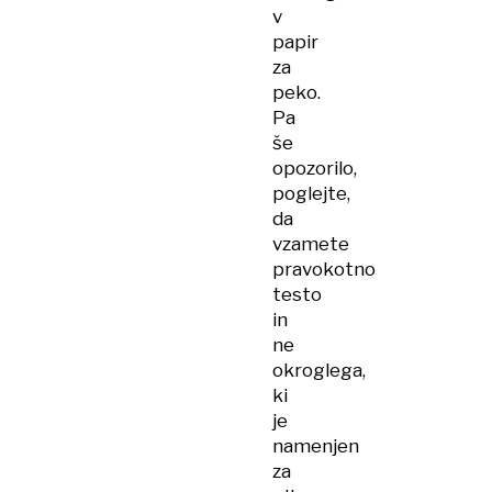
v
papir
za
peko.
Pa
še
opozorilo,
poglejte,
da
vzamete
pravokotno
testo
in
ne
okroglega,
ki
je
namenjen
za