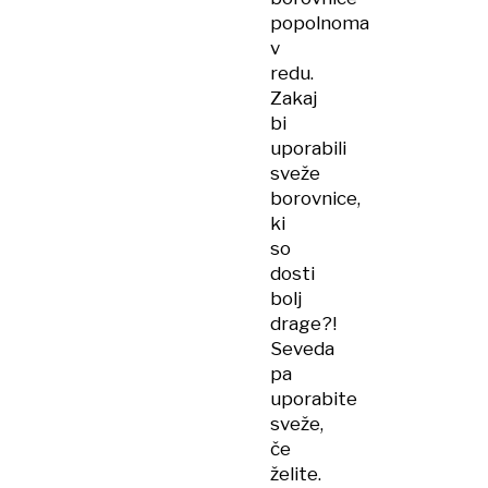
popolnoma
v
redu.
Zakaj
bi
uporabili
sveže
borovnice,
ki
so
dosti
bolj
drage?!
Seveda
pa
uporabite
sveže,
če
želite.