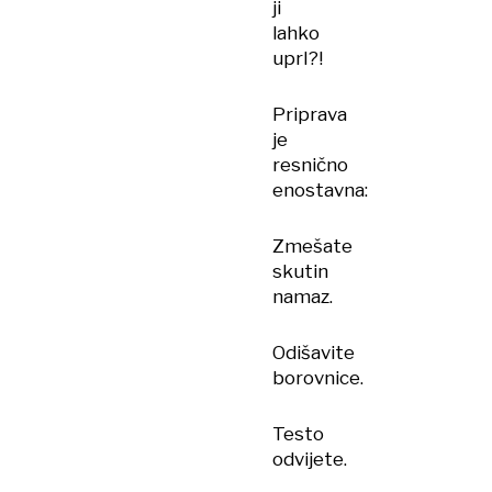
ji
lahko
uprl?!
Priprava
je
resnično
enostavna:
Zmešate
skutin
namaz.
Odišavite
borovnice.
Testo
odvijete.