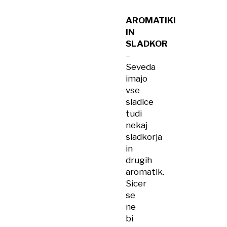
AROMATIKI
IN
SLADKOR
–
Seveda
imajo
vse
sladice
tudi
nekaj
sladkorja
in
drugih
aromatik.
Sicer
se
ne
bi