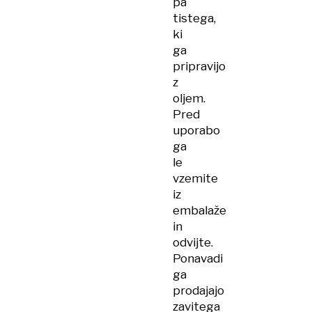
pa
tistega,
ki
ga
pripravijo
z
oljem.
Pred
uporabo
ga
le
vzemite
iz
embalaže
in
odvijte.
Ponavadi
ga
prodajajo
zavitega