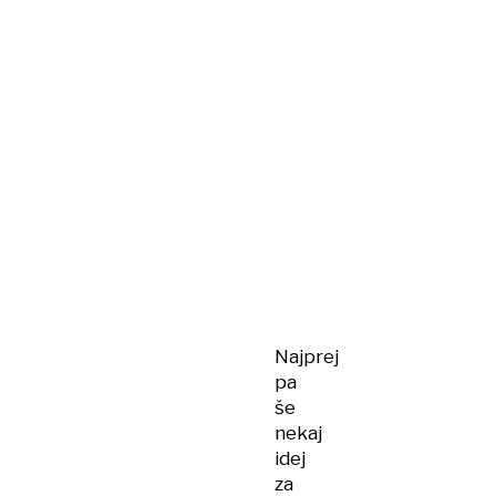
Najprej
pa
še
nekaj
idej
za