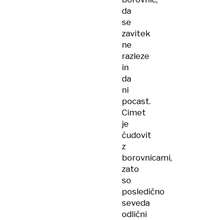
da
se
zavitek
ne
razleze
in
da
ni
pocast.
Cimet
je
čudovit
z
borovnicami,
zato
so
posledično
seveda
odlični