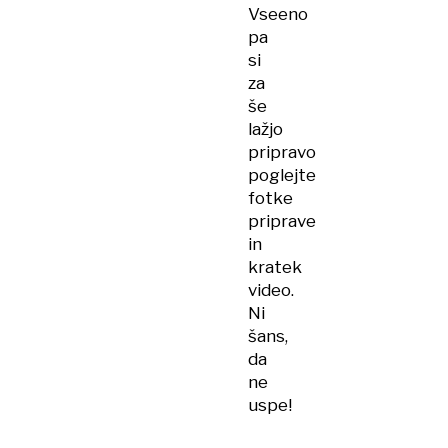
Vseeno
pa
si
za
še
lažjo
pripravo
poglejte
fotke
priprave
in
kratek
video.
Ni
šans,
da
ne
uspe!