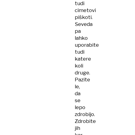
tudi
cimetovi
piškoti.
Seveda
pa
lahko
uporabite
tudi
katere
koli
druge.
Pazite
le,
da
se
lepo
zdrobijo.
Zdrobite
jih