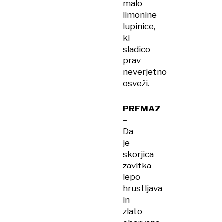
malo
limonine
lupinice,
ki
sladico
prav
neverjetno
osveži.
PREMAZ
–
Da
je
skorjica
zavitka
lepo
hrustljava
in
zlato