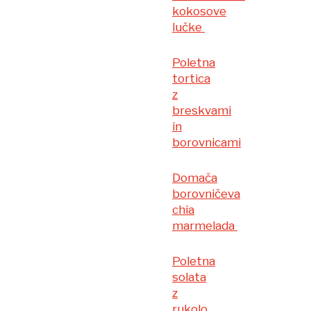
kokosove
lučke
Poletna
tortica
z
breskvami
in
borovnicami
Domača
borovničeva
chia
marmelada
Poletna
solata
z
rukolo,