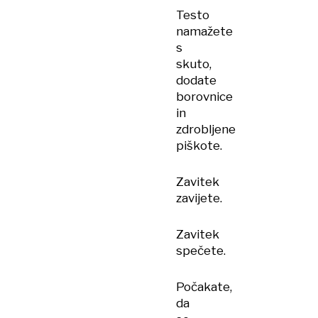
Testo
namažete
s
skuto,
dodate
borovnice
in
zdrobljene
piškote.
Zavitek
zavijete.
Zavitek
spečete.
Počakate,
da