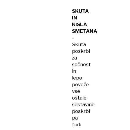
SKUTA
IN
KISLA
SMETANA
–
Skuta
poskrbi
za
sočnost
in
lepo
poveže
vse
ostale
sestavine,
poskrbi
pa
tudi