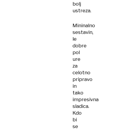
bolj
ustreza.
Mininalno
sestavin,
le
dobre
pol
ure
za
celotno
pripravo
in
tako
impresivna
sladica.
Kdo
bi
se