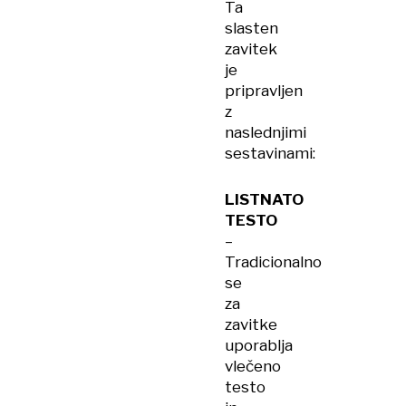
Ta
slasten
zavitek
je
pripravljen
z
naslednjimi
sestavinami:
LISTNATO
TESTO
–
Tradicionalno
se
za
zavitke
uporablja
vlečeno
testo