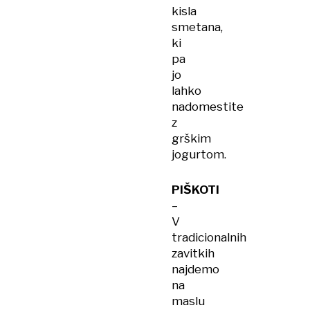
kisla
smetana,
ki
pa
jo
lahko
nadomestite
z
grškim
jogurtom.
PIŠKOTI
–
V
tradicionalnih
zavitkih
najdemo
na
maslu