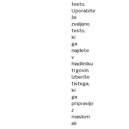
testo.
Uporabite
že
zvaljano
testo,
ki
ga
najdete
v
hladilniku
trgovin.
Izberite
tistega,
ki
ga
pripravijo
z
maslom
ali