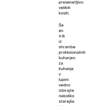
presenetljivo
velikih
kosih.
Še
en
trik
iz
shrambe
profesionalnih
kuharjev:
za
kuhanje
v
lupini
vedno
izbirajte
nekoliko
starejša