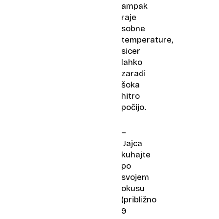
ampak
raje
sobne
temperature,
sicer
lahko
zaradi
šoka
hitro
počijo.
–
Jajca
kuhajte
po
svojem
okusu
(približno
9