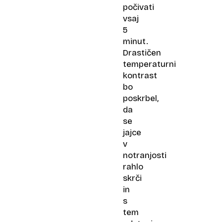
počivati
vsaj
5
minut.
Drastičen
temperaturni
kontrast
bo
poskrbel,
da
se
jajce
v
notranjosti
rahlo
skrči
in
s
tem