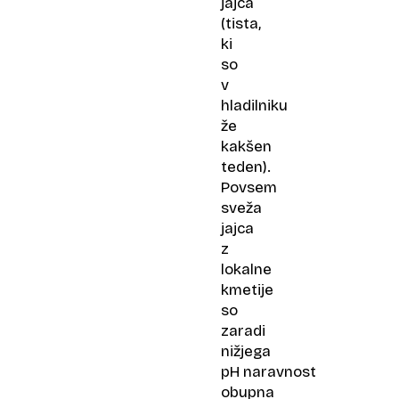
jajca
(tista,
ki
so
v
hladilniku
že
kakšen
teden).
Povsem
sveža
jajca
z
lokalne
kmetije
so
zaradi
nižjega
pH naravnost
obupna