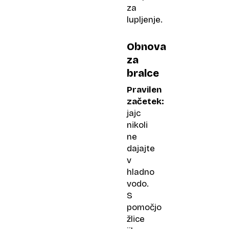
za
lupljenje.
Obnova
za
bralce
Pravilen
začetek:
jajc
nikoli
ne
dajajte
v
hladno
vodo.
S
pomočjo
žlice