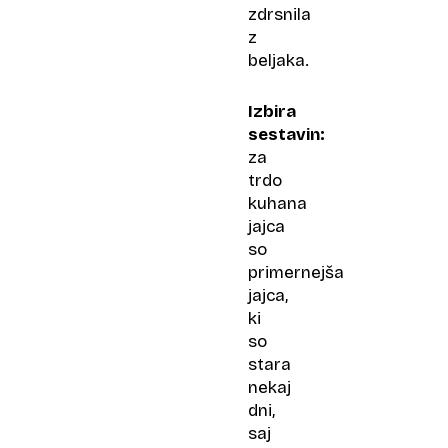
zdrsnila
z
beljaka.
Izbira
sestavin:
za
trdo
kuhana
jajca
so
primernejša
jajca,
ki
so
stara
nekaj
dni,
saj