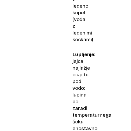
ledeno
kopel
(voda
z
ledenimi
kockami).
Lupljenje:
jajca
najlažje
olupite
pod
vodo;
lupina
bo
zaradi
temperaturnega
šoka
enostavno