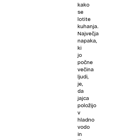
kako
se
lotite
kuhanja.
Največja
napaka,
ki
jo
počne
večina
ljudi,
je,
da
jajca
položijo
v
hladno
vodo
in