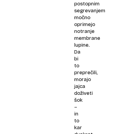
postopnim
segrevanjem
močno
oprimejo
notranje
membrane
lupine.
Da
bi
to
preprečili,
morajo
jajca
doživeti
šok
–
in
to
kar