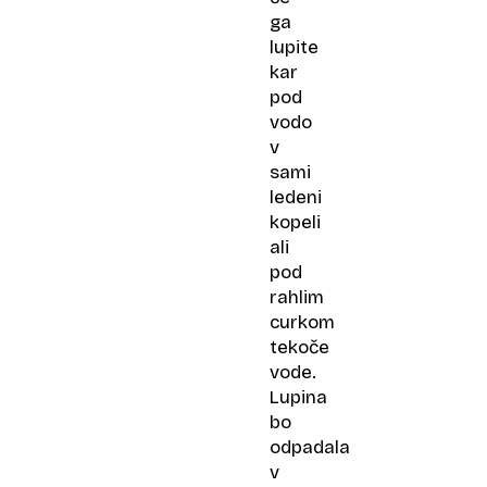
ga
lupite
kar
pod
vodo
v
sami
ledeni
kopeli
ali
pod
rahlim
curkom
tekoče
vode.
Lupina
bo
odpadala
v