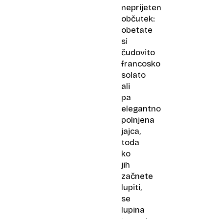
neprijeten
občutek:
obetate
si
čudovito
francosko
solato
ali
pa
elegantno
polnjena
jajca,
toda
ko
jih
začnete
lupiti,
se
lupina