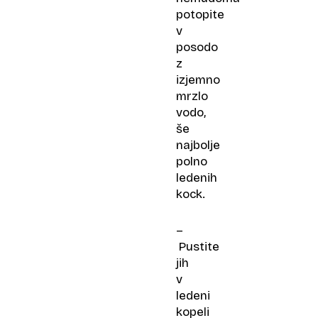
potopite
v
posodo
z
izjemno
mrzlo
vodo,
še
najbolje
polno
ledenih
kock.
–
Pustite
jih
v
ledeni
kopeli