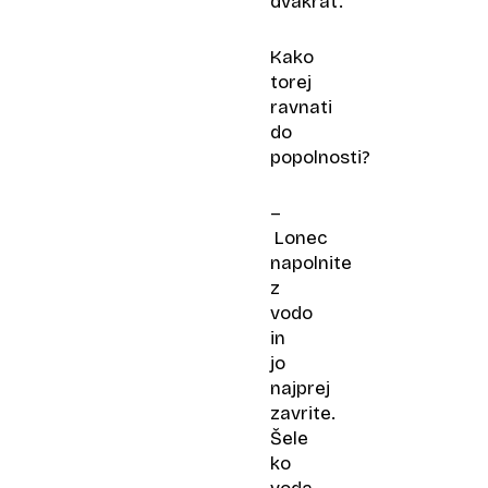
dvakrat.
Kako
torej
ravnati
do
popolnosti?
–
Lonec
napolnite
z
vodo
in
jo
najprej
zavrite.
Šele
ko