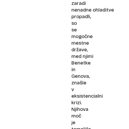
zaradi
nenadne ohladitve
propadli,
so
se
mogočne
mestne
države,
med njimi
Benetke
in
Genova,
znašle
v
eksistencialni
krizi.
Njihova
moč
je