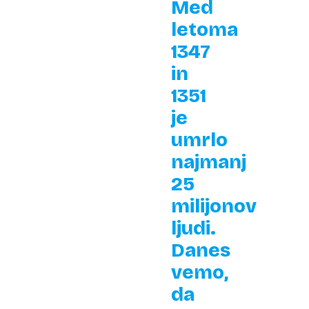
Med
letoma
1347
in
1351
je
umrlo
najmanj
25
milijonov
ljudi.
Danes
vemo,
da