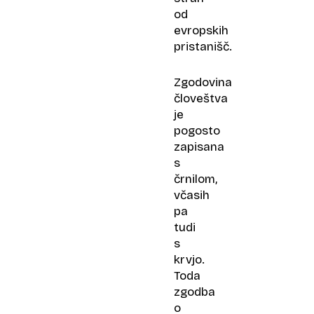
od
evropskih
pristanišč.
Zgodovina
človeštva
je
pogosto
zapisana
s
črnilom,
včasih
pa
tudi
s
krvjo.
Toda
zgodba
o