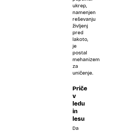
ukrep,
namenjen
reševanju
življenj
pred
lakoto,
je
postal
mehanizem
za
uničenje.
Priče
v
ledu
in
lesu
Da