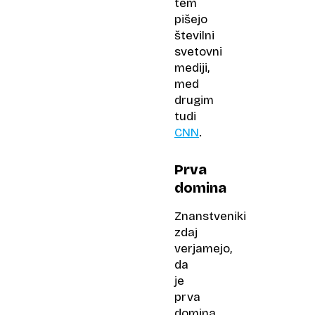
tem
pišejo
številni
svetovni
mediji,
med
drugim
tudi
CNN
.
Prva
domina
Znanstveniki
zdaj
verjamejo,
da
je
prva
domina