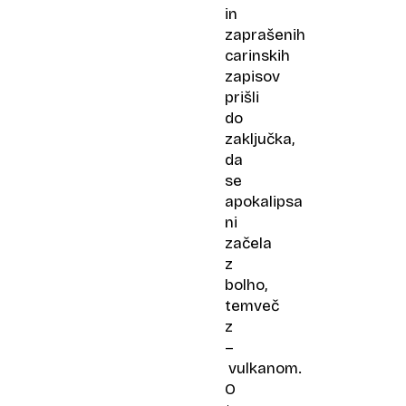
in
zaprašenih
carinskih
zapisov
prišli
do
zaključka,
da
se
apokalipsa
ni
začela
z
bolho,
temveč
z
–
vulkanom.
O