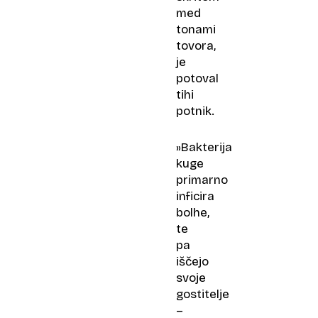
med
tonami
tovora,
je
potoval
tihi
potnik.
»Bakterija
kuge
primarno
inficira
bolhe,
te
pa
iščejo
svoje
gostitelje
–