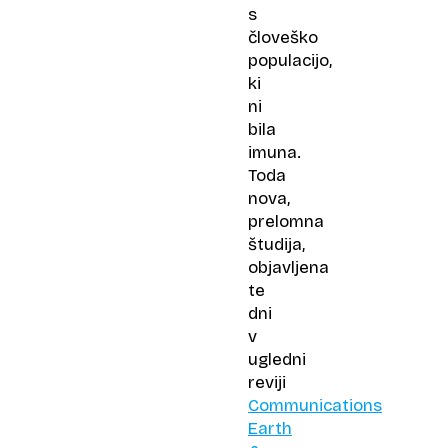
s
človeško
populacijo,
ki
ni
bila
imuna.
Toda
nova,
prelomna
študija,
objavljena
te
dni
v
ugledni
reviji
Communications
Earth