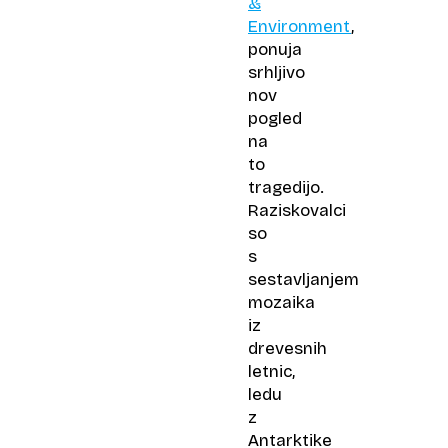
&
Environment
,
ponuja
srhljivo
nov
pogled
na
to
tragedijo.
Raziskovalci
so
s
sestavljanjem
mozaika
iz
drevesnih
letnic,
ledu
z
Antarktike