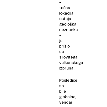
–
točna
lokacija
ostaja
geološka
neznanka
–
je
prišlo
do
silovitega
vulkanskega
izbruha.
Posledice
so
bile
globalne,
vendar