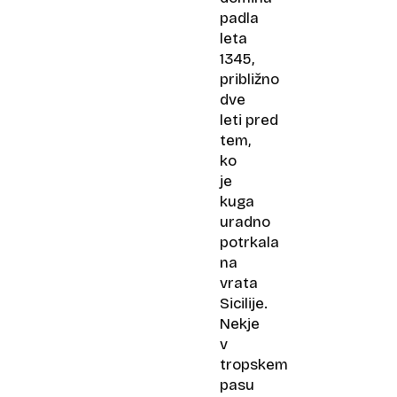
padla
leta
1345,
približno
dve
leti pred
tem,
ko
je
kuga
uradno
potrkala
na
vrata
Sicilije.
Nekje
v
tropskem
pasu