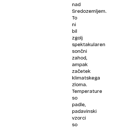
nad
Sredozemljem.
To
ni
bil
zgolj
spektakularen
sončni
zahod,
ampak
začetek
klimatskega
zloma.
Temperature
so
padle,
padavinski
vzorci
so