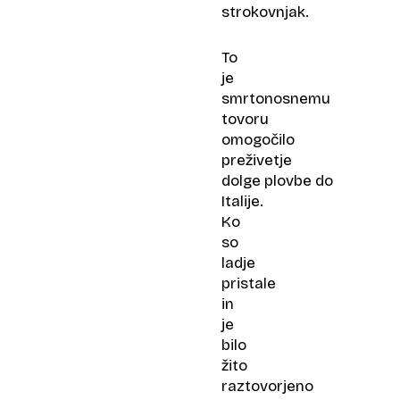
strokovnjak.
To
je
smrtonosnemu
tovoru
omogočilo
preživetje
dolge plovbe do
Italije.
Ko
so
ladje
pristale
in
je
bilo
žito
raztovorjeno