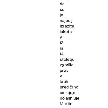
da
se
je
najbolj
izrazita
lakota
v
13.
in
14.
stoletju
zgodila
prav
v
letih
pred črno
smrtjo,«
pojasnjuje
Martin