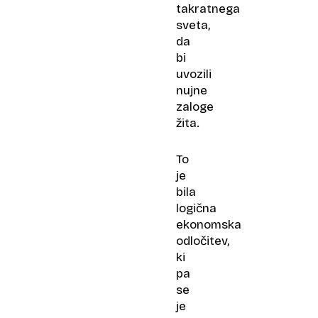
takratnega
sveta,
da
bi
uvozili
nujne
zaloge
žita.
To
je
bila
logična
ekonomska
odločitev,
ki
pa
se
je