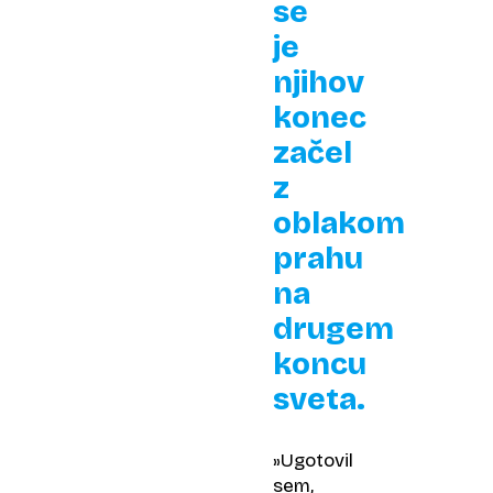
se
je
njihov
konec
začel
z
oblakom
prahu
na
drugem
koncu
sveta.
»Ugotovil
sem,