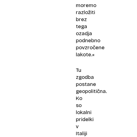
moremo
razložiti
brez
tega
ozadja
podnebno
povzročene
lakote.«
Tu
zgodba
postane
geopolitična.
Ko
so
lokalni
pridelki
v
Italiji