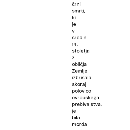
črni
smrti,
ki
je
v
sredini
14.
stoletja
z
obličja
Zemlje
izbrisala
skoraj
polovico
evropskega
prebivalstva,
je
bila
morda