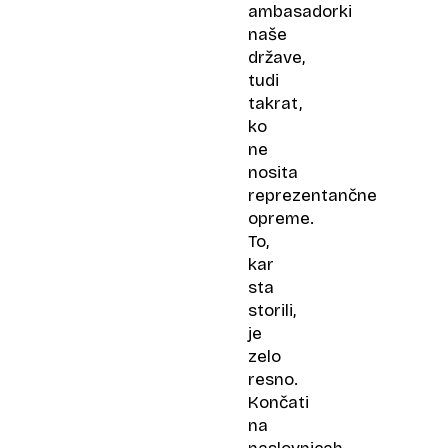
ambasadorki
naše
države,
tudi
takrat,
ko
ne
nosita
reprezentančne
opreme.
To,
kar
sta
storili,
je
zelo
resno.
Končati
na