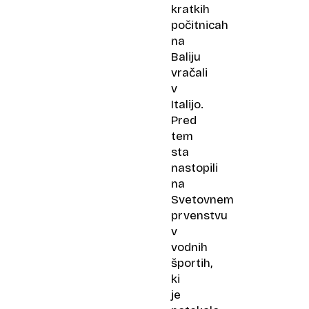
kratkih
počitnicah
na
Baliju
vračali
v
Italijo.
Pred
tem
sta
nastopili
na
Svetovnem
prvenstvu
v
vodnih
športih,
ki
je