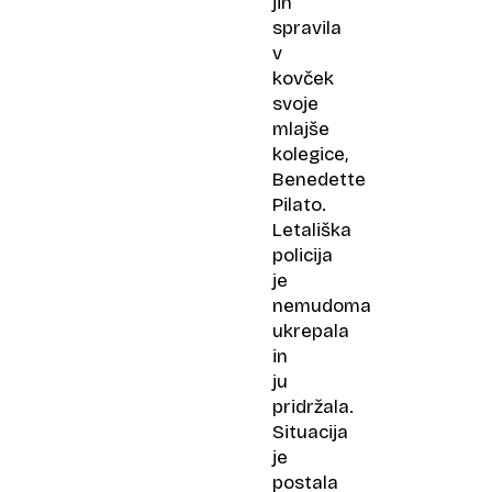
jih
spravila
v
kovček
svoje
mlajše
kolegice,
Benedette
Pilato.
Letališka
policija
je
nemudoma
ukrepala
in
ju
pridržala.
Situacija
je
postala