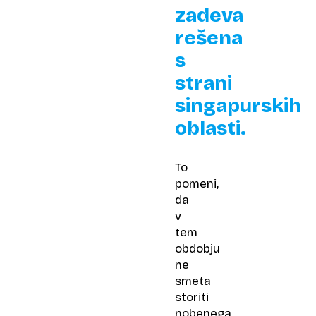
zadeva
rešena
s
strani
singapurskih
oblasti.
To
pomeni,
da
v
tem
obdobju
ne
smeta
storiti
nobenega