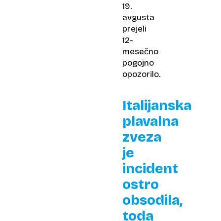
19.
avgusta
prejeli
12-
mesečno
pogojno
opozorilo.
Italijanska
plavalna
zveza
je
incident
ostro
obsodila,
toda