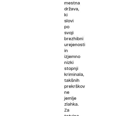
mestna
država,
ki
slovi
po
svoji
brezhibni
urejenosti
in
izjemno
nizki
stopnji
kriminala,
takšnih
prekrškov
ne
jemlje
zlahka.
Za