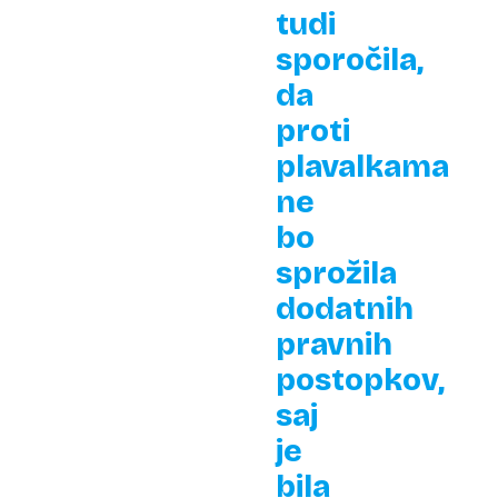
tudi
sporočila,
da
proti
plavalkama
ne
bo
sprožila
dodatnih
pravnih
postopkov,
saj
je
bila