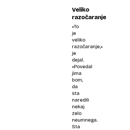
Veliko
razočaranje
»To
je
veliko
razočaranje,«
je
dejal.
»Povedal
jima
bom,
da
sta
naredili
nekaj
zelo
neumnega.
Sta