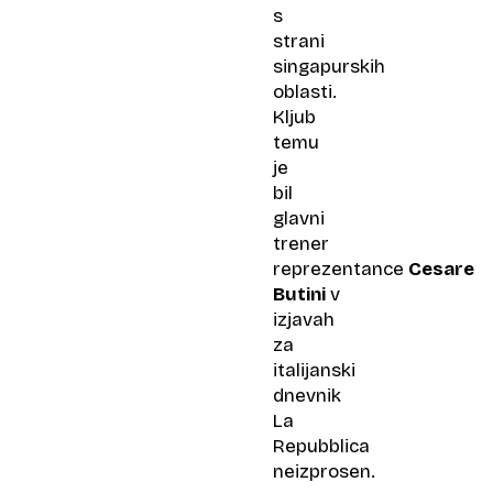
s
strani
singapurskih
oblasti.
Kljub
temu
je
bil
glavni
trener
reprezentance
Cesare
Butini
v
izjavah
za
italijanski
dnevnik
La
Repubblica
neizprosen.