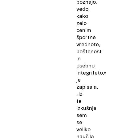
poznajo,
vedo,
kako
zelo
cenim
športne
vrednote,
poštenost
in
osebno
integriteto,«
je
zapisala.
»Iz
te
izkušnje
sem
se
veliko
naučila