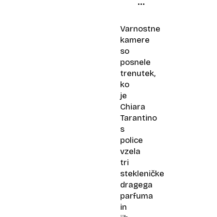
tatovi
zdaj
kradejo
Varnostne
že
kamere
prav
so
neverjetne
posnele
reči
trenutek,
ko
je
Chiara
Tarantino
s
police
vzela
tri
stekleničke
dragega
parfuma
in