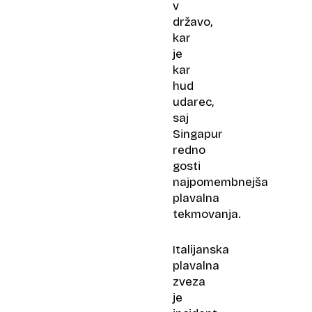
v
državo,
kar
je
kar
hud
udarec,
saj
Singapur
redno
gosti
najpomembnejša
plavalna
tekmovanja.
Italijanska
plavalna
zveza
je