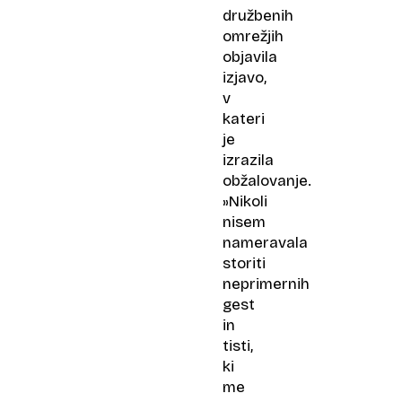
družbenih
omrežjih
objavila
izjavo,
v
kateri
je
izrazila
obžalovanje.
»Nikoli
nisem
nameravala
storiti
neprimernih
gest
in
tisti,
ki
me