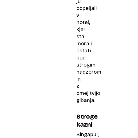
ju
odpeljali
v
hotel,
kjer
sta
morali
ostati
pod
strogim
nadzorom
in
z
omejitvijo
gibanja.
Stroge
kazni
Singapur,