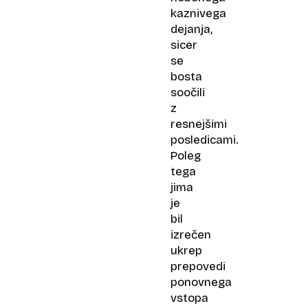
kaznivega
dejanja,
sicer
se
bosta
soočili
z
resnejšimi
posledicami.
Poleg
tega
jima
je
bil
izrečen
ukrep
prepovedi
ponovnega
vstopa