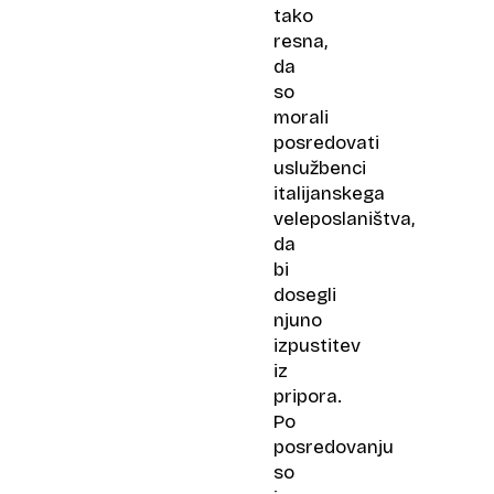
tako
resna,
da
so
morali
posredovati
uslužbenci
italijanskega
veleposlaništva,
da
bi
dosegli
njuno
izpustitev
iz
pripora.
Po
posredovanju
so