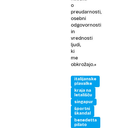
o
preudarnosti,
osebni
odgovornosti
in
vrednosti
ljudi,
ki
me
obkrožajo.«
italijanske
plavalke
kraja na
letališču
singapur
športni
škandal
benedetta
pilato