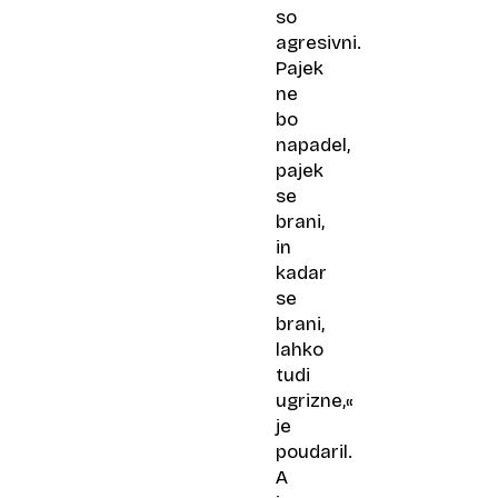
so
agresivni.
Pajek
ne
bo
napadel,
pajek
se
brani,
in
kadar
se
brani,
lahko
tudi
ugrizne,«
je
poudaril.
A