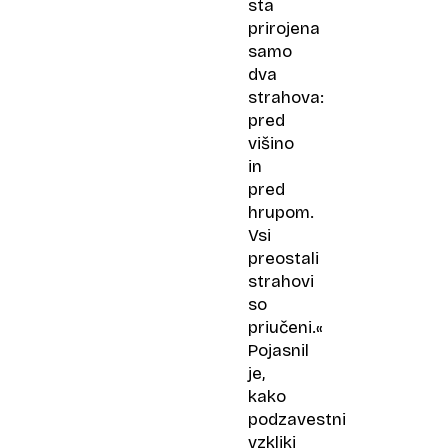
sta
prirojena
samo
dva
strahova:
pred
višino
in
pred
hrupom.
Vsi
preostali
strahovi
so
priučeni.«
Pojasnil
je,
kako
podzavestni
vzkliki