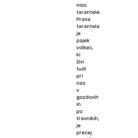
niso
tarantele.
Prava
tarantela
je
pajek
volkec,
ki
živi
tudi
pri
nas
v
gozdovih
in
po
travnikih,
je
precej