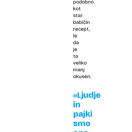
podobno
kot
star
babičin
recept,
le
da
je
ta
veliko
manj
okusen.
»Ljudje
in
pajki
smo