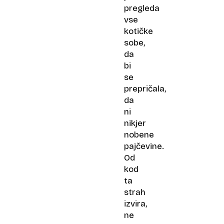
pregleda
vse
kotičke
sobe,
da
bi
se
prepričala,
da
ni
nikjer
nobene
pajčevine.
Od
kod
ta
strah
izvira,
ne