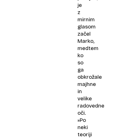
je
z
mirnim
glasom
začel
Marko,
medtem
ko
so
ga
obkrožale
majhne
in
velike
radovedne
oči.
»Po
neki
teoriji