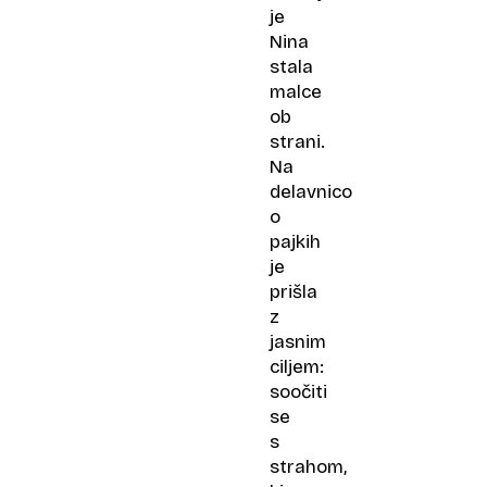
je
Nina
stala
malce
ob
strani.
Na
delavnico
o
pajkih
je
prišla
z
jasnim
ciljem:
soočiti
se
s
strahom,