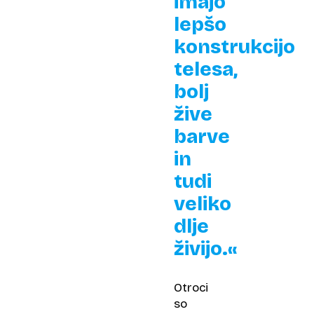
imajo
lepšo
konstrukcijo
telesa,
bolj
žive
barve
in
tudi
veliko
dlje
živijo.«
Otroci
so