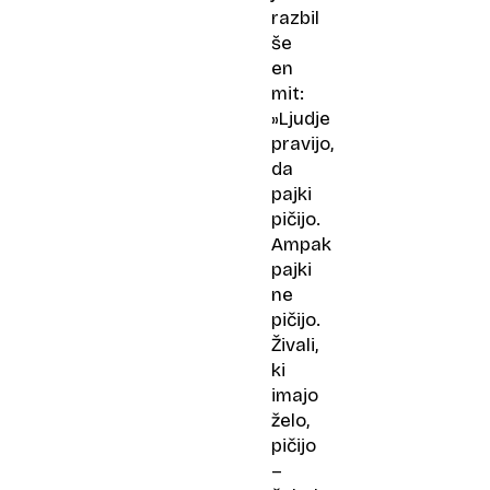
razbil
še
en
mit:
»Ljudje
pravijo,
da
pajki
pičijo.
Ampak
pajki
ne
pičijo.
Živali,
ki
imajo
želo,
pičijo
–