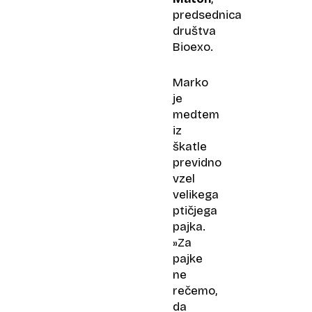
predsednica
društva
Bioexo.
Marko
je
medtem
iz
škatle
previdno
vzel
velikega
ptičjega
pajka.
»Za
pajke
ne
rečemo,
da