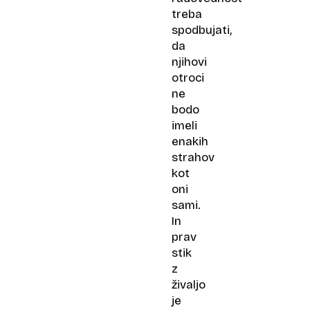
treba
spodbujati,
da
njihovi
otroci
ne
bodo
imeli
enakih
strahov
kot
oni
sami.
In
prav
stik
z
živaljo
je