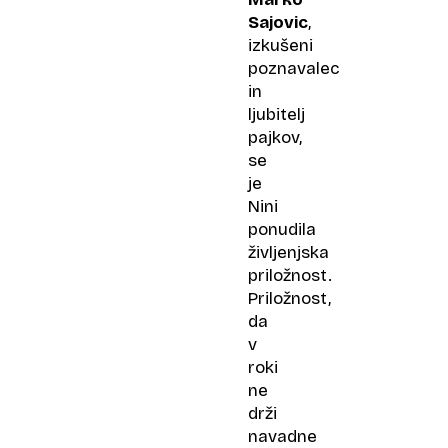
Sajovic
,
izkušeni
poznavalec
in
ljubitelj
pajkov,
se
je
Nini
ponudila
življenjska
priložnost.
Priložnost,
da
v
roki
ne
drži
navadne