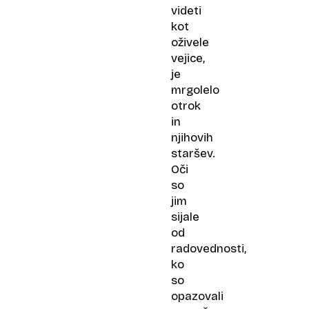
videti
kot
oživele
vejice,
je
mrgolelo
otrok
in
njihovih
staršev.
Oči
so
jim
sijale
od
radovednosti,
ko
so
opazovali