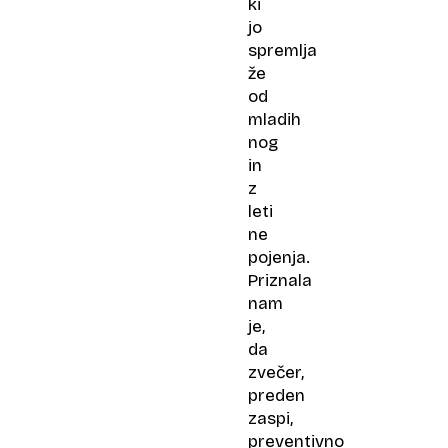
ki
jo
spremlja
že
od
mladih
nog
in
z
leti
ne
pojenja.
Priznala
nam
je,
da
zvečer,
preden
zaspi,
preventivno