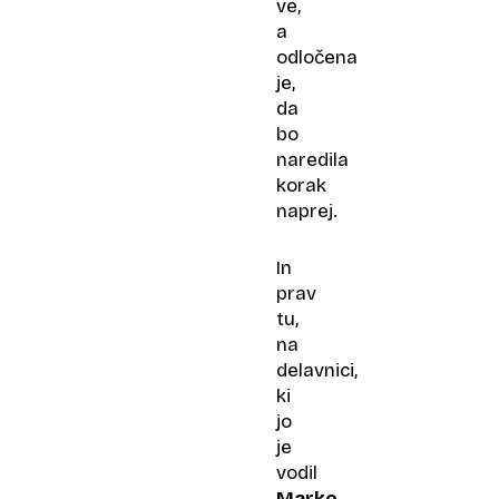
ve,
a
odločena
je,
da
bo
naredila
korak
naprej.
In
prav
tu,
na
delavnici,
ki
jo
je
vodil
Marko