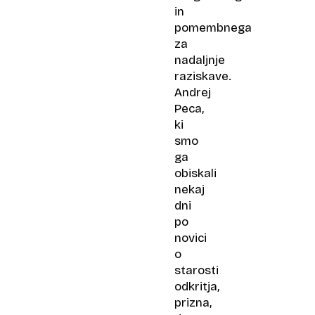
in
pomembnega
za
nadaljnje
raziskave.
Andrej
Peca,
ki
smo
ga
obiskali
nekaj
dni
po
novici
o
starosti
odkritja,
prizna,