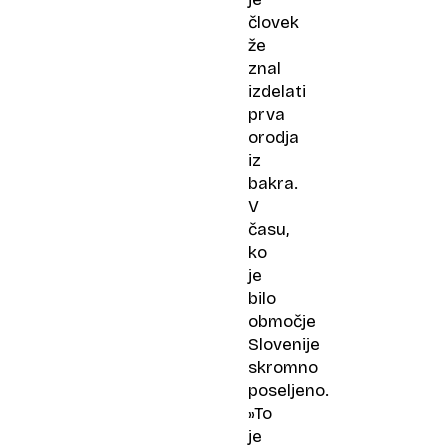
človek
že
znal
izdelati
prva
orodja
iz
bakra.
V
času,
ko
je
bilo
območje
Slovenije
skromno
poseljeno.
»To
je