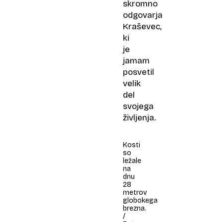
skromno
odgovarja
Kraševec,
ki
je
jamam
posvetil
velik
del
svojega
življenja.
Kosti
so
ležale
na
dnu
28
metrov
globokega
brezna.
/