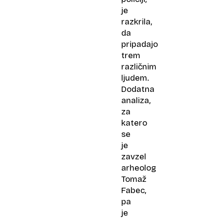
je
razkrila,
da
pripadajo
trem
različnim
ljudem.
Dodatna
analiza,
za
katero
se
je
zavzel
arheolog
Tomaž
Fabec,
pa
je