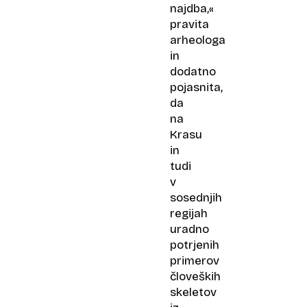
najdba,«
pravita
arheologa
in
dodatno
pojasnita,
da
na
Krasu
in
tudi
v
sosednjih
regijah
uradno
potrjenih
primerov
človeških
skeletov