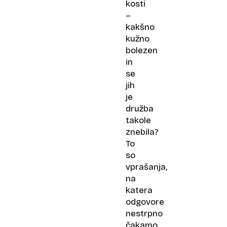
kosti
–
kakšno
kužno
bolezen
in
se
jih
je
družba
takole
znebila?
To
so
vprašanja,
na
katera
odgovore
nestrpno
čakamo