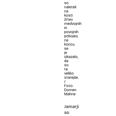
so
naleteli
na
kosti
žrtev
medvojnih
in
povojnih
pobojev,
na
koncu
se
je
izkazalo,
da
so
te
veliko
starejše.
/
Foto:
Domen
Mahne
Jamarji
so