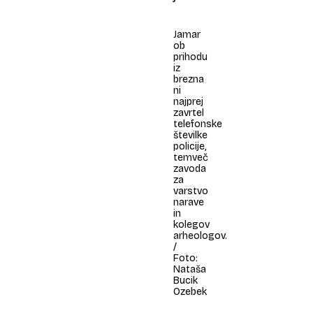
Jamar
ob
prihodu
iz
brezna
ni
najprej
zavrtel
telefonske
številke
policije,
temveč
zavoda
za
varstvo
narave
in
kolegov
arheologov.
/
Foto:
Nataša
Bucik
Ozebek