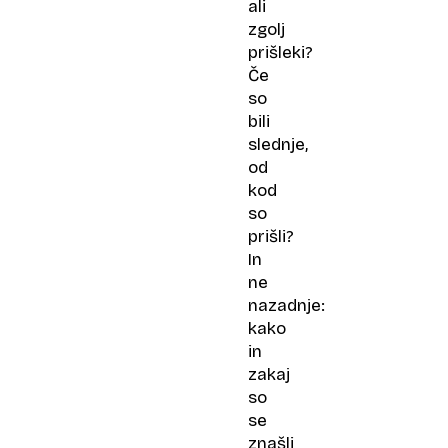
ali
zgolj
prišleki?
Če
so
bili
slednje,
od
kod
so
prišli?
In
ne
nazadnje:
kako
in
zakaj
so
se
znašli