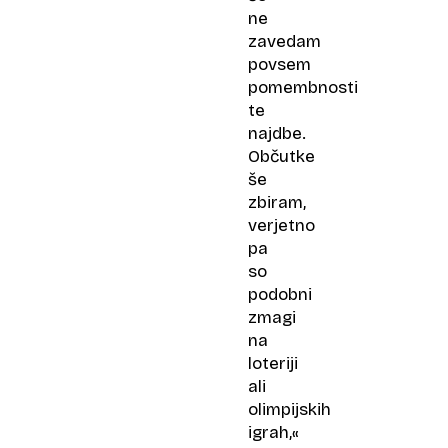
ne
zavedam
povsem
pomembnosti
te
najdbe.
Občutke
še
zbiram,
verjetno
pa
so
podobni
zmagi
na
loteriji
ali
olimpijskih
igrah,«