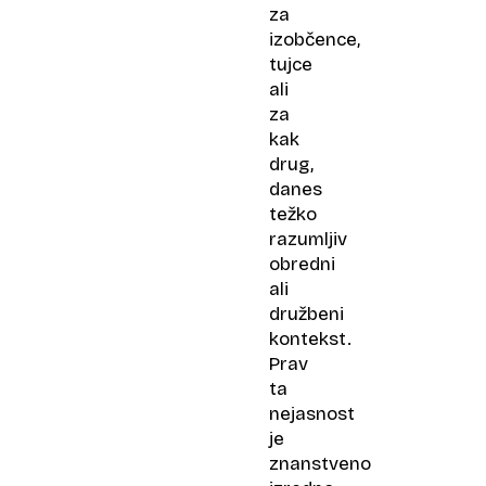
za
izobčence,
tujce
ali
za
kak
drug,
danes
težko
razumljiv
obredni
ali
družbeni
kontekst.
Prav
ta
nejasnost
je
znanstveno