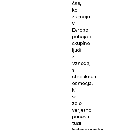
čas,
ko
začnejo
v
Evropo
prihajati
skupine
ljudi
z
Vzhoda,
s
stepskega
območja,
ki
so
zelo
verjetno
prinesli
tudi