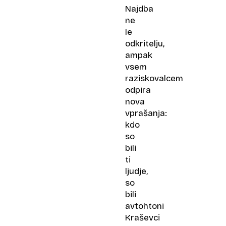
Najdba
ne
le
odkritelju,
ampak
vsem
raziskovalcem
odpira
nova
vprašanja:
kdo
so
bili
ti
ljudje,
so
bili
avtohtoni
Kraševci