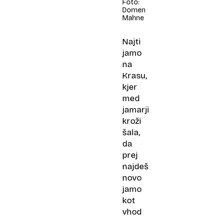
Foto:
Domen
Mahne
Najti
jamo
na
Krasu,
kjer
med
jamarji
kroži
šala,
da
prej
najdeš
novo
jamo
kot
vhod