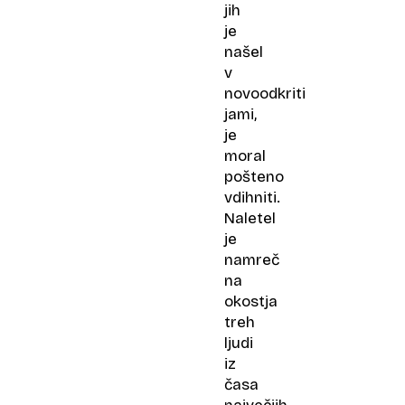
jih
je
našel
v
novoodkriti
jami,
je
moral
pošteno
vdihniti.
Naletel
je
namreč
na
okostja
treh
ljudi
iz
časa