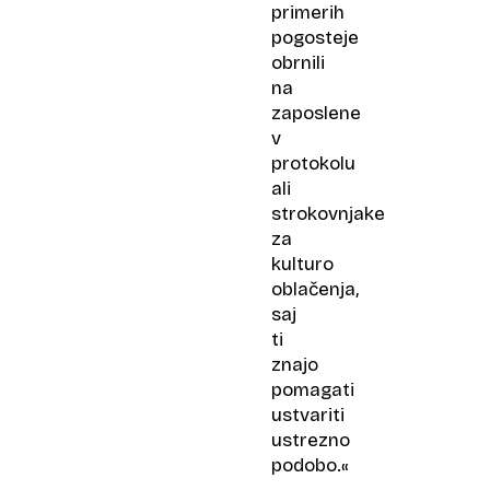
primerih
pogosteje
obrnili
na
zaposlene
v
protokolu
ali
strokovnjake
za
kulturo
oblačenja,
saj
ti
znajo
pomagati
ustvariti
ustrezno
podobo.«