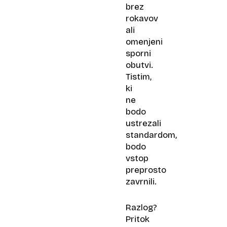
brez
rokavov
ali
omenjeni
sporni
obutvi.
Tistim,
ki
ne
bodo
ustrezali
standardom,
bodo
vstop
preprosto
zavrnili.
Razlog?
Pritok