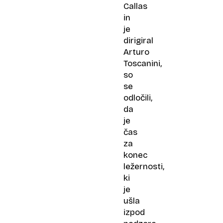
Callas
in
je
dirigiral
Arturo
Toscanini,
so
se
odločili,
da
je
čas
za
konec
ležernosti,
ki
je
ušla
izpod