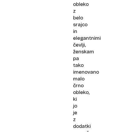
obleko
z
belo
srajco
in
elegantnimi
čevlji,
ženskam
pa
tako
imenovano
malo
črno
obleko,
ki
jo
je
z
dodatki