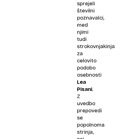
sprejeli
številni
poznavalci,
med
njimi
tudi
strokovnjakinja
za
celovito
podobo
osebnosti
Lea
Pisani
.
Z
uvedbo
prepovedi
se
popolnoma
strinja,