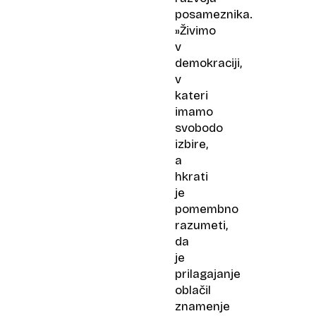
posameznika.
»Živimo
v
demokraciji,
v
kateri
imamo
svobodo
izbire,
a
hkrati
je
pomembno
razumeti,
da
je
prilagajanje
oblačil
znamenje