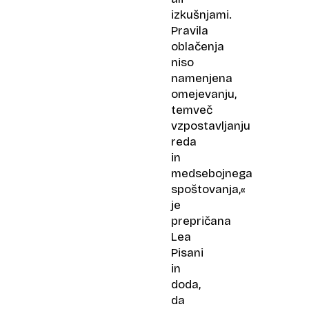
izkušnjami.
Pravila
oblačenja
niso
namenjena
omejevanju,
temveč
vzpostavljanju
reda
in
medsebojnega
spoštovanja,«
je
prepričana
Lea
Pisani
in
doda,
da