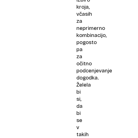
kroja,
včasih
za
neprimerno
kombinacijo,
pogosto
pa
za
očitno
podcenjevanje
dogodka.
Želela
bi
si,
da
bi
se
v
takih