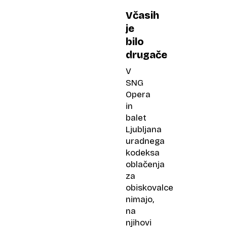
Včasih
je
bilo
drugače
V
SNG
Opera
in
balet
Ljubljana
uradnega
kodeksa
oblačenja
za
obiskovalce
nimajo,
na
njihovi