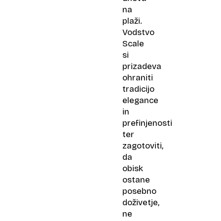
na
plaži.
Vodstvo
Scale
si
prizadeva
ohraniti
tradicijo
elegance
in
prefinjenosti
ter
zagotoviti,
da
obisk
ostane
posebno
doživetje,
ne