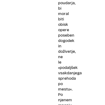
poudarja,
bi
moral
biti
obisk
opere
poseben
dogodek
in
doživetje,
ne
le
»podaljšek
vsakdanjega
sprehoda
po
mestu«.
Po
njenem