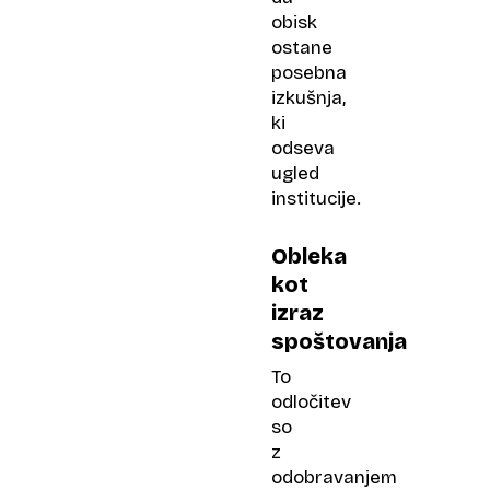
obisk
ostane
posebna
izkušnja,
ki
odseva
ugled
institucije.
Obleka
kot
izraz
spoštovanja
To
odločitev
so
z
odobravanjem