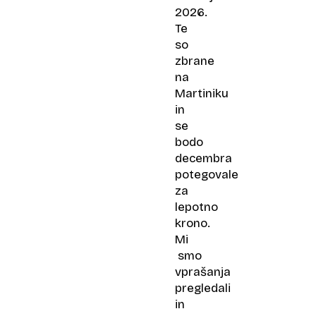
2026.
Te
so
zbrane
na
Martiniku
in
se
bodo
decembra
potegovale
za
lepotno
krono.
Mi
smo
vprašanja
pregledali
in