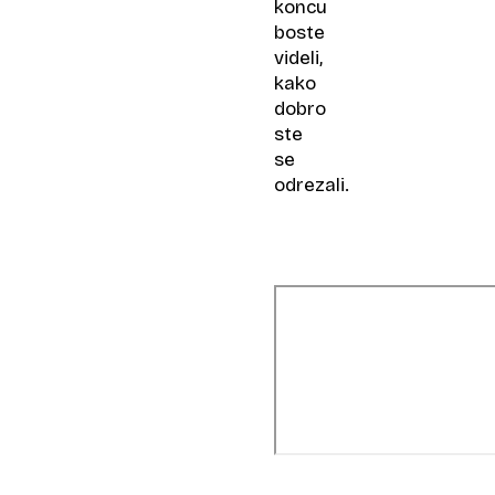
koncu
boste
videli,
kako
dobro
ste
se
odrezali.