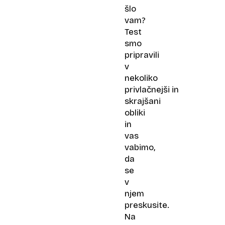
šlo
vam?
Test
smo
pripravili
v
nekoliko
privlačnejši in
skrajšani
obliki
in
vas
vabimo,
da
se
v
njem
preskusite.
Na