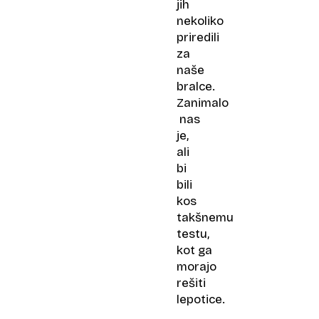
jih
nekoliko
priredili
za
naše
bralce.
Zanimalo
nas
je,
ali
bi
bili
kos
takšnemu
testu,
kot ga
morajo
rešiti
lepotice.