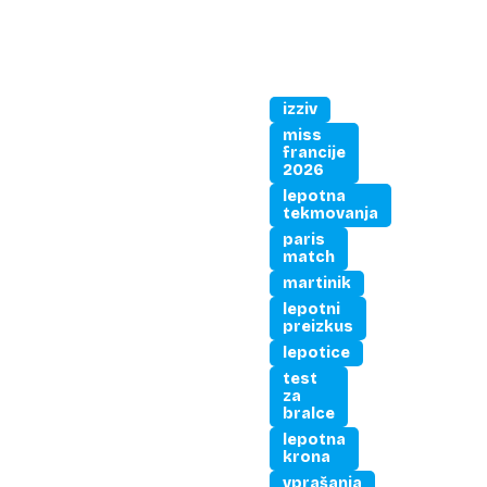
izziv
miss
francije
2026
lepotna
tekmovanja
paris
match
martinik
lepotni
preizkus
lepotice
test
za
bralce
lepotna
krona
vprašanja