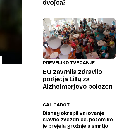
dvojca?
PREVELIKO TVEGANJE
EU zavrnila zdravilo
podjetja Lilly za
Alzheimerjevo bolezen
GAL GADOT
Disney okrepil varovanje
slavne zvezdnice, potem ko
je prejela grožnje s smrtjo