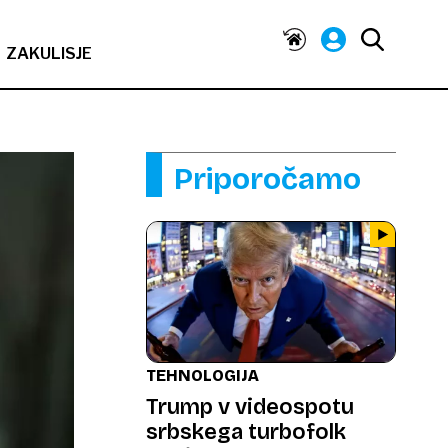
ZAKULISJE
Priporočamo
TEHNOLOGIJA
Trump v videospotu
srbskega turbofolk