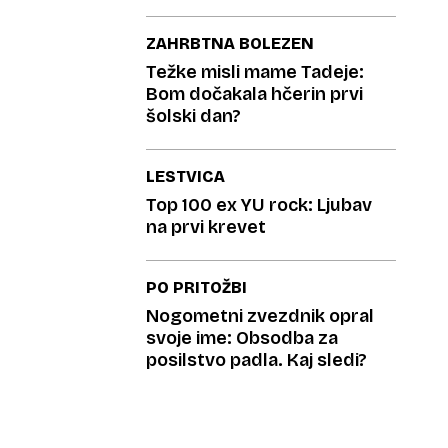
ZAHRBTNA BOLEZEN
Težke misli mame Tadeje:
Bom dočakala hčerin prvi
šolski dan?
LESTVICA
Top 100 ex YU rock: Ljubav
na prvi krevet
PO PRITOŽBI
Nogometni zvezdnik opral
svoje ime: Obsodba za
posilstvo padla. Kaj sledi?