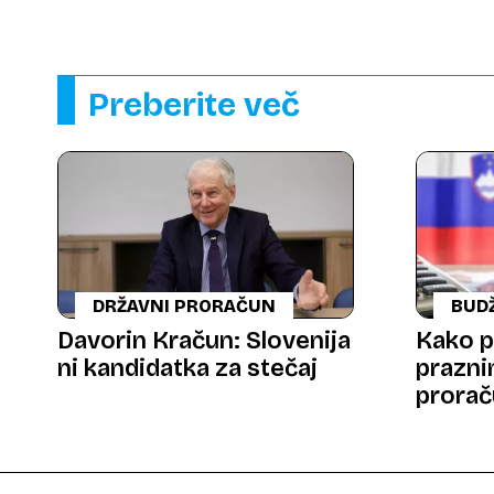
Preberite več
DRŽAVNI PRORAČUN
BUD
Davorin Kračun: Slovenija
Kako p
ni kandidatka za stečaj
prazni
prorač