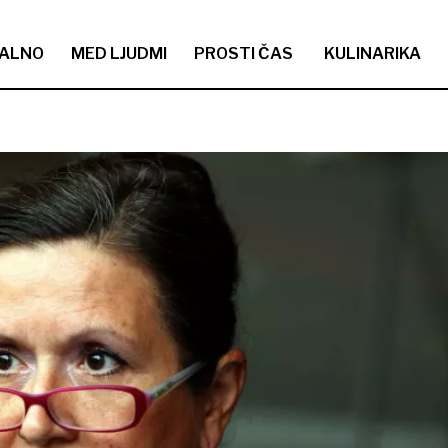
ALNO
MED LJUDMI
PROSTI ČAS
KULINARIKA