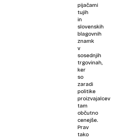
pijačami
tujih
in
slovenskih
blagovnih
znamk
v
sosednjih
trgovinah,
ker
so
zaradi
politike
proizvajalcev
tam
občutno
cenejše.
Prav
tako