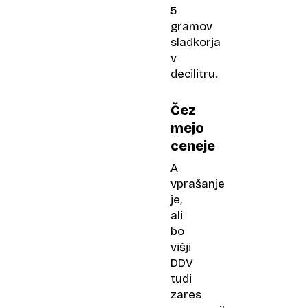
5
gramov
sladkorja
v
decilitru.
Čez
mejo
ceneje
A
vprašanje
je,
ali
bo
višji
DDV
tudi
zares