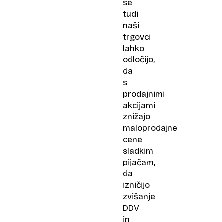
se
tudi
naši
trgovci
lahko
odločijo,
da
s
prodajnimi
akcijami
znižajo
maloprodajne
cene
sladkim
pijačam,
da
izničijo
zvišanje
DDV
in