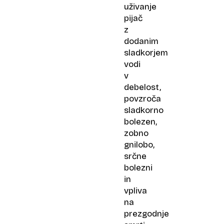
uživanje
pijač
z
dodanim
sladkorjem
vodi
v
debelost,
povzroča
sladkorno
bolezen,
zobno
gnilobo,
srčne
bolezni
in
vpliva
na
prezgodnje