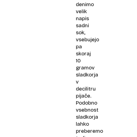
denimo
velik
napis
sadni
sok,
vsebujejo
pa
skoraj
10
gramov
sladkorja
v
decilitru
pijače.
Podobno
vsebnost
sladkorja
lahko
preberemo