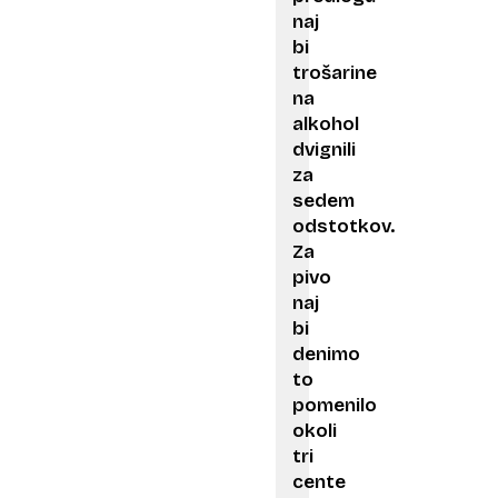
naj
bi
trošarine
na
alkohol
dvignili
za
sedem
odstotkov.
Za
pivo
naj
bi
denimo
to
pomenilo
okoli
tri
cente