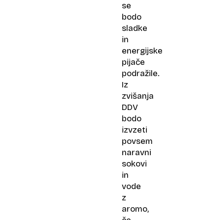
se
bodo
sladke
in
energijske
pijače
podražile.
Iz
zvišanja
DDV
bodo
izvzeti
povsem
naravni
sokovi
in
vode
z
aromo,