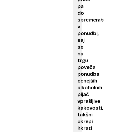
pa
do
sprememb
v
ponudbi,
saj
se
na
trgu
poveča
ponudba
cenejših
alkoholnih
pijač
vprašljive
kakovosti,
takšni
ukrepi
hkrati