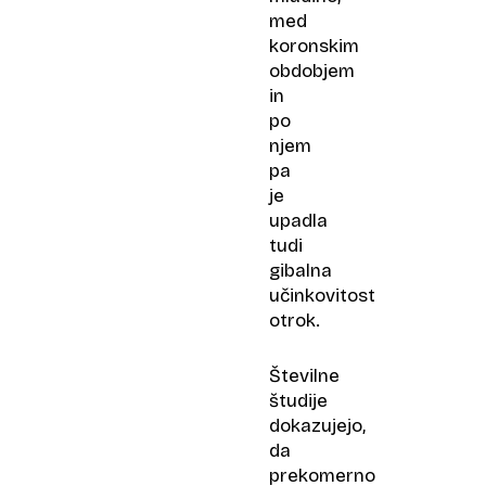
med
koronskim
obdobjem
in
po
njem
pa
je
upadla
tudi
gibalna
učinkovitost
otrok.
Številne
študije
dokazujejo,
da
prekomerno