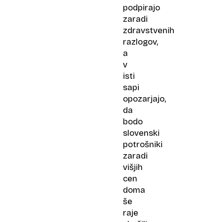
podpirajo
zaradi
zdravstvenih
razlogov,
a
v
isti
sapi
opozarjajo,
da
bodo
slovenski
potrošniki
zaradi
višjih
cen
doma
še
raje