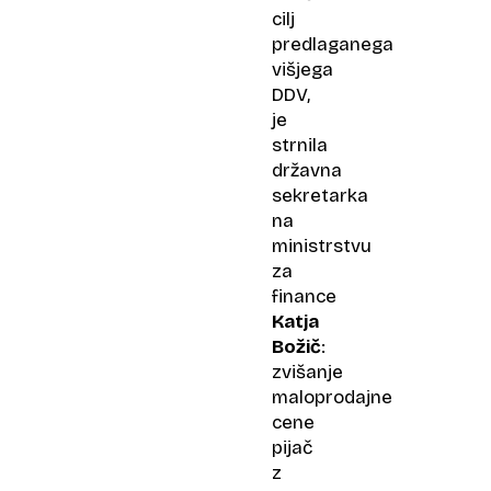
cilj
predlaganega
višjega
DDV,
je
strnila
državna
sekretarka
na
ministrstvu
za
finance
Katja
Božič
:
zvišanje
maloprodajne
cene
pijač
z