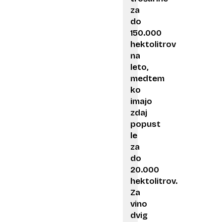
za
do
150.000
hektolitrov
na
leto,
medtem
ko
imajo
zdaj
popust
le
za
do
20.000
hektolitrov.
Za
vino
dvig