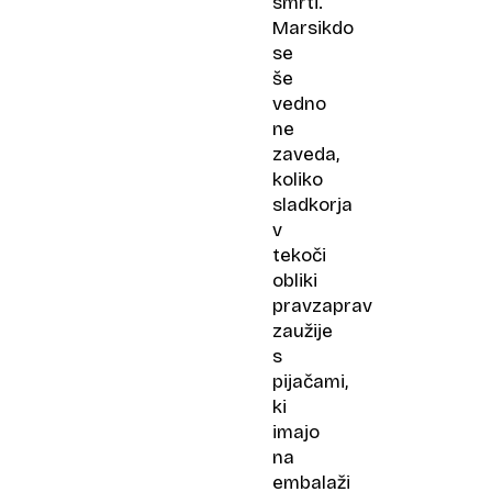
smrti.
Marsikdo
se
še
vedno
ne
zaveda,
koliko
sladkorja
v
tekoči
obliki
pravzaprav
zaužije
s
pijačami,
ki
imajo
na
embalaži