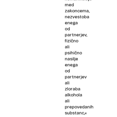
med
zakoncema,
nezvestoba
enega
od
partnerjev,
fizično
ali
psihično
nasilje
enega
od
partnerjev
ali
zloraba
alkohola
ali
prepovedanih
substanc,«