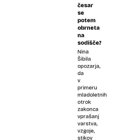
česar
se
potem
obrneta
na
sodišče?
Nina
Šibila
opozarja,
da
v
primeru
mladoletnih
otrok
zakonca
vprašanj
varstva,
vzgoje,
stikov