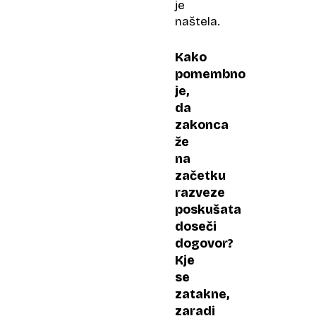
je
naštela.
Kako
pomembno
je,
da
zakonca
že
na
začetku
razveze
poskušata
doseči
dogovor?
Kje
se
zatakne,
zaradi