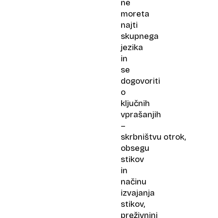
ne
moreta
najti
skupnega
jezika
in
se
dogovoriti
o
ključnih
vprašanjih
–
skrbništvu otrok,
obsegu
stikov
in
načinu
izvajanja
stikov,
preživnini