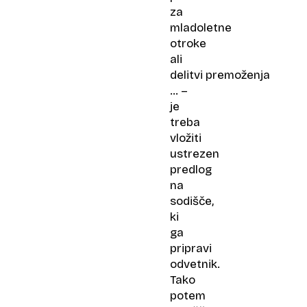
za
mladoletne
otroke
ali
delitvi premoženja
… –
je
treba
vložiti
ustrezen
predlog
na
sodišče,
ki
ga
pripravi
odvetnik.
Tako
potem