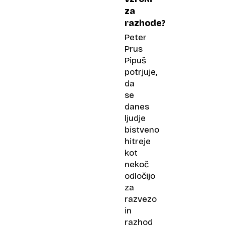
za
razhode?
Peter
Prus
Pipuš
potrjuje,
da
se
danes
ljudje
bistveno
hitreje
kot
nekoč
odločijo
za
razvezo
in
razhod