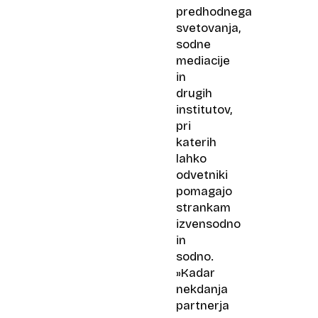
predhodnega
svetovanja,
sodne
mediacije
in
drugih
institutov,
pri
katerih
lahko
odvetniki
pomagajo
strankam
izvensodno
in
sodno.
»Kadar
nekdanja
partnerja