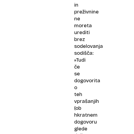
in
preživnine
ne
moreta
urediti
brez
sodelovanja
sodišča:
»Tudi
če
se
dogovorita
o
teh
vprašanjih
(ob
hkratnem
dogovoru
glede