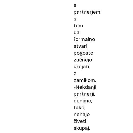
s
partnerjem,
s
tem
da
formalno
stvari
pogosto
začnejo
urejati
z
zamikom.
»Nekdanji
partnerji,
denimo,
takoj
nehajo
živeti
skupaj,