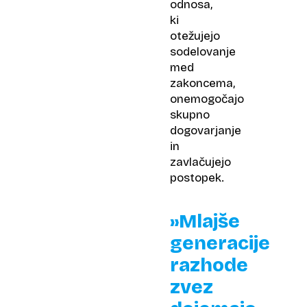
odnosa,
ki
otežujejo
sodelovanje
med
zakoncema,
onemogočajo
skupno
dogovarjanje
in
zavlačujejo
postopek.
»Mlajše
generacije
razhode
zvez