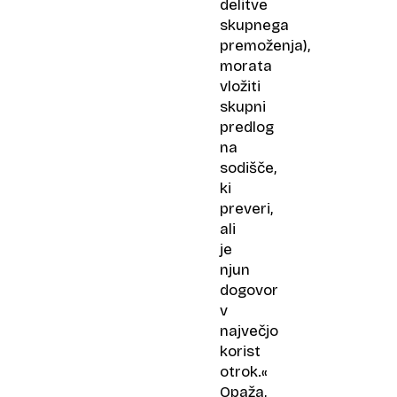
delitve
skupnega
premoženja),
morata
vložiti
skupni
predlog
na
sodišče,
ki
preveri,
ali
je
njun
dogovor
v
največjo
korist
otrok.«
Opaža,