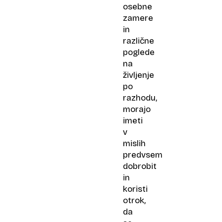
osebne
zamere
in
različne
poglede
na
življenje
po
razhodu,
morajo
imeti
v
mislih
predvsem
dobrobit
in
koristi
otrok,
da