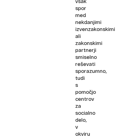
vsak
spor
med
nekdanjimi
izvenzakonskimi
ali
zakonskimi
partnerji
smiselno
reševati
sporazumno,
tudi
s
pomočjo
centrov
za
socialno
delo,
v
okviru