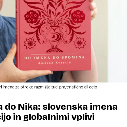
iri imena za otroke razmišlja tudi pragmatično ali celo
a do Nika: slovenska imena
jo in globalnimi vplivi