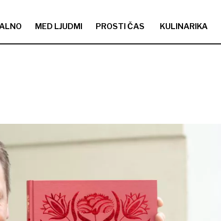
ALNO
MED LJUDMI
PROSTI ČAS
KULINARIKA