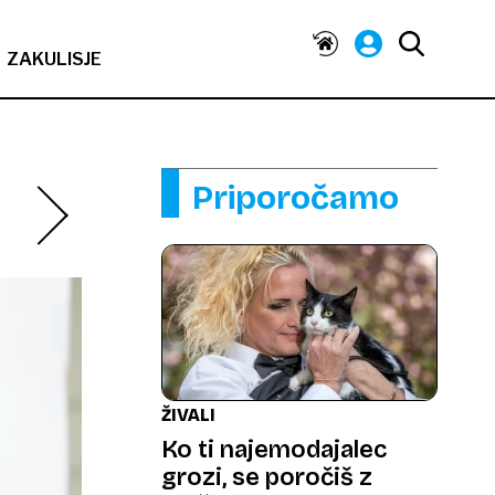
ZAKULISJE
Priporočamo
ŽIVALI
Ko ti najemodajalec
grozi, se poročiš z