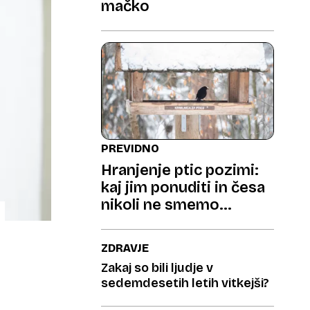
mačko
PREVIDNO
Hranjenje ptic pozimi:
kaj jim ponuditi in česa
nikoli ne smemo
storiti?
ZDRAVJE
Zakaj so bili ljudje v
sedemdesetih letih vitkejši?