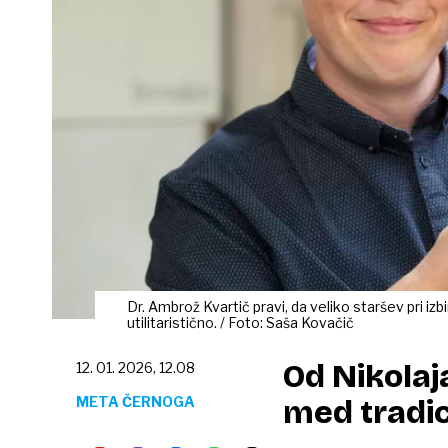
Dr. Ambrož Kvartič pravi, da veliko staršev pri izb
utilitaristično. / Foto: Saša Kovačič
Od Nikolaj
12. 01. 2026, 12.08
META ČERNOGA
med tradici