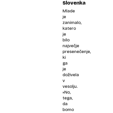
Slovenka
Mlade
je
zanimalo,
katero
je
bilo
največje
presenečenje,
ki
ga
je
doživela
v
vesolju.
»No,
tega,
da
bomo