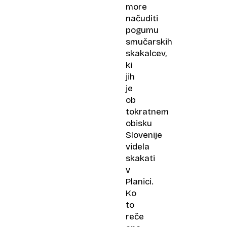
more
načuditi
pogumu
smučarskih
skakalcev,
ki
jih
je
ob
tokratnem
obisku
Slovenije
videla
skakati
v
Planici.
Ko
to
reče