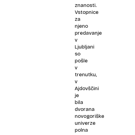
znanosti.
Vstopnice
za
njeno
predavanje
v
Ljubljani
so
pošle
v
trenutku,
v
Ajdovščini
je
bila
dvorana
novogoriške
univerze
polna