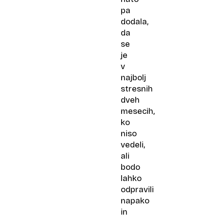
pa
dodala,
da
se
je
v
najbolj
stresnih
dveh
mesecih,
ko
niso
vedeli,
ali
bodo
lahko
odpravili
napako
in