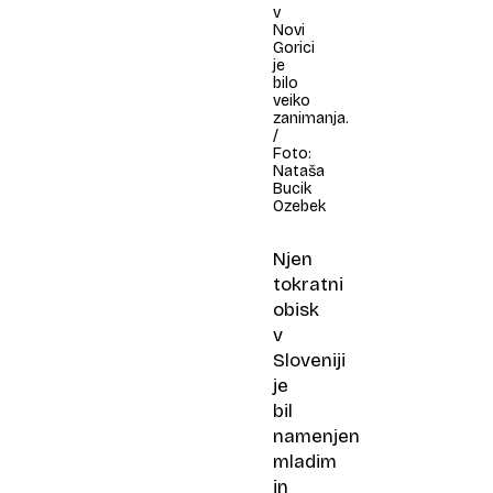
v
Novi
Gorici
je
bilo
veiko
zanimanja.
/
Foto:
Nataša
Bucik
Ozebek
Njen
tokratni
obisk
v
Sloveniji
je
bil
namenjen
mladim
in