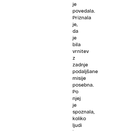
je
povedala.
Priznala
je,
da
je
bila
vrnitev
z
zadnje
podaljšane
misije
posebna.
Po
njej
je
spoznala,
koliko
ljudi