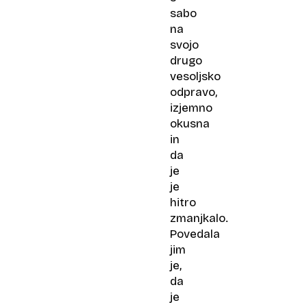
sabo
na
svojo
drugo
vesoljsko
odpravo,
izjemno
okusna
in
da
je
je
hitro
zmanjkalo.
Povedala
jim
je,
da
je