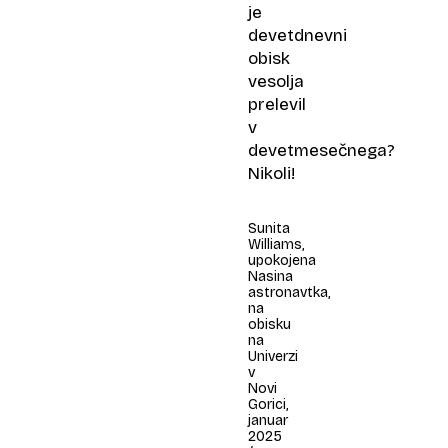
je
devetdnevni
obisk
vesolja
prelevil
v
devetmesečnega?
Nikoli!
Sunita
Williams,
upokojena
Nasina
astronavtka,
na
obisku
na
Univerzi
v
Novi
Gorici,
januar
2025