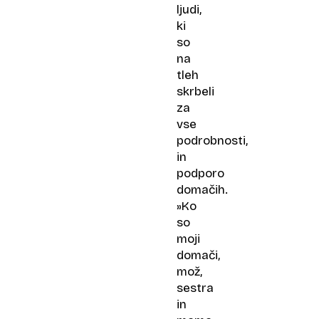
ljudi,
ki
so
na
tleh
skrbeli
za
vse
podrobnosti,
in
podporo
domačih.
»Ko
so
moji
domači,
mož,
sestra
in