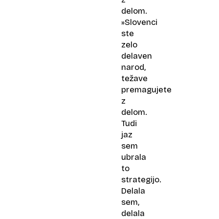
delom.
»Slovenci
ste
zelo
delaven
narod,
težave
premagujete
z
delom.
Tudi
jaz
sem
ubrala
to
strategijo.
Delala
sem,
delala