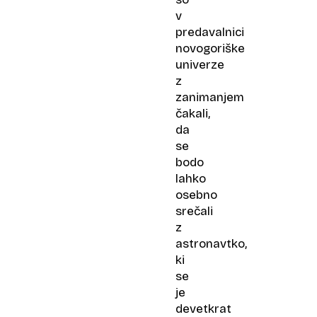
v
predavalnici
novogoriške
univerze
z
zanimanjem
čakali,
da
se
bodo
lahko
osebno
srečali
z
astronavtko,
ki
se
je
devetkrat