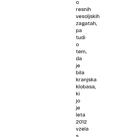
o
resnih
vesoljskih
zagatah,
pa
tudi
o
tem,
da
je
bila
kranjska
klobasa,
ki
jo
je
leta
2012
vzela
s