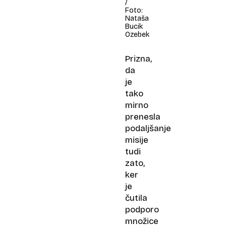
/
Foto:
Nataša
Bucik
Ozebek
Prizna,
da
je
tako
mirno
prenesla
podaljšanje
misije
tudi
zato,
ker
je
čutila
podporo
množice