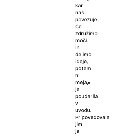
kar
nas
povezuje.
Če
združimo
moči
in
delimo
ideje,
potem
ni
meja,«
je
poudarila
v
uvodu.
Pripovedovala
jim
je