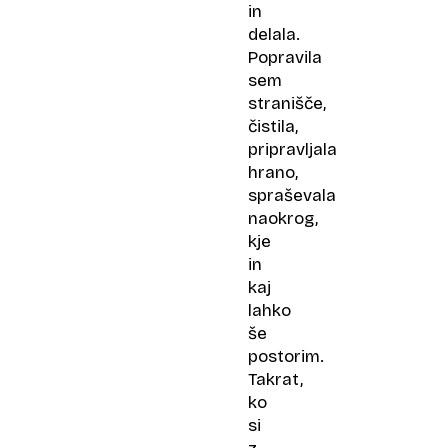
in
delala.
Popravila
sem
stranišče,
čistila,
pripravljala
hrano,
spraševala
naokrog,
kje
in
kaj
lahko
še
postorim.
Takrat,
ko
si