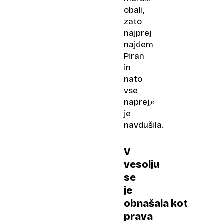
obali,
zato
najprej
najdem
Piran
in
nato
vse
naprej,«
je
navdušila.
V
vesolju
se
je
obnašala kot
prava