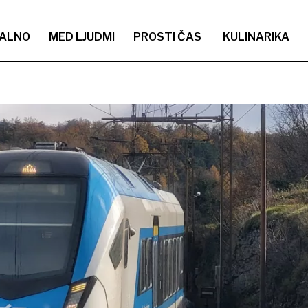
ALNO
MED LJUDMI
PROSTI ČAS
KULINARIKA