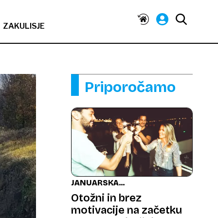
ZAKULISJE
Priporočamo
JANUARSKA
OTOŽNOST
Otožni in brez
motivacije na začetku