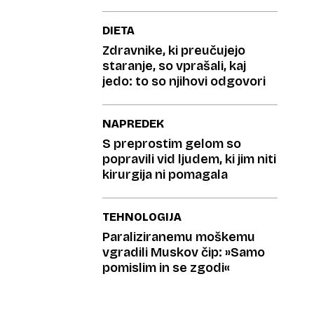
DIETA
Zdravnike, ki preučujejo
staranje, so vprašali, kaj
jedo: to so njihovi odgovori
NAPREDEK
S preprostim gelom so
popravili vid ljudem, ki jim niti
kirurgija ni pomagala
TEHNOLOGIJA
Paraliziranemu moškemu
vgradili Muskov čip: »Samo
pomislim in se zgodi«