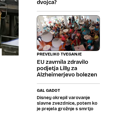
dvojca?
PREVELIKO TVEGANJE
EU zavrnila zdravilo
podjetja Lilly za
Alzheimerjevo bolezen
GAL GADOT
Disney okrepil varovanje
slavne zvezdnice, potem ko
je prejela grožnje s smrtjo