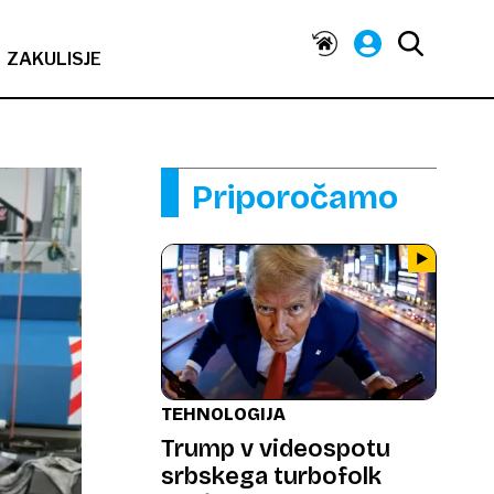
ZAKULISJE
Priporočamo
TEHNOLOGIJA
Trump v videospotu
srbskega turbofolk