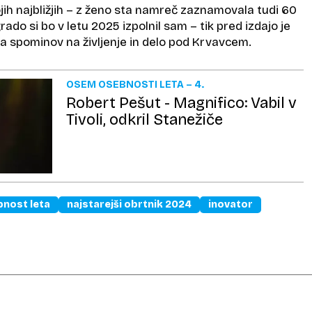
ojih najbližjih – z ženo sta namreč zaznamovala tudi 60
rado si bo v letu 2025 izpolnil sam – tik pred izdajo je
ga spominov na življenje in delo pod Krvavcem.
OSEM OSEBNOSTI LETA – 4.
Robert Pešut - Magnifico: Vabil v
Tivoli, odkril Stanežiče
nost leta
najstarejši obrtnik 2024
inovator