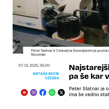
Peter Slatnar iz Cerkelj na Gorenjskem je postal 
Slovenije
Najstarejši
07. 01. 2025, 05.00
NATAŠA BUCIK
pa še kar v
OZEBEK
Peter Slatnar je o
ima še vedno sta