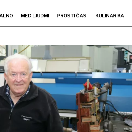
ALNO
MED LJUDMI
PROSTI ČAS
KULINARIKA