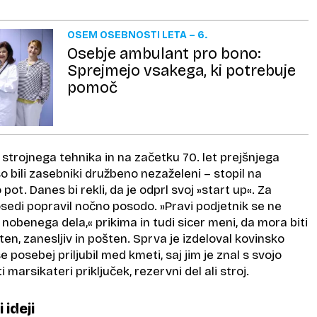
OSEM OSEBNOSTI LETA – 6.
Osebje ambulant pro bono:
Sprejmejo vsakega, ki potrebuje
pomoč
a strojnega tehnika in na začetku 70. let prejšnjega
so bili zasebniki družbeno nezaželeni – stopil na
ot. Danes bi rekli, da je odprl svoj »start up«. Za
osedi popravil nočno posodo. »Pravi podjetnik se ne
 nobenega dela,« prikima in tudi sicer meni, da mora biti
ten, zanesljiv in pošten. Sprva je izdeloval kovinsko
 posebej priljubil med kmeti, saj jim je znal s svojo
i marsikateri priključek, rezervni del ali stroj.
 ideji