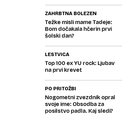
ZAHRBTNA BOLEZEN
Težke misli mame Tadeje:
Bom dočakala hčerin prvi
šolski dan?
LESTVICA
Top 100 ex YU rock: Ljubav
na prvi krevet
PO PRITOŽBI
Nogometni zvezdnik opral
svoje ime: Obsodba za
posilstvo padla. Kaj sledi?