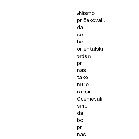
»Nismo
pričakovali,
da
se
bo
orientalski
sršen
pri
nas
tako
hitro
razširil.
Ocenjevali
smo,
da
bo
pri
nas