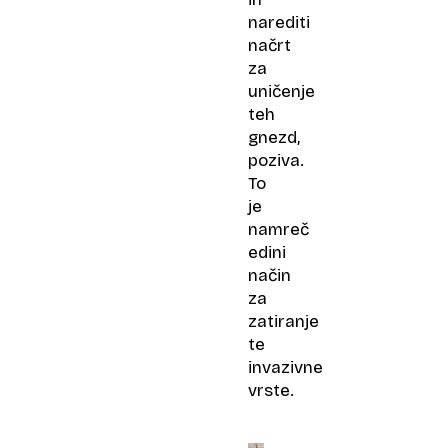
narediti
načrt
za
uničenje
teh
gnezd,
poziva.
To
je
namreč
edini
način
za
zatiranje
te
invazivne
vrste.