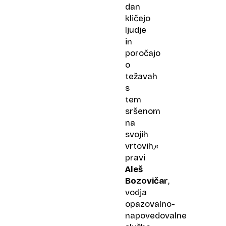
dan
kličejo
ljudje
in
poročajo
o
težavah
s
tem
sršenom
na
svojih
vrtovih,«
pravi
Aleš
Bozovičar
,
vodja
opazovalno-
napovedovalne