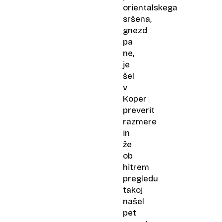
orientalskega
sršena,
gnezd
pa
ne,
je
šel
v
Koper
preverit
razmere
in
že
ob
hitrem
pregledu
takoj
našel
pet