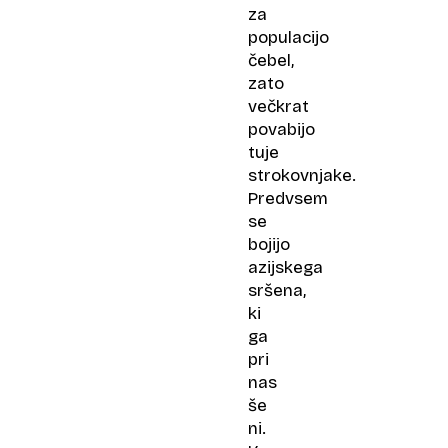
za
populacijo
čebel,
zato
večkrat
povabijo
tuje
strokovnjake.
Predvsem
se
bojijo
azijskega
sršena,
ki
ga
pri
nas
še
ni.