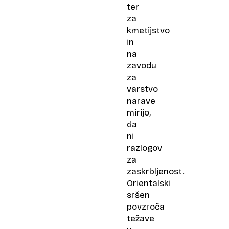
ter
za
kmetijstvo
in
na
zavodu
za
varstvo
narave
mirijo,
da
ni
razlogov
za
zaskrbljenost.
Orientalski
sršen
povzroča
težave