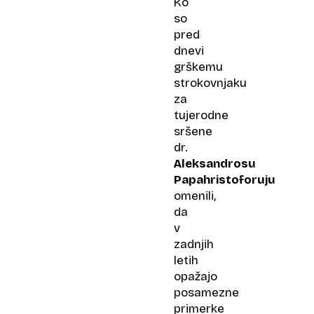
Ko
so
pred
dnevi
grškemu
strokovnjaku
za
tujerodne
sršene
dr.
Aleksandrosu
Papahristoforuju
omenili,
da
v
zadnjih
letih
opažajo
posamezne
primerke