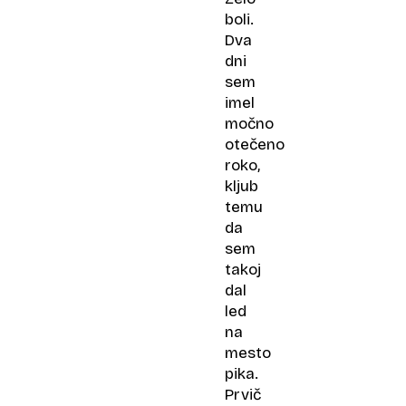
boli.
Dva
dni
sem
imel
močno
otečeno
roko,
kljub
temu
da
sem
takoj
dal
led
na
mesto
pika.
Prvič