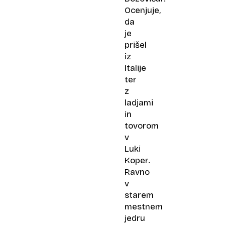
Ocenjuje,
da
je
prišel
iz
Italije
ter
z
ladjami
in
tovorom
v
Luki
Koper.
Ravno
v
starem
mestnem
jedru