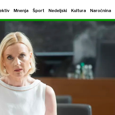
ektiv
Mnenja
Šport
Nedeljski
Kultura
Naročnina