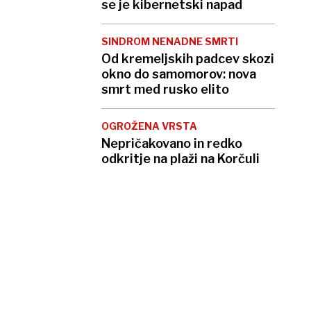
se je kibernetski napad
SINDROM NENADNE SMRTI
Od kremeljskih padcev skozi
okno do samomorov: nova
smrt med rusko elito
OGROŽENA VRSTA
Nepričakovano in redko
odkritje na plaži na Korčuli