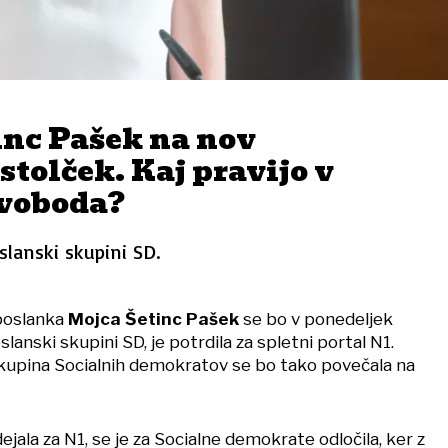
inc Pašek na nov
stolček. Kaj pravijo v
voboda?
slanski skupini SD.
poslanka
Mojca Šetinc Pašek
se bo v ponedeljek
slanski skupini SD, je potrdila za spletni portal N1.
kupina Socialnih demokratov se bo tako povečala na
ejala za N1, se je za Socialne demokrate odločila, ker z