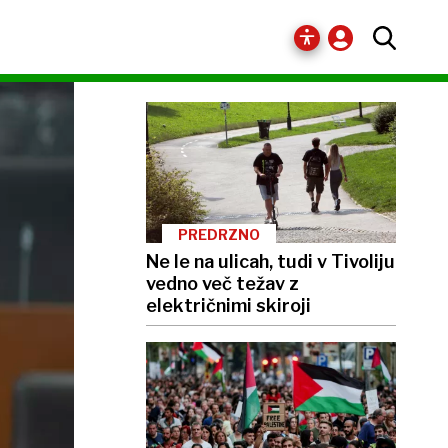
PRIPOROČAMO
PREDRZNO
Ne le na ulicah, tudi v Tivoliju
vedno več težav z
električnimi skiroji