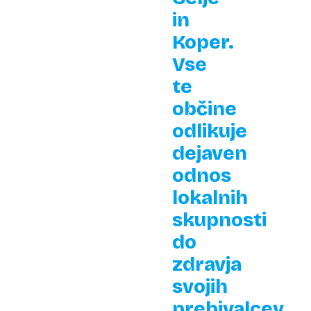
in
Koper.
Vse
te
občine
odlikuje
dejaven
odnos
lokalnih
skupnosti
do
zdravja
svojih
prebivalcev