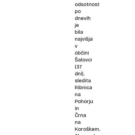
odsotnost
po
dnevih
je
bila
najvišja
v
občini
Šalovci
(37
dni),
sledita
Ribnica
na
Pohorju
in
Črna
na
Koroškem.