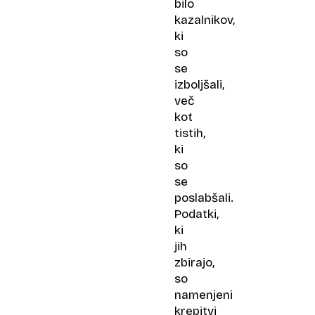
bilo
kazalnikov,
ki
so
se
izboljšali,
več
kot
tistih,
ki
so
se
poslabšali.
Podatki,
ki
jih
zbirajo,
so
namenjeni
krepitvi