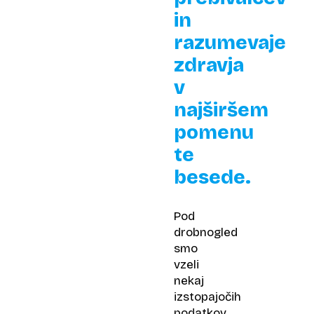
in
razumevaje
zdravja
v
najširšem
pomenu
te
besede.
Pod
drobnogled
smo
vzeli
nekaj
izstopajočih
podatkov