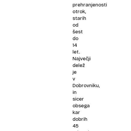
prehranjenosti
otrok,
starih
od
šest
do
14
let.
Največji
delež
je
v
Dobrovniku,
in
sicer
obsega
kar
dobrih
45