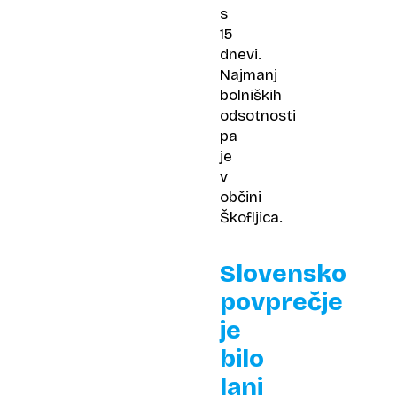
s
15
dnevi.
Najmanj
bolniških
odsotnosti
pa
je
v
občini
Škofljica.
Slovensko
povprečje
je
bilo
lani