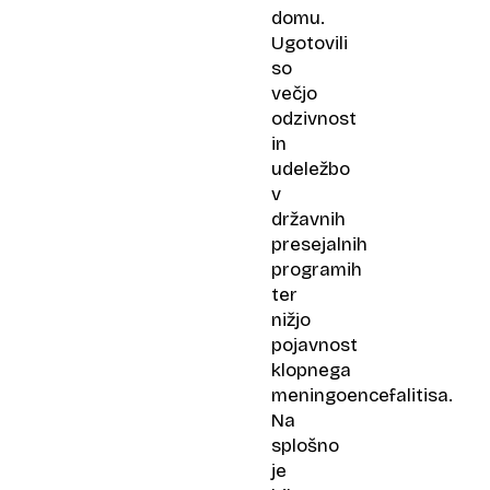
domu.
Ugotovili
so
večjo
odzivnost
in
udeležbo
v
državnih
presejalnih
programih
ter
nižjo
pojavnost
klopnega
meningoencefalitisa.
Na
splošno
je