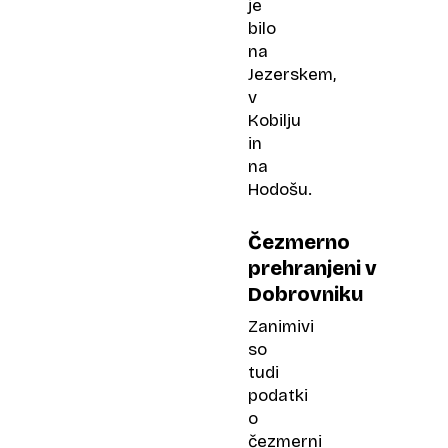
je
bilo
na
Jezerskem,
v
Kobilju
in
na
Hodošu.
Čezmerno
prehranjeni v
Dobrovniku
Zanimivi
so
tudi
podatki
o
čezmerni