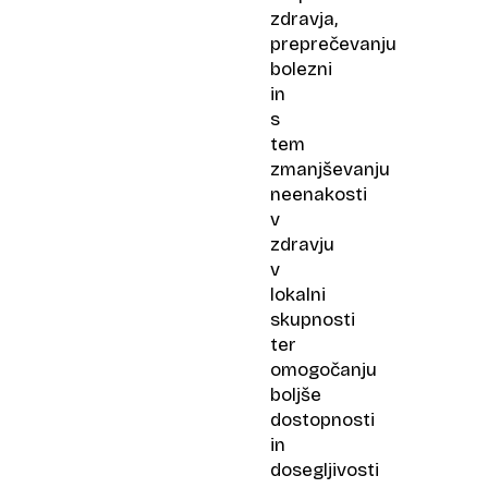
zdravja,
preprečevanju
bolezni
in
s
tem
zmanjševanju
neenakosti
v
zdravju
v
lokalni
skupnosti
ter
omogočanju
boljše
dostopnosti
in
dosegljivosti