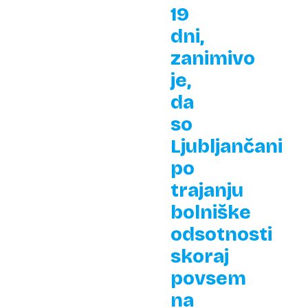
19
dni,
zanimivo
je,
da
so
Ljubljančani
po
trajanju
bolniške
odsotnosti
skoraj
povsem
na