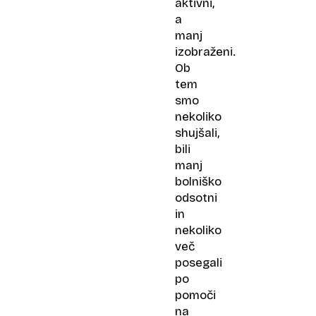
aktivni,
a
manj
izobraženi.
Ob
tem
smo
nekoliko
shujšali,
bili
manj
bolniško
odsotni
in
nekoliko
več
posegali
po
pomoči
na