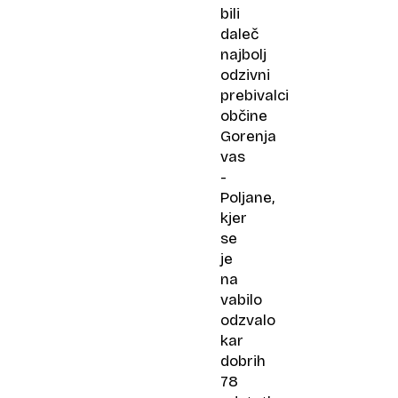
bili
daleč
najbolj
odzivni
prebivalci
občine
Gorenja
vas
-
Poljane,
kjer
se
je
na
vabilo
odzvalo
kar
dobrih
78