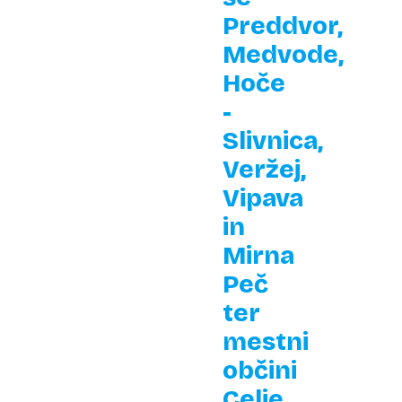
Preddvor,
Medvode,
Hoče
-
Slivnica,
Veržej,
Vipava
in
Mirna
Peč
ter
mestni
občini
Celje