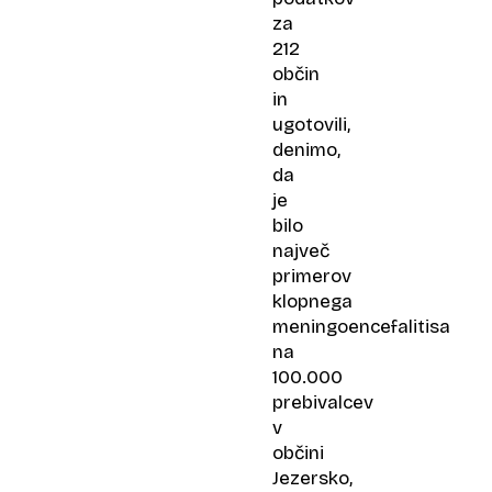
za
212
občin
in
ugotovili,
denimo,
da
je
bilo
največ
primerov
klopnega
meningoencefalitisa
na
100.000
prebivalcev
v
občini
Jezersko,