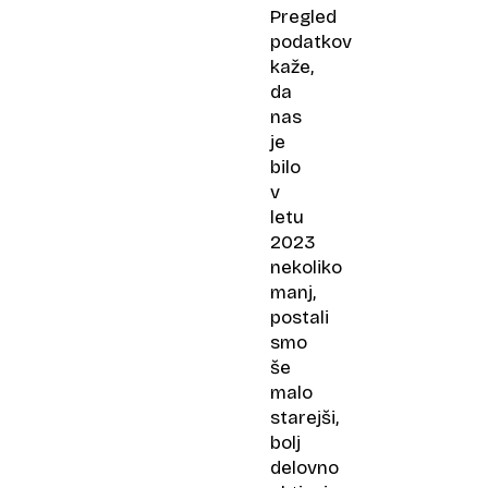
Pregled
podatkov
kaže,
da
nas
je
bilo
v
letu
2023
nekoliko
manj,
postali
smo
še
malo
starejši,
bolj
delovno