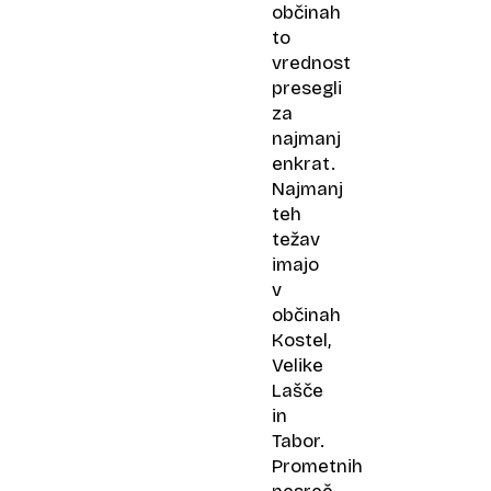
občinah
to
vrednost
presegli
za
najmanj
enkrat.
Najmanj
teh
težav
imajo
v
občinah
Kostel,
Velike
Lašče
in
Tabor.
Prometnih