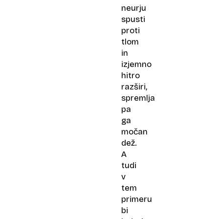
neurju
spusti
proti
tlom
in
izjemno
hitro
razširi,
spremlja
pa
ga
močan
dež.
A
tudi
v
tem
primeru
bi