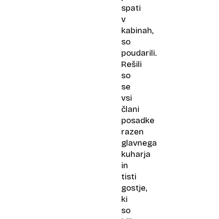
spati
v
kabinah,
so
poudarili.
Rešili
so
se
vsi
člani
posadke
razen
glavnega
kuharja
in
tisti
gostje,
ki
so