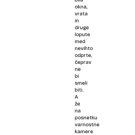
okna,
vrata
in
druge
lopute
med
nevihto
odprte,
čeprav
ne
bi
smeli
biti.
A
že
na
posnetku
varnostne
kamere