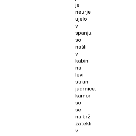
je
neurje
ujelo
v
spanju,
so
našli
v
kabini
na
levi
strani
jadrnice,
kamor
so
se
najbrž
zatekli
v