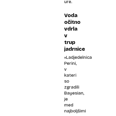
ure.
Voda
očitno
vdrla
v
trup
jadrnice
»Ladjedelnica
Perini,
v
kateri
so
zgradili
Bayesian,
je
med
najboljšimi