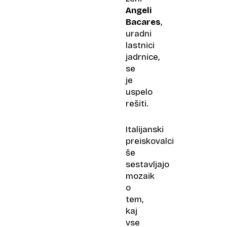
Angeli
Bacares
,
uradni
lastnici
jadrnice,
se
je
uspelo
rešiti.
Italijanski
preiskovalci
še
sestavljajo
mozaik
o
tem,
kaj
vse