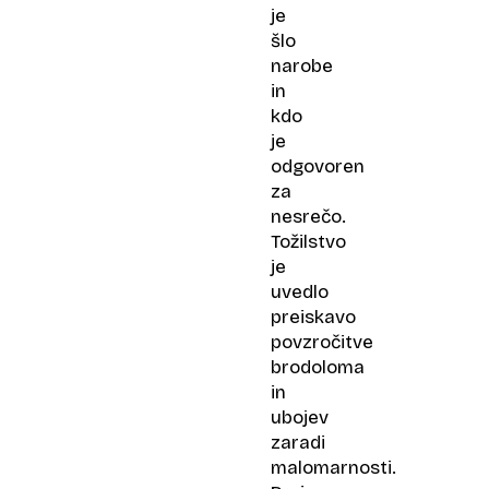
je
šlo
narobe
in
kdo
je
odgovoren
za
nesrečo.
Tožilstvo
je
uvedlo
preiskavo
povzročitve
brodoloma
in
ubojev
zaradi
malomarnosti.