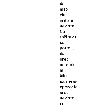
da
niso
videli
prihajati
nevihte.
Na
tožilstvu
so
potrdili,
da
pred
nesrečo
ni
bilo
izdanega
opozorila
pred
nevihto
in