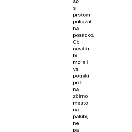
so
s
prstom
pokazali
na
posadko.
Ob
nevihti
bi
morali
vsi
potniki
priti
na
zbirno
mesto
na
palubi,
ne
pa