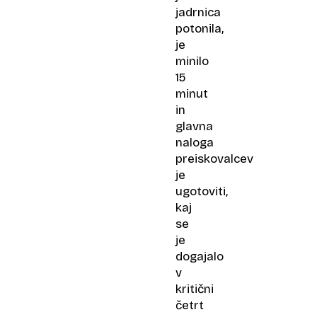
jadrnica
potonila,
je
minilo
15
minut
in
glavna
naloga
preiskovalcev
je
ugotoviti,
kaj
se
je
dogajalo
v
kritični
četrt