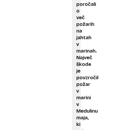
poročali
o
več
požarih
na
jahtah
v
marinah.
Največ
škode
je
povzročil
požar
v
marini
v
Medulinu
maja,
ki