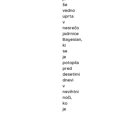
še
vedno
uprta
v
nesrečo
jadrnice
Bayesian,
ki
se
je
potopila
pred
desetimi
dnevi
v
nevihtni
noči,
ko
je