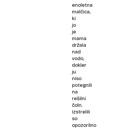
enoletna
malčica,
ki
jo
je
mama
držala
nad
vodo,
dokler
ju
niso
potegnili
na
rešilni
čoln.
Izstrelili
so
opozorilno