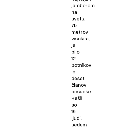
jamborom
na
svetu,
75
metrov
visokim,
je
bilo
12
potnikov
in
deset
članov
posadke.
Rešili
so
15
ljudi,
sedem