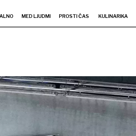
ALNO
MED LJUDMI
PROSTI ČAS
KULINARIKA