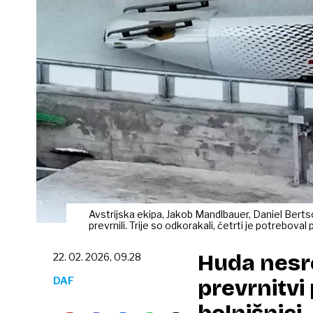
Avstrijska ekipa, Jakob Mandlbauer, Daniel Berts
prevrnili. Trije so odkorakali, četrti je potrebova
Huda nesre
22. 02. 2026, 09.28
DAF
prevrnitvi 