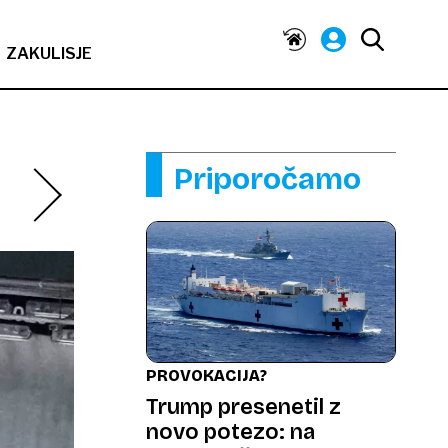
ZAKULISJE
Priporočamo
PROVOKACIJA?
Trump presenetil z
novo potezo: na