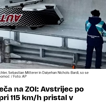
chler, Sebastian Mitterer in Daiyehan Nichols-Bardi, so se
l pomoč / Foto: AP
ča na ZOI: Avstrijec po
pri 115 km/h pristal v