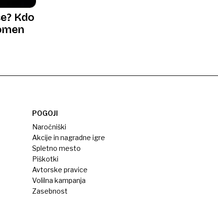
ce? Kdo
Domen
POGOJI
Naročniški
Akcije in nagradne igre
Spletno mesto
Piškotki
Avtorske pravice
Volilna kampanja
Zasebnost