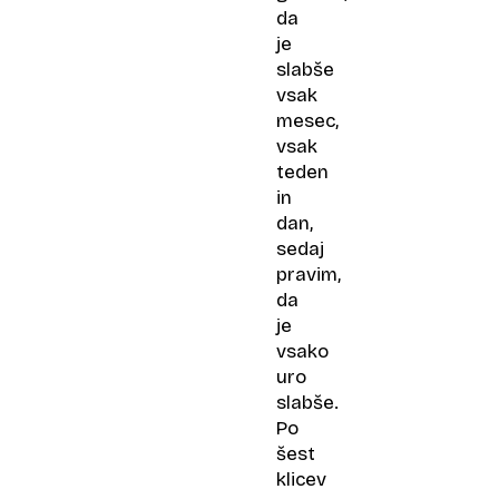
da
je
slabše
vsak
mesec,
vsak
teden
in
dan,
sedaj
pravim,
da
je
vsako
uro
slabše.
Po
šest
klicev