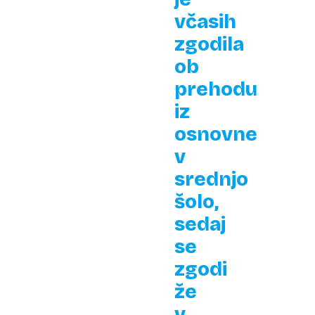
včasih
zgodila
ob
prehodu
iz
osnovne
v
srednjo
šolo,
sedaj
se
zgodi
že
v