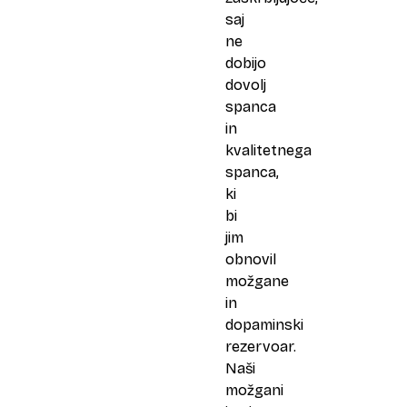
saj
ne
dobijo
dovolj
spanca
in
kvalitetnega
spanca,
ki
bi
jim
obnovil
možgane
in
dopaminski
rezervoar.
Naši
možgani