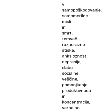
v
samopoškodovanje,
samomorilne
misli
in
smrt,
temveč
raznorazne
stiske,
anksioznost,
depresija,
slabe
socialne
veščine,
pomanjkanje
produktivnosti
in
koncentracije,
verbalno