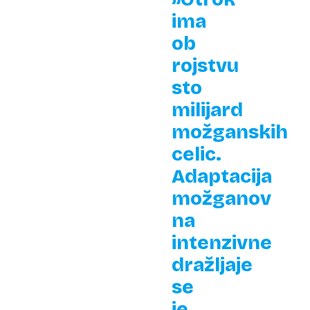
ima
ob
rojstvu
sto
milijard
možganskih
celic.
Adaptacija
možganov
na
intenzivne
dražljaje
se
je