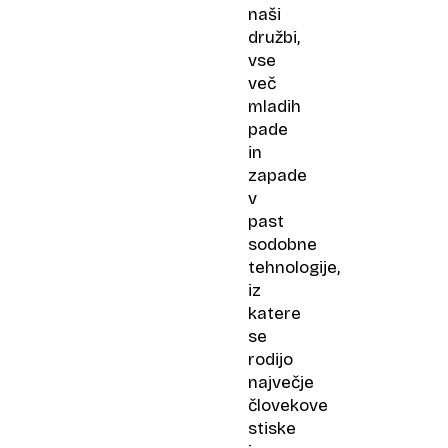
naši
družbi,
vse
več
mladih
pade
in
zapade
v
past
sodobne
tehnologije,
iz
katere
se
rodijo
največje
človekove
stiske