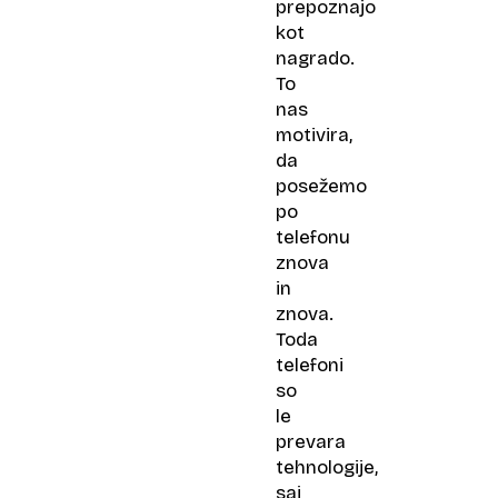
prepoznajo
kot
nagrado.
To
nas
motivira,
da
posežemo
po
telefonu
znova
in
znova.
Toda
telefoni
so
le
prevara
tehnologije,
saj