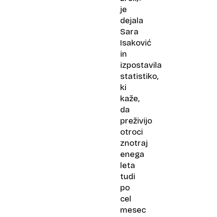
je
dejala
Sara
Isaković
in
izpostavila
statistiko,
ki
kaže,
da
preživijo
otroci
znotraj
enega
leta
tudi
po
cel
mesec