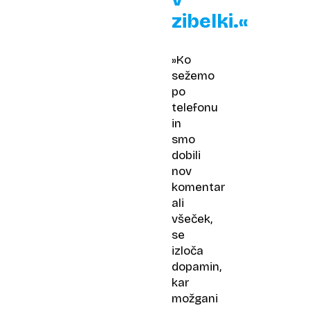
zibelki.«
»Ko
sežemo
po
telefonu
in
smo
dobili
nov
komentar
ali
všeček,
se
izloča
dopamin,
kar
možgani