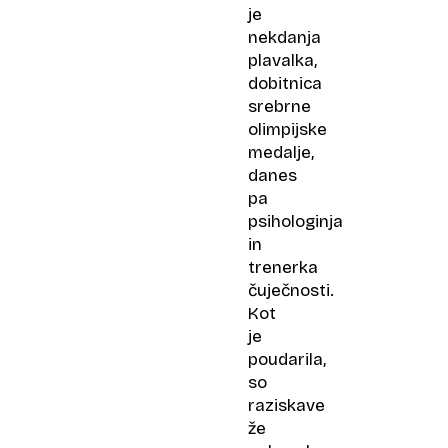
je
nekdanja
plavalka,
dobitnica
srebrne
olimpijske
medalje,
danes
pa
psihologinja
in
trenerka
čuječnosti.
Kot
je
poudarila,
so
raziskave
že