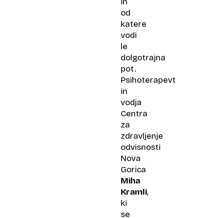
in
od
katere
vodi
le
dolgotrajna
pot.
Psihoterapevt
in
vodja
Centra
za
zdravljenje
odvisnosti
Nova
Gorica
Miha
Kramli
,
ki
se