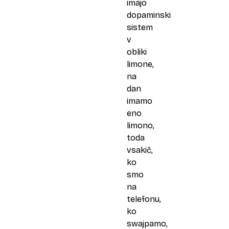
imajo
dopaminski
sistem
v
obliki
limone,
na
dan
imamo
eno
limono,
toda
vsakič,
ko
smo
na
telefonu,
ko
swajpamo,