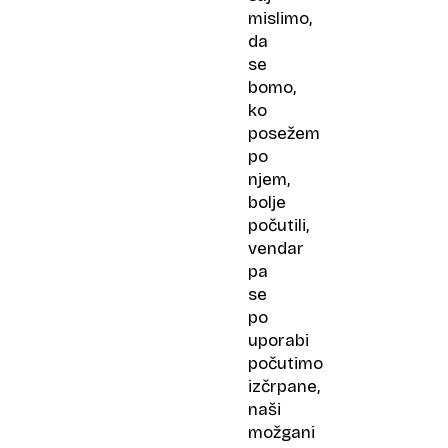
mislimo,
da
se
bomo,
ko
posežem
po
njem,
bolje
počutili,
vendar
pa
se
po
uporabi
počutimo
izčrpane,
naši
možgani