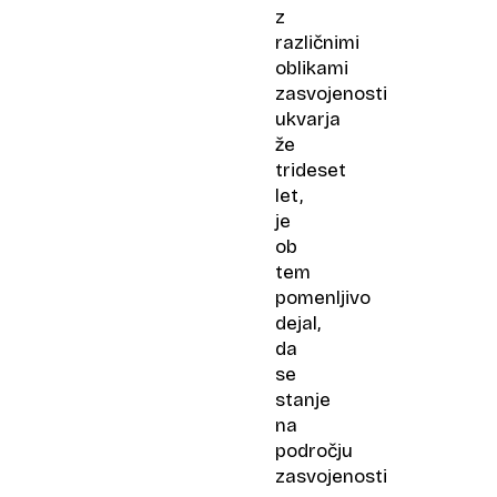
z
različnimi
oblikami
zasvojenosti
ukvarja
že
trideset
let,
je
ob
tem
pomenljivo
dejal,
da
se
stanje
na
področju
zasvojenosti