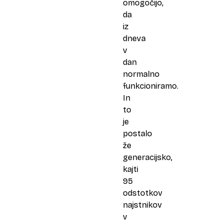
omogočijo,
da
iz
dneva
v
dan
normalno
funkcioniramo.
In
to
je
postalo
že
generacijsko,
kajti
95
odstotkov
najstnikov
v