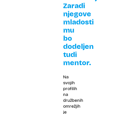
Zaradi
njegove
mladosti
mu
bo
dodeljen
tudi
mentor.
Na
svojih
profilih
na
družbenih
omrežjih
je