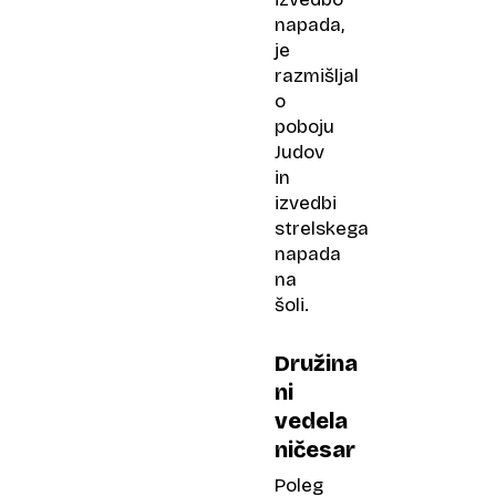
napada,
je
razmišljal
o
poboju
Judov
in
izvedbi
strelskega
napada
na
šoli.
Družina
ni
vedela
ničesar
Poleg