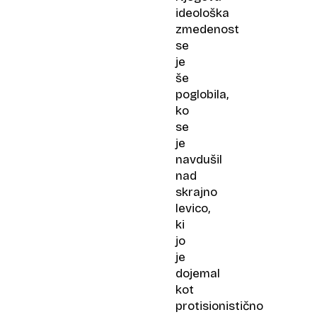
ideološka
zmedenost
se
je
še
poglobila,
ko
se
je
navdušil
nad
skrajno
levico,
ki
jo
je
dojemal
kot
protisionistično