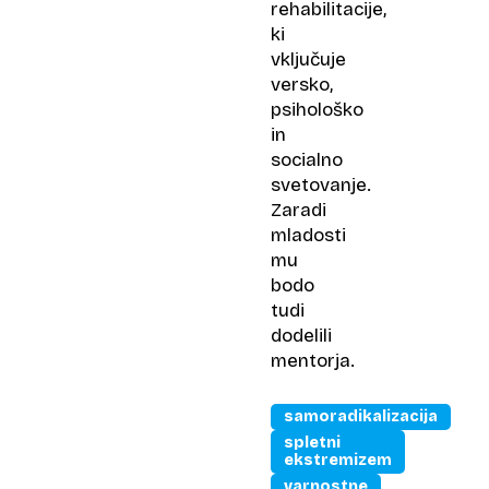
rehabilitacije,
ki
vključuje
versko,
psihološko
in
socialno
svetovanje.
Zaradi
mladosti
mu
bodo
tudi
dodelili
mentorja.
samoradikalizacija
spletni
ekstremizem
varnostne