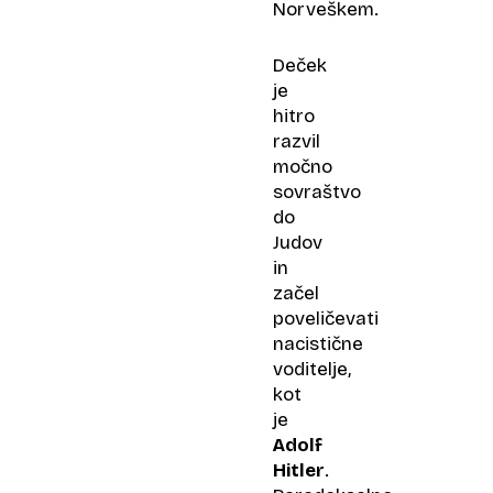
Norveškem.
Deček
je
hitro
razvil
močno
sovraštvo
do
Judov
in
začel
poveličevati
nacistične
voditelje,
kot
je
Adolf
Hitler
.