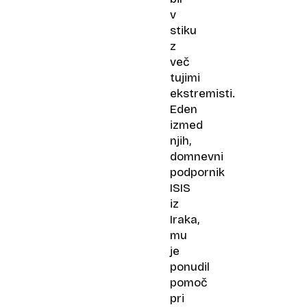
v
stiku
z
več
tujimi
ekstremisti.
Eden
izmed
njih,
domnevni
podpornik
ISIS
iz
Iraka,
mu
je
ponudil
pomoč
pri