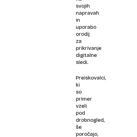
svojih
napravah
in
uporabo
orodij
za
prikrivanje
digitalne
sledi.
Preiskovalci,
ki
so
primer
vzeli
pod
drobnogled,
še
poročajo,