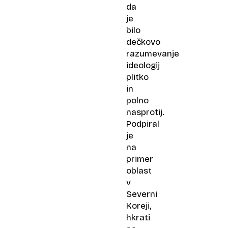
da
je
bilo
dečkovo
razumevanje
ideologij
plitko
in
polno
nasprotij.
Podpiral
je
na
primer
oblast
v
Severni
Koreji,
hkrati