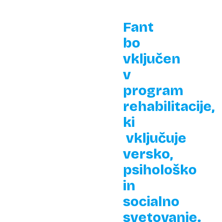
Fant
bo
vključen
v
program
rehabilitacije,
ki
vključuje
versko,
psihološko
in
socialno
svetovanje.