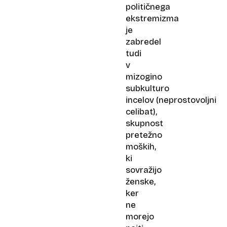
političnega
ekstremizma
je
zabredel
tudi
v
mizogino
subkulturo
incelov (neprostovoljni
celibat),
skupnost
pretežno
moških,
ki
sovražijo
ženske,
ker
ne
morejo