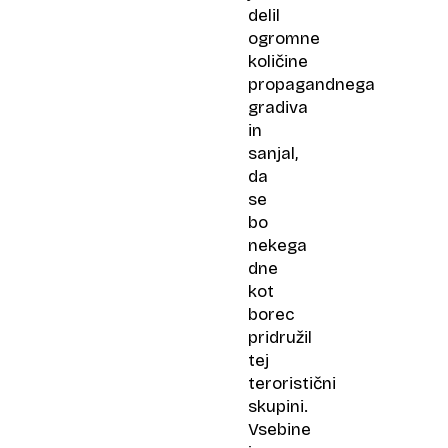
delil
ogromne
količine
propagandnega
gradiva
in
sanjal,
da
se
bo
nekega
dne
kot
borec
pridružil
tej
teroristični
skupini.
Vsebine