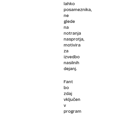
lahko
posameznika,
ne
glede
na
notranja
nasprotja,
motivira
za
izvedbo
nasilnih
dejanj.
Fant
bo
zdaj
vključen
v
program