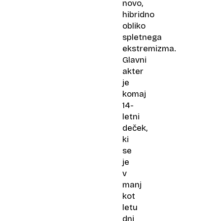
novo,
hibridno
obliko
spletnega
ekstremizma.
Glavni
akter
je
komaj
14-
letni
deček,
ki
se
je
v
manj
kot
letu
dni