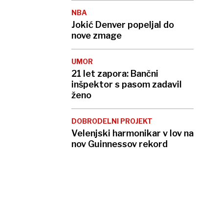
NBA
Jokić Denver popeljal do
nove zmage
UMOR
21 let zapora: Bančni
inšpektor s pasom zadavil
ženo
DOBRODELNI PROJEKT
Velenjski harmonikar v lov na
nov Guinnessov rekord