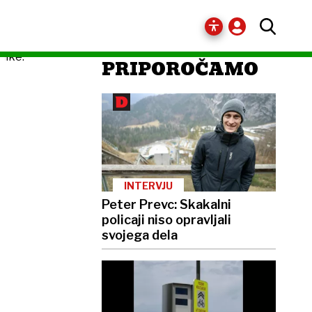
PRIPOROČAMO
INTERVJU
Peter Prevc: Skakalni
policaji niso opravljali
svojega dela