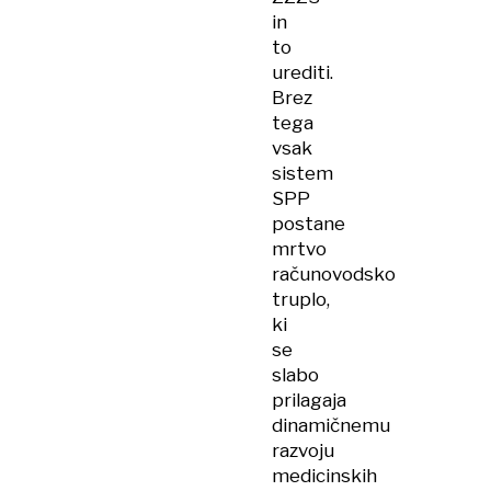
in
to
urediti.
Brez
tega
vsak
sistem
SPP
postane
mrtvo
računovodsko
truplo,
ki
se
slabo
prilagaja
dinamičnemu
razvoju
medicinskih