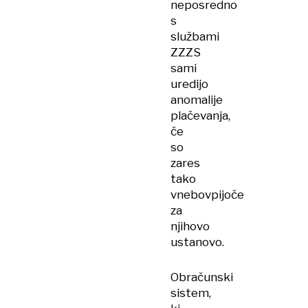
neposredno
s
službami
ZZZS
sami
uredijo
anomalije
plačevanja,
če
so
zares
tako
vnebovpijoče
za
njihovo
ustanovo.
Obračunski
sistem,