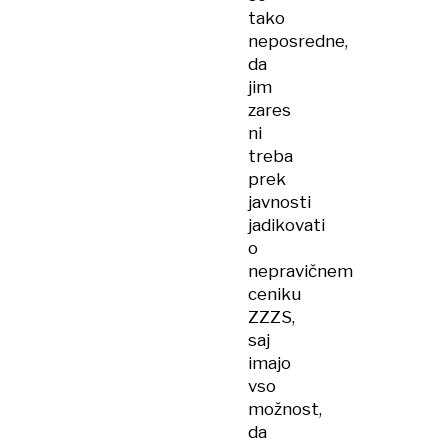
tako
neposredne,
da
jim
zares
ni
treba
prek
javnosti
jadikovati
o
nepravičnem
ceniku
ZZZS,
saj
imajo
vso
možnost,
da