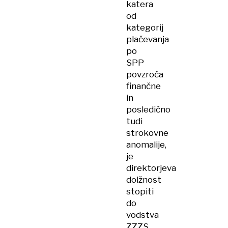
katera
od
kategorij
plačevanja
po
SPP
povzroča
finančne
in
posledično
tudi
strokovne
anomalije,
je
direktorjeva
dolžnost
stopiti
do
vodstva
ZZZS