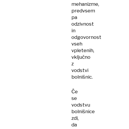
mehanizme,
predvsem
pa
odzivnost
in
odgovornost
vseh
vpletenih,
vključno
z
vodstvi
bolnišnic.
Če
se
vodstvu
bolnišnice
zdi,
da