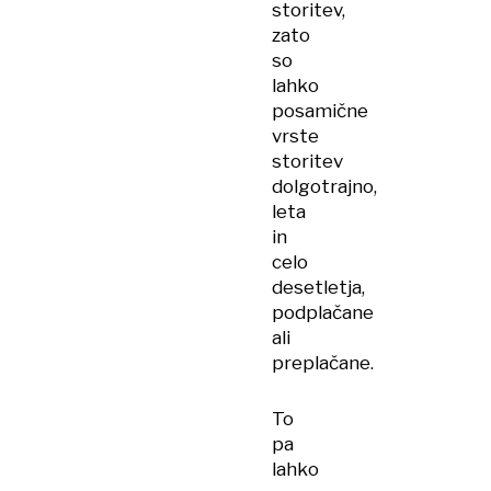
storitev,
zato
so
lahko
posamične
vrste
storitev
dolgotrajno,
leta
in
celo
desetletja,
podplačane
ali
preplačane.
To
pa
lahko