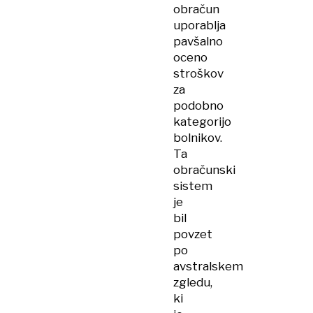
obračun
uporablja
pavšalno
oceno
stroškov
za
podobno
kategorijo
bolnikov.
Ta
obračunski
sistem
je
bil
povzet
po
avstralskem
zgledu,
ki