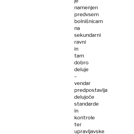
je
namenjen
predvsem
bolnišnicam
na
sekundarni
ravni
in
tam
dobro
deluje
–
vendar
predpostavlja
delujoče
standarde
in
kontrole
ter
upravljavske