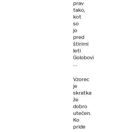
prav
tako,
kot
so
jo
pred
štirimi
leti
Golobovi
…
Vzorec
je
skratka
že
dobro
utečen.
Ko
pride