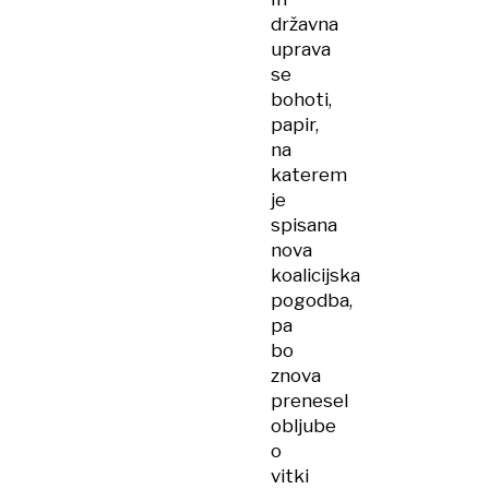
državna
uprava
se
bohoti,
papir,
na
katerem
je
spisana
nova
koalicijska
pogodba,
pa
bo
znova
prenesel
obljube
o
vitki