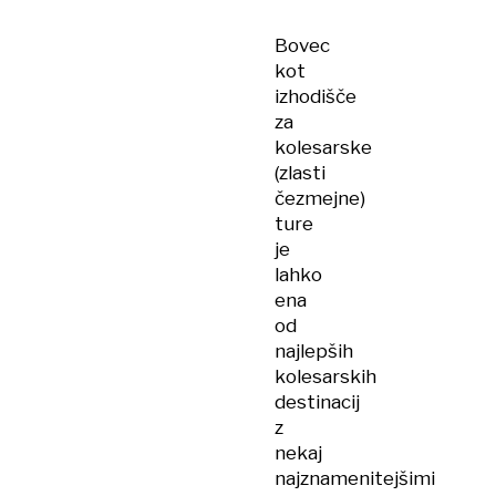
Bovec
kot
izhodišče
za
kolesarske
(zlasti
čezmejne)
ture
je
lahko
ena
od
najlepših
kolesarskih
destinacij
z
nekaj
najznamenitejšimi