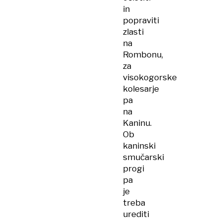
in
popraviti
zlasti
na
Rombonu,
za
visokogorske
kolesarje
pa
na
Kaninu.
Ob
kaninski
smučarski
progi
pa
je
treba
urediti