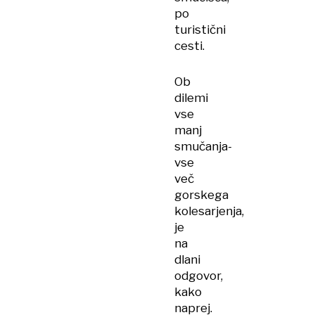
po
turistični
cesti.
Ob
dilemi
vse
manj
smučanja-
vse
več
gorskega
kolesarjenja,
je
na
dlani
odgovor,
kako
naprej.