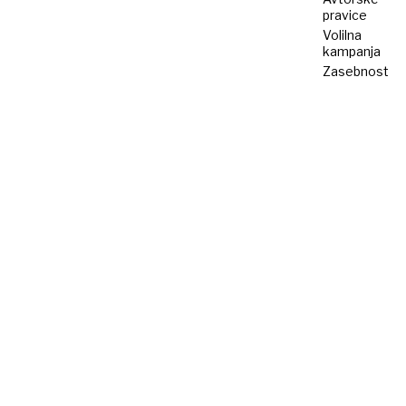
pravice
Volilna
kampanja
Zasebnost