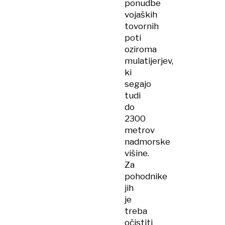
ponudbe
vojaških
tovornih
poti
oziroma
mulatijerjev,
ki
segajo
tudi
do
2300
metrov
nadmorske
višine.
Za
pohodnike
jih
je
treba
očistiti