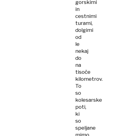
gorskimi
in
cestnimi
turami,
dolgimi
od
le
nekaj
do
na
tisoče
kilometrov.
To
so
kolesarske
poti,
ki
so
speljane
mimo