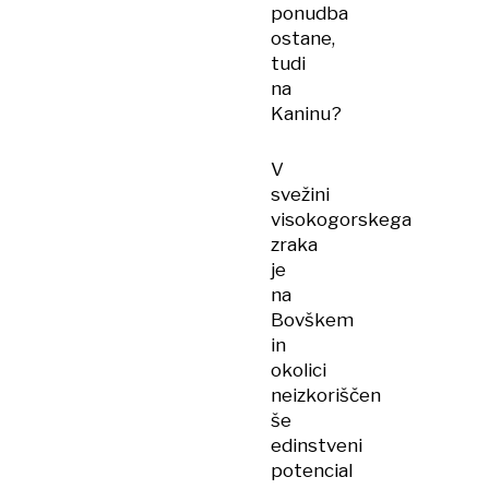
ponudba
ostane,
tudi
na
Kaninu?
V
svežini
visokogorskega
zraka
je
na
Bovškem
in
okolici
neizkoriščen
še
edinstveni
potencial