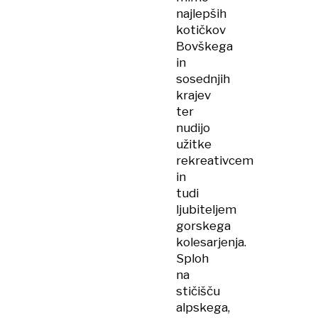
najlepših
kotičkov
Bovškega
in
sosednjih
krajev
ter
nudijo
užitke
rekreativcem
in
tudi
ljubiteljem
gorskega
kolesarjenja.
Sploh
na
stičišču
alpskega,