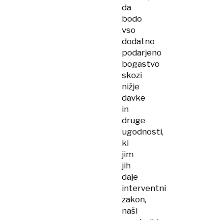
da
bodo
vso
dodatno
podarjeno
bogastvo
skozi
nižje
davke
in
druge
ugodnosti,
ki
jim
jih
daje
interventni
zakon,
naši