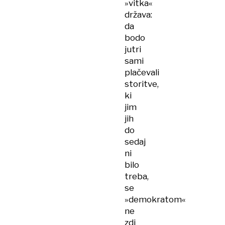
»vitka«
država:
da
bodo
jutri
sami
plačevali
storitve,
ki
jim
jih
do
sedaj
ni
bilo
treba,
se
»demokratom«
ne
zdi