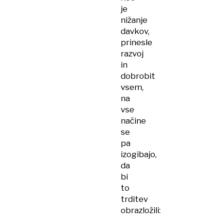
je
nižanje
davkov,
prinesle
razvoj
in
dobrobit
vsem,
na
vse
načine
se
pa
izogibajo,
da
bi
to
trditev
obrazložili: