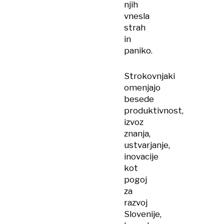
njih
vnesla
strah
in
paniko.
Strokovnjaki
omenjajo
besede
produktivnost,
izvoz
znanja,
ustvarjanje,
inovacije
kot
pogoj
za
razvoj
Slovenije,