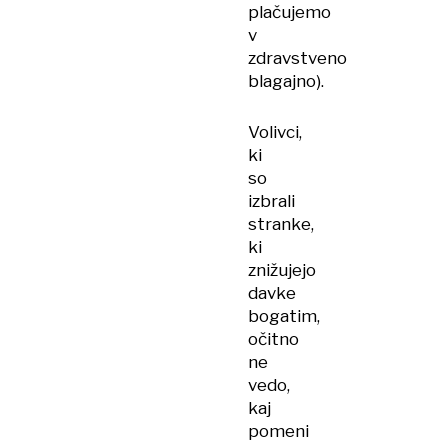
plačujemo
v
zdravstveno
blagajno).
Volivci,
ki
so
izbrali
stranke,
ki
znižujejo
davke
bogatim,
očitno
ne
vedo,
kaj
pomeni