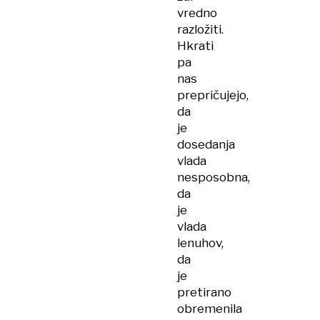
vredno
razložiti.
Hkrati
pa
nas
prepričujejo,
da
je
dosedanja
vlada
nesposobna,
da
je
vlada
lenuhov,
da
je
pretirano
obremenila