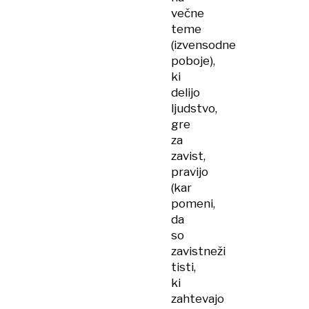
večne
teme
(izvensodne
poboje),
ki
delijo
ljudstvo,
gre
za
zavist,
pravijo
(kar
pomeni,
da
so
zavistneži
tisti,
ki
zahtevajo