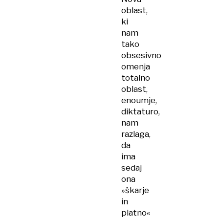
oblast,
ki
nam
tako
obsesivno
omenja
totalno
oblast,
enoumje,
diktaturo,
nam
razlaga,
da
ima
sedaj
ona
»škarje
in
platno«