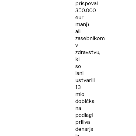
prispeval
350.000
eur
manj)
ali
zasebnikom
v
zdravstvu,
ki
so
lani
ustvarili
13
mio
dobička
na
podlagi
priliva
denarja