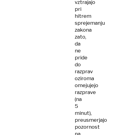
vztrajajo
pri
hitrem
sprejemanju
zakona
zato,
da
ne
pride
do
razprav
oziroma
omejujejo
razprave
(na
5
minut),
preusmerjajo
pozornost
na