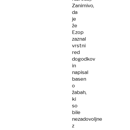
Zanimivo,
da
je
že
Ezop
zaznal
vrstni
red
dogodkov
in
napisal
basen
o
žabah,
ki
so
bile
nezadovoljne
z