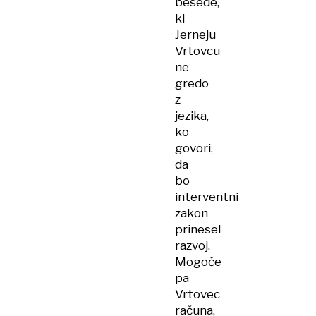
besede,
ki
Jerneju
Vrtovcu
ne
gredo
z
jezika,
ko
govori,
da
bo
interventni
zakon
prinesel
razvoj.
Mogoče
pa
Vrtovec
računa,