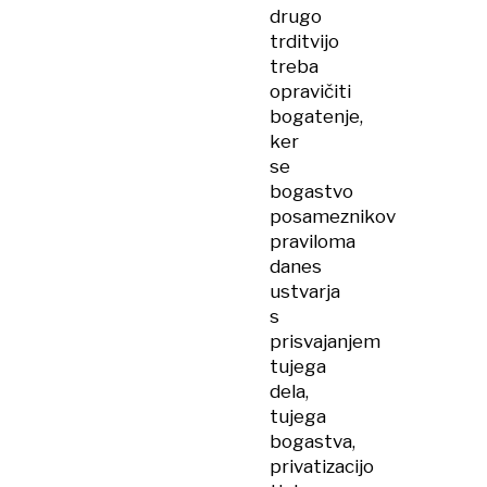
drugo
trditvijo
treba
opravičiti
bogatenje,
ker
se
bogastvo
posameznikov
praviloma
danes
ustvarja
s
prisvajanjem
tujega
dela,
tujega
bogastva,
privatizacijo