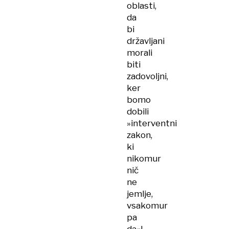
oblasti,
da
bi
državljani
morali
biti
zadovoljni,
ker
bomo
dobili
»interventni
zakon,
ki
nikomur
nič
ne
jemlje,
vsakomur
pa