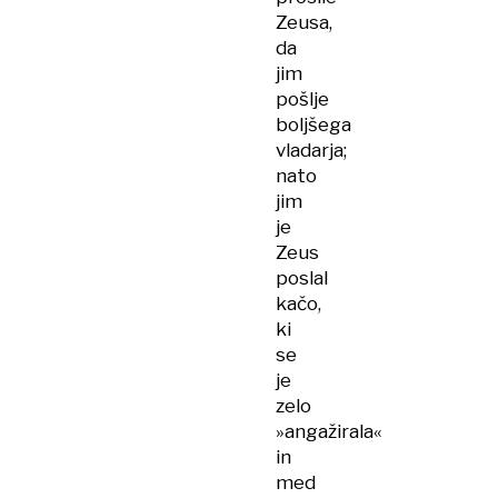
Zeusa,
da
jim
pošlje
boljšega
vladarja;
nato
jim
je
Zeus
poslal
kačo,
ki
se
je
zelo
»angažirala«
in
med