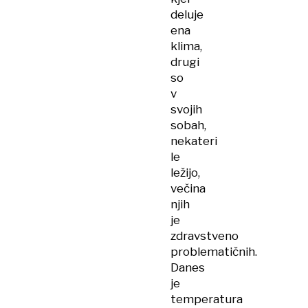
deluje
ena
klima,
drugi
so
v
svojih
sobah,
nekateri
le
ležijo,
večina
njih
je
zdravstveno
problematičnih.
Danes
je
temperatura