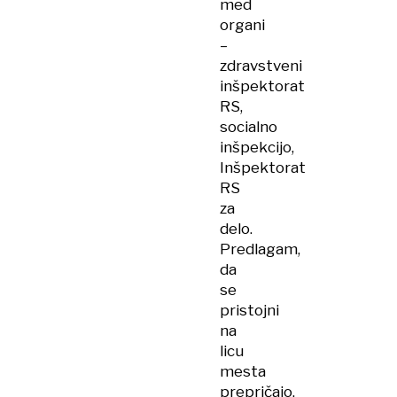
med
organi
–
zdravstveni
inšpektorat
RS,
socialno
inšpekcijo,
Inšpektorat
RS
za
delo.
Predlagam,
da
se
pristojni
na
licu
mesta
prepričajo,