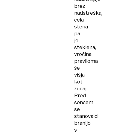
brez
nadstreška,
cela
stena
pa
je
steklena,
vročina
praviloma
še
višja
kot
zunaj.
Pred
soncem
se
stanovalci
branijo
s