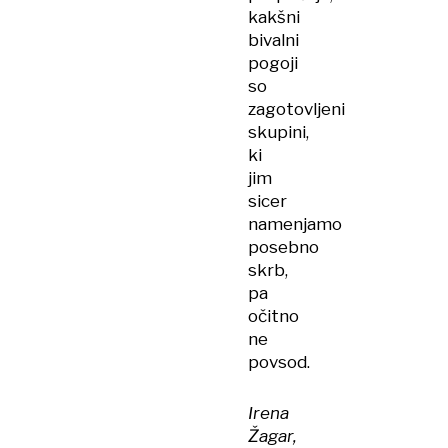
kakšni
bivalni
pogoji
so
zagotovljeni
skupini,
ki
jim
sicer
namenjamo
posebno
skrb,
pa
očitno
ne
povsod.
Irena
Žagar,