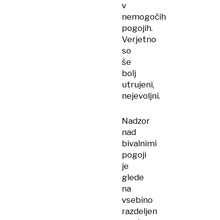
v
nemogočih
pogojih.
Verjetno
so
še
bolj
utrujeni,
nejevoljni.
Nadzor
nad
bivalnimi
pogoji
je
glede
na
vsebino
razdeljen