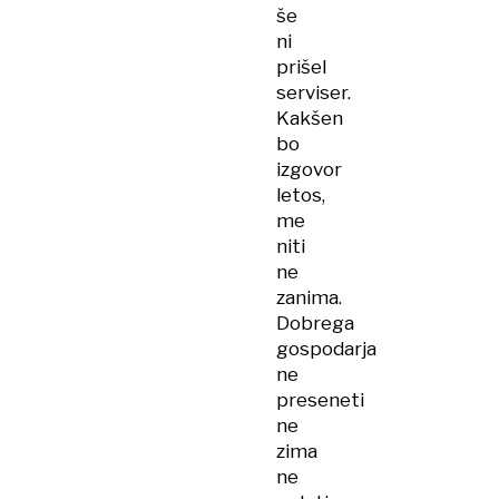
še
ni
prišel
serviser.
Kakšen
bo
izgovor
letos,
me
niti
ne
zanima.
Dobrega
gospodarja
ne
preseneti
ne
zima
ne