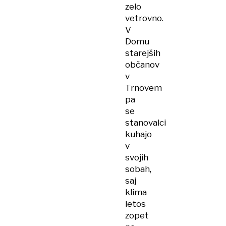
zelo
vetrovno.
V
Domu
starejših
občanov
v
Trnovem
pa
se
stanovalci
kuhajo
v
svojih
sobah,
saj
klima
letos
zopet