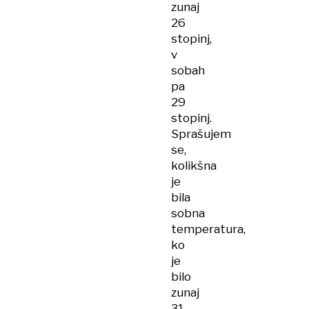
zunaj
26
stopinj,
v
sobah
pa
29
stopinj.
Sprašujem
se,
kolikšna
je
bila
sobna
temperatura,
ko
je
bilo
zunaj
31,