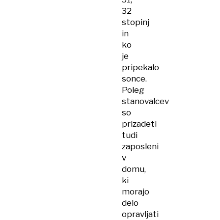
32
stopinj
in
ko
je
pripekalo
sonce.
Poleg
stanovalcev
so
prizadeti
tudi
zaposleni
v
domu,
ki
morajo
delo
opravljati