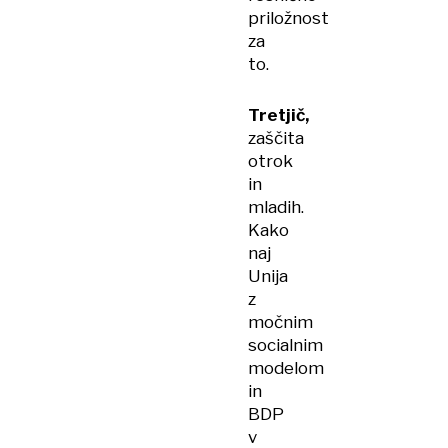
priložnost
za
to.
Tretjič,
zaščita
otrok
in
mladih.
Kako
naj
Unija
z
močnim
socialnim
modelom
in
BDP
v