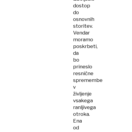
dostop
do
osnovnih
storitev.
Vendar
moramo
poskrbeti,
da
bo
prineslo
resnične
spremembe
v
življenje
vsakega
ranljivega
otroka.
Ena
od