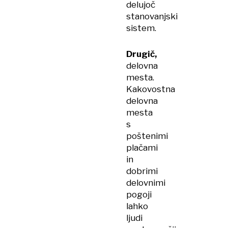
delujoč
stanovanjski
sistem.
Drugič,
delovna
mesta.
Kakovostna
delovna
mesta
s
poštenimi
plačami
in
dobrimi
delovnimi
pogoji
lahko
ljudi