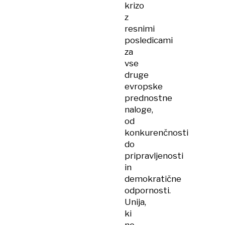
krizo
z
resnimi
posledicami
za
vse
druge
evropske
prednostne
naloge,
od
konkurenčnosti
do
pripravljenosti
in
demokratične
odpornosti.
Unija,
ki