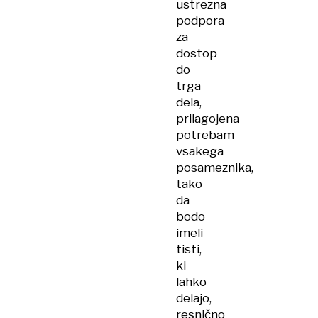
ustrezna
podpora
za
dostop
do
trga
dela,
prilagojena
potrebam
vsakega
posameznika,
tako
da
bodo
imeli
tisti,
ki
lahko
delajo,
resnično