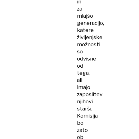
in
za
mlajšo
generacijo,
katere
življenjske
možnosti
so
odvisne
od
tega,
ali
imajo
zaposlitev
njihovi
starši.
Komisija
bo
zato
ob