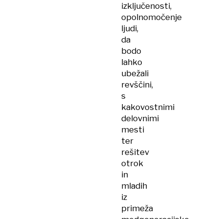
izključenosti,
opolnomočenje
ljudi,
da
bodo
lahko
ubežali
revščini,
s
kakovostnimi
delovnimi
mesti
ter
rešitev
otrok
in
mladih
iz
primeža