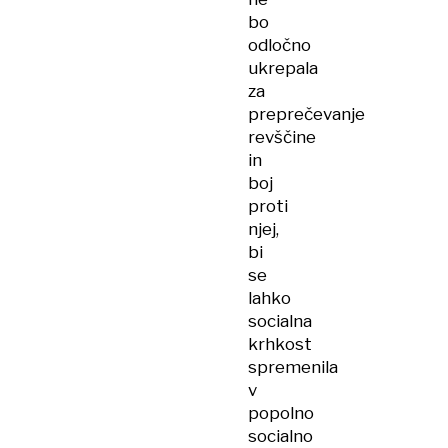
bo
odločno
ukrepala
za
preprečevanje
revščine
in
boj
proti
njej,
bi
se
lahko
socialna
krhkost
spremenila
v
popolno
socialno