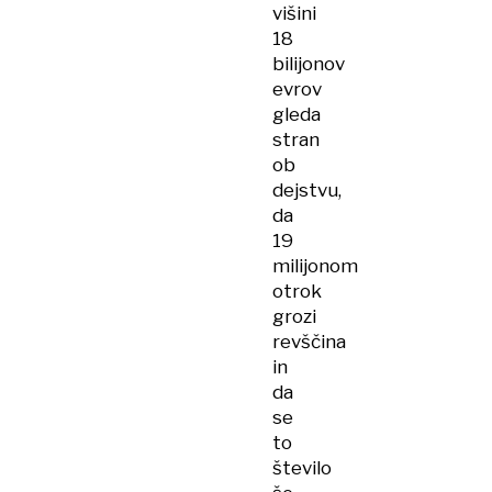
višini
18
bilijonov
evrov
gleda
stran
ob
dejstvu,
da
19
milijonom
otrok
grozi
revščina
in
da
se
to
število