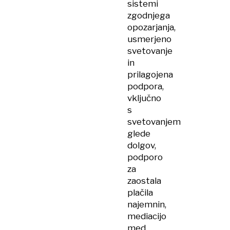
sistemi
zgodnjega
opozarjanja,
usmerjeno
svetovanje
in
prilagojena
podpora,
vključno
s
svetovanjem
glede
dolgov,
podporo
za
zaostala
plačila
najemnin,
mediacijo
med