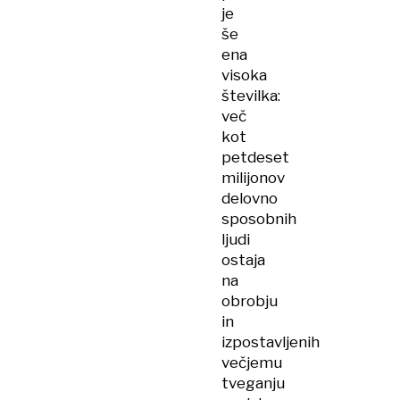
je
še
ena
visoka
številka:
več
kot
petdeset
milijonov
delovno
sposobnih
ljudi
ostaja
na
obrobju
in
izpostavljenih
večjemu
tveganju