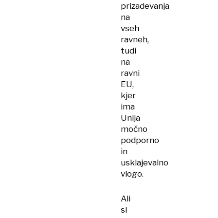
prizadevanja
na
vseh
ravneh,
tudi
na
ravni
EU,
kjer
ima
Unija
močno
podporno
in
usklajevalno
vlogo.
Ali
si