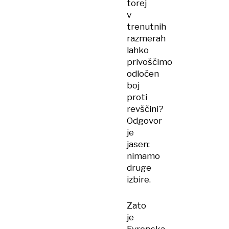
torej
v
trenutnih
razmerah
lahko
privoščimo
odločen
boj
proti
revščini?
Odgovor
je
jasen:
nimamo
druge
izbire.
Zato
je