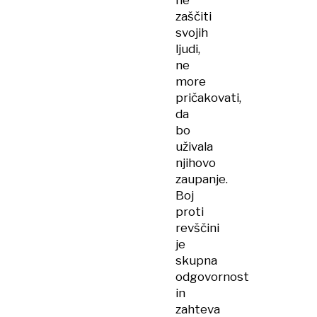
ne
zaščiti
svojih
ljudi,
ne
more
pričakovati,
da
bo
uživala
njihovo
zaupanje.
Boj
proti
revščini
je
skupna
odgovornost
in
zahteva