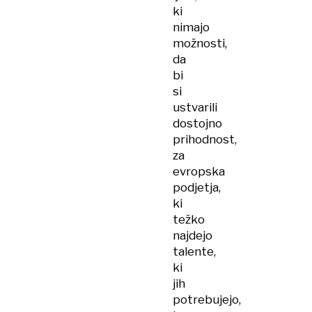
ki
nimajo
možnosti,
da
bi
si
ustvarili
dostojno
prihodnost,
za
evropska
podjetja,
ki
težko
najdejo
talente,
ki
jih
potrebujejo,