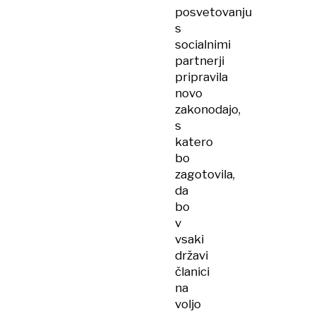
posvetovanju
s
socialnimi
partnerji
pripravila
novo
zakonodajo,
s
katero
bo
zagotovila,
da
bo
v
vsaki
državi
članici
na
voljo