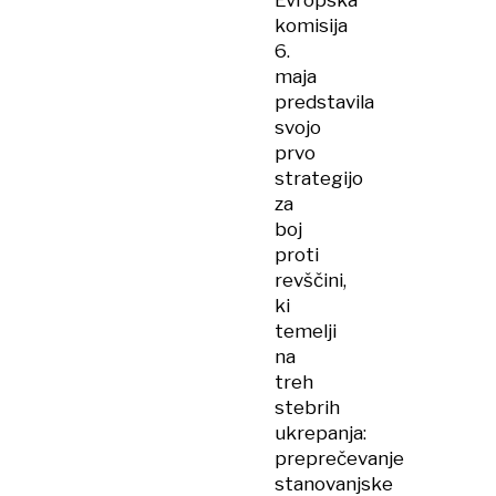
Evropska
komisija
6.
maja
predstavila
svojo
prvo
strategijo
za
boj
proti
revščini,
ki
temelji
na
treh
stebrih
ukrepanja:
preprečevanje
stanovanjske