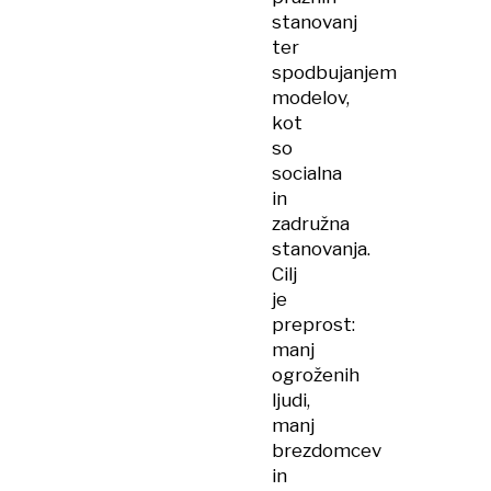
stanovanj
ter
spodbujanjem
modelov,
kot
so
socialna
in
zadružna
stanovanja.
Cilj
je
preprost:
manj
ogroženih
ljudi,
manj
brezdomcev
in