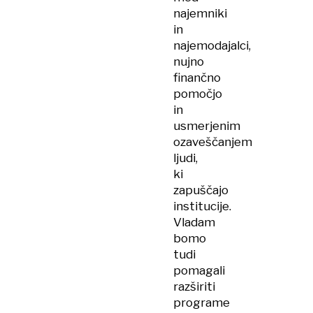
najemniki
in
najemodajalci,
nujno
finančno
pomočjo
in
usmerjenim
ozaveščanjem
ljudi,
ki
zapuščajo
institucije.
Vladam
bomo
tudi
pomagali
razširiti
programe