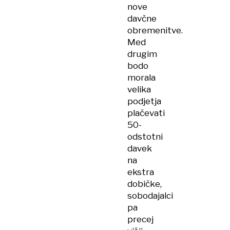
nove
davčne
obremenitve.
Med
drugim
bodo
morala
velika
podjetja
plačevati
50-
odstotni
davek
na
ekstra
dobičke,
sobodajalci
pa
precej