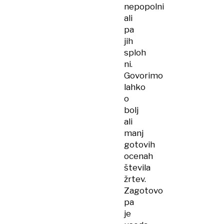
nepopolni
ali
pa
jih
sploh
ni.
Govorimo
lahko
o
bolj
ali
manj
gotovih
ocenah
števila
žrtev.
Zagotovo
pa
je