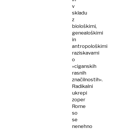
v
skladu
z
biološkimi,
genealoškimi
in
antropološkimi
raziskavami
o
»ciganskih
rasnih
značilnostih«.
Radikalni
ukrepi
zoper
Rome
so
se
nenehno