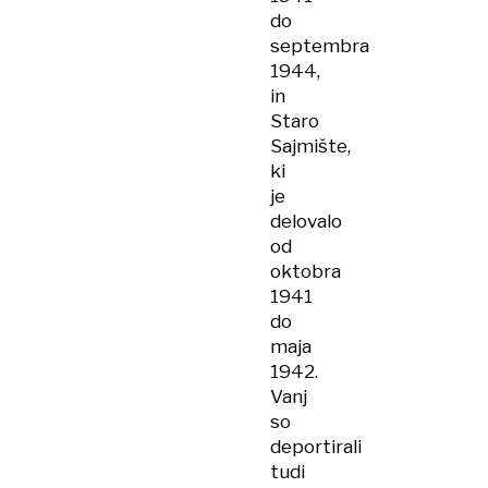
do
septembra
1944,
in
Staro
Sajmište,
ki
je
delovalo
od
oktobra
1941
do
maja
1942.
Vanj
so
deportirali
tudi