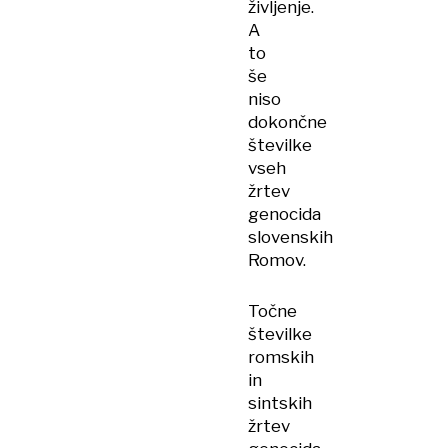
življenje.
A
to
še
niso
dokončne
številke
vseh
žrtev
genocida
slovenskih
Romov.
Točne
številke
romskih
in
sintskih
žrtev