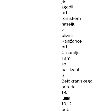
je
zgodil
pri
romskem
naselju
v
bližini
Kanižarice
pri
Črnomlju.
Tam
so
partizani
iz
Belokranjskega
odreda
19.
julija
1942
pobili