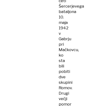
četi
Šercerjevega
bataljona
10.
maja
1942
v
Gabrju
pri
Mačkovcu,
ko
sta
bili
pobiti
dve
skupini
Romov.
Drugi
večji
pomor