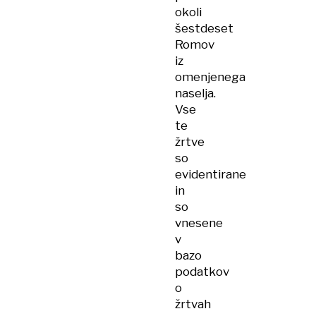
okoli
šestdeset
Romov
iz
omenjenega
naselja.
Vse
te
žrtve
so
evidentirane
in
so
vnesene
v
bazo
podatkov
o
žrtvah