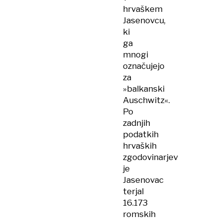
hrvaškem
Jasenovcu,
ki
ga
mnogi
označujejo
za
»balkanski
Auschwitz«.
Po
zadnjih
podatkih
hrvaških
zgodovinarjev
je
Jasenovac
terjal
16.173
romskih