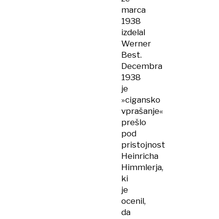
marca
1938
izdelal
Werner
Best.
Decembra
1938
je
»cigansko
vprašanje«
prešlo
pod
pristojnost
Heinricha
Himmlerja,
ki
je
ocenil,
da