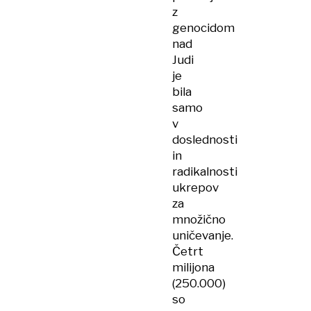
z
genocidom
nad
Judi
je
bila
samo
v
doslednosti
in
radikalnosti
ukrepov
za
množično
uničevanje.
Četrt
milijona
(250.000)
so