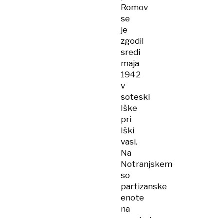
Romov
se
je
zgodil
sredi
maja
1942
v
soteski
Iške
pri
Iški
vasi.
Na
Notranjskem
so
partizanske
enote
na