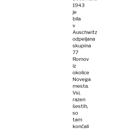
1943
je
bila
v
Auschwitz
odpeljana
skupina
77
Romov
iz
okolice
Novega
mesta.
Vsi,
razen
šestih,
so
tam
končali