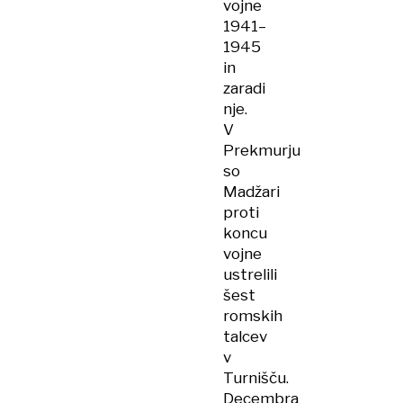
vojne
1941–
1945
in
zaradi
nje.
V
Prekmurju
so
Madžari
proti
koncu
vojne
ustrelili
šest
romskih
talcev
v
Turnišču.
Decembra