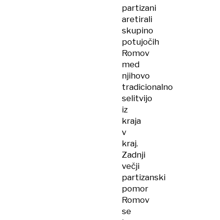
partizani
aretirali
skupino
potujočih
Romov
med
njihovo
tradicionalno
selitvijo
iz
kraja
v
kraj.
Zadnji
večji
partizanski
pomor
Romov
se