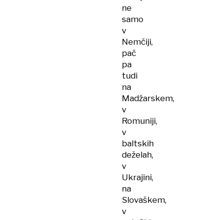
ne
samo
v
Nemčiji,
pač
pa
tudi
na
Madžarskem,
v
Romuniji,
v
baltskih
deželah,
v
Ukrajini,
na
Slovaškem,
v