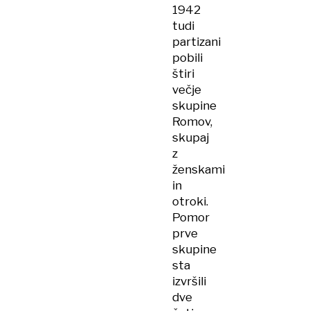
1942
tudi
partizani
pobili
štiri
večje
skupine
Romov,
skupaj
z
ženskami
in
otroki.
Pomor
prve
skupine
sta
izvršili
dve