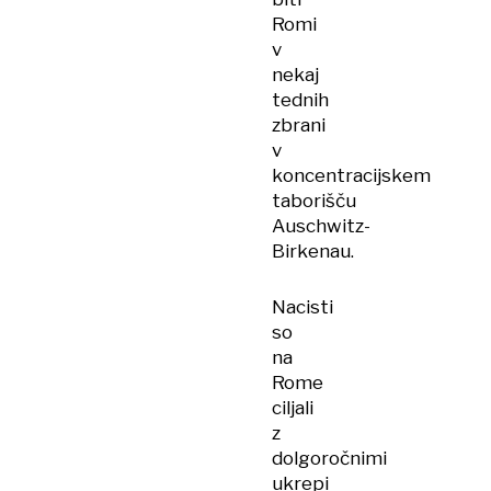
Romi
v
nekaj
tednih
zbrani
v
koncentracijskem
taborišču
Auschwitz-
Birkenau.
Nacisti
so
na
Rome
ciljali
z
dolgoročnimi
ukrepi