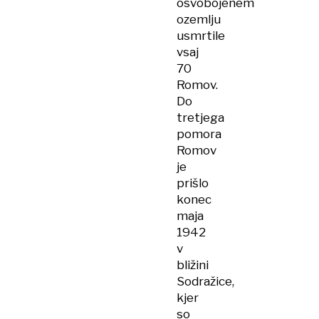
osvobojenem
ozemlju
usmrtile
vsaj
70
Romov.
Do
tretjega
pomora
Romov
je
prišlo
konec
maja
1942
v
bližini
Sodražice,
kjer
so