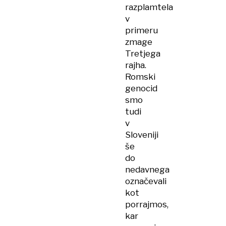
razplamtela
v
primeru
zmage
Tretjega
rajha.
Romski
genocid
smo
tudi
v
Sloveniji
še
do
nedavnega
označevali
kot
porrajmos,
kar