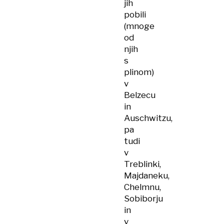
jih
pobili
(mnoge
od
njih
s
plinom)
v
Belzecu
in
Auschwitzu,
pa
tudi
v
Treblinki,
Majdaneku,
Chelmnu,
Sobiborju
in
v