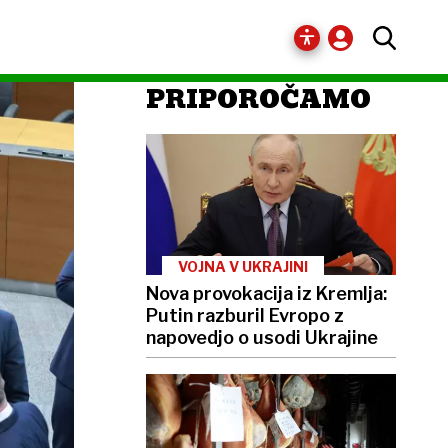
PRIPOROČAMO
VOJNA V UKRAJINI
Nova provokacija iz Kremlja:
Putin razburil Evropo z
napovedjo o usodi Ukrajine