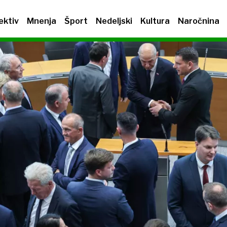
ektiv
Mnenja
Šport
Nedeljski
Kultura
Naročnina