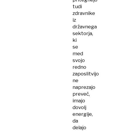
tudi
zdravnike
iz
državnega
sektorja,
ki
se
med
svojo
redno
zaposlitvijo
ne
naprezajo
preveč,
imajo
dovolj
energije,
da
delajo