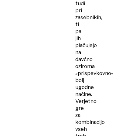
tudi
pri
zasebnikih,
ti
pa
jih
plačujejo
na
davčno
oziroma
»prispevkovno«
bolj
ugodne
načine.
Verjetno
gre
za
kombinacijo
vseh