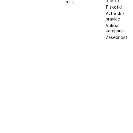
mesto
edicij
Piškotki
Avtorske
pravice
Volilna
kampanja
Zasebnost