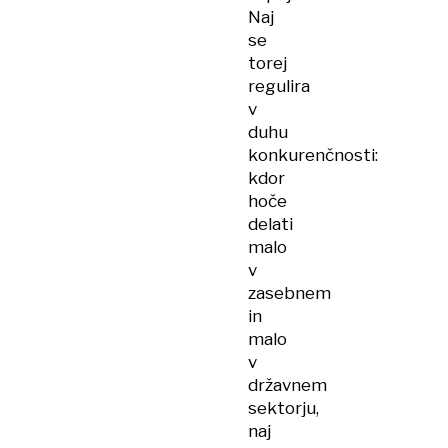
Naj
se
torej
regulira
v
duhu
konkurenčnosti:
kdor
hoče
delati
malo
v
zasebnem
in
malo
v
državnem
sektorju,
naj