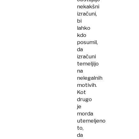
nekakšni
izračuni,
bi
lahko
kdo
posumil,
da
izračuni
temeljijo
na
nelegalnih
motivih.
Kot
drugo
je
morda
utemeljeno
to,
da