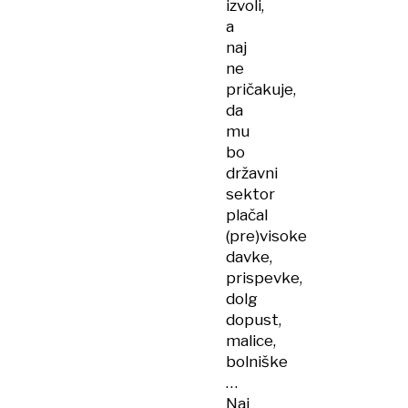
izvoli,
a
naj
ne
pričakuje,
da
mu
bo
državni
sektor
plačal
(pre)visoke
davke,
prispevke,
dolg
dopust,
malice,
bolniške
…
Naj