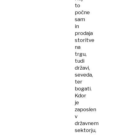
to
počne
sam
in
prodaja
storitve
na
trgu,
tudi
državi,
seveda,
ter
bogati.
Kdor
je
zaposlen
v
državnem
sektorju,