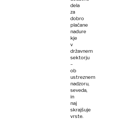
dela
za
dobro
plačane
nadure
kje
v
državnem
sektorju
–
ob
ustreznem
nadzoru,
seveda,
in
naj
skrajšuje
vrste.