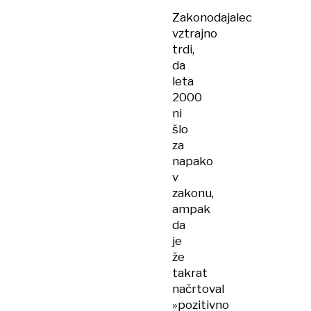
Zakonodajalec
vztrajno
trdi,
da
leta
2000
ni
šlo
za
napako
v
zakonu,
ampak
da
je
že
takrat
načrtoval
»pozitivno