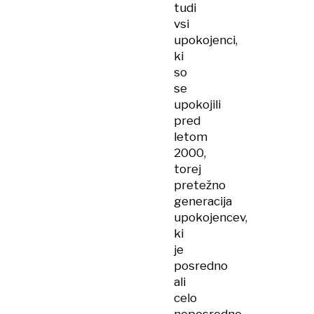
tudi
vsi
upokojenci,
ki
so
se
upokojili
pred
letom
2000,
torej
pretežno
generacija
upokojencev,
ki
je
posredno
ali
celo