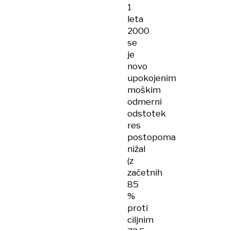
1
leta
2000
se
je
novo
upokojenim
moškim
odmerni
odstotek
res
postopoma
nižal
(z
začetnih
85
%
proti
ciljnim