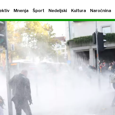
ektiv
Mnenja
Šport
Nedeljski
Kultura
Naročnina