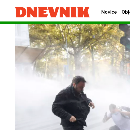
Novice
Obj