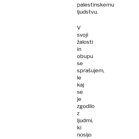
palestinskemu
ljudstvu.
V
svoji
žalosti
in
obupu
se
sprašujem,
le
kaj
se
je
zgodilo
z
ljudmi,
ki
nosijo