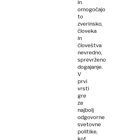
in
omogočajo
to
zverinsko,
človeka
in
človeštva
nevredno,
sprevrženo
dogajanje.
V
prvi
vrsti
gre
za
najbolj
odgovorne
svetovne
politike,
kot