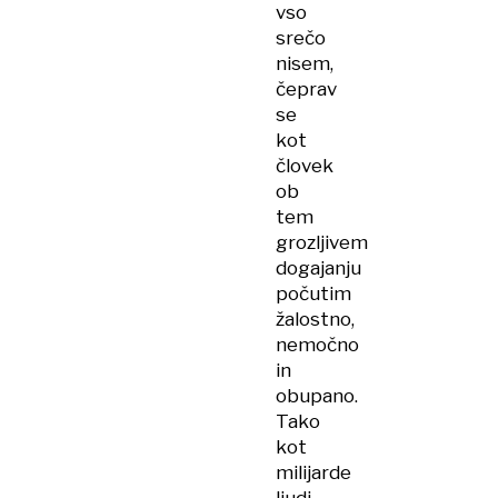
vso
srečo
nisem,
čeprav
se
kot
človek
ob
tem
grozljivem
dogajanju
počutim
žalostno,
nemočno
in
obupano.
Tako
kot
milijarde