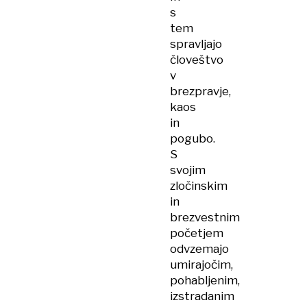
s
tem
spravljajo
človeštvo
v
brezpravje,
kaos
in
pogubo.
S
svojim
zločinskim
in
brezvestnim
početjem
odvzemajo
umirajočim,
pohabljenim,
izstradanim