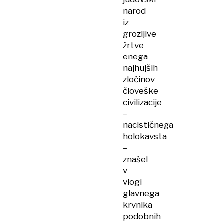
narod
iz
grozljive
žrtve
enega
najhujših
zločinov
človeške
civilizacije
–
nacističnega
holokavsta
–
znašel
v
vlogi
glavnega
krvnika
podobnih