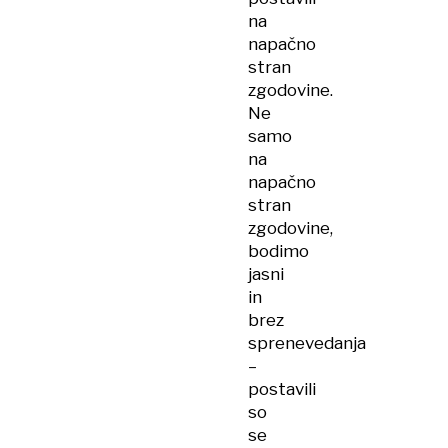
na
napačno
stran
zgodovine.
Ne
samo
na
napačno
stran
zgodovine,
bodimo
jasni
in
brez
sprenevedanja
–
postavili
so
se