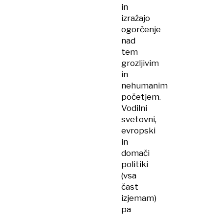
in
izražajo
ogorčenje
nad
tem
grozljivim
in
nehumanim
početjem.
Vodilni
svetovni,
evropski
in
domači
politiki
(vsa
čast
izjemam)
pa