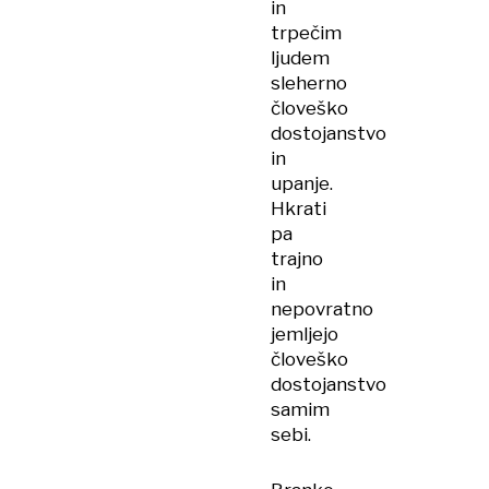
in
trpečim
ljudem
sleherno
človeško
dostojanstvo
in
upanje.
Hkrati
pa
trajno
in
nepovratno
jemljejo
človeško
dostojanstvo
samim
sebi.