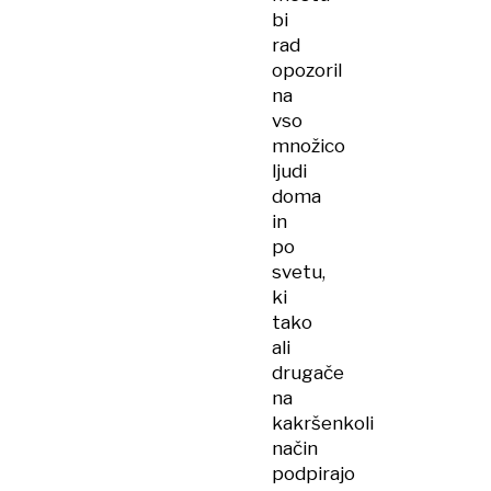
bi
rad
opozoril
na
vso
množico
ljudi
doma
in
po
svetu,
ki
tako
ali
drugače
na
kakršenkoli
način
podpirajo