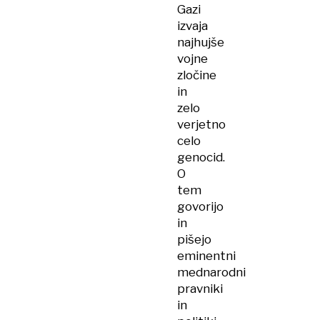
Gazi
izvaja
najhujše
vojne
zločine
in
zelo
verjetno
celo
genocid.
O
tem
govorijo
in
pišejo
eminentni
mednarodni
pravniki
in