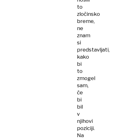
to
zločinsko
breme,
ne
znam
si
predstavljati,
kako
bi
to
zmogel
sam,
če
bi
bil
v
njihovi
poziciji.
Na