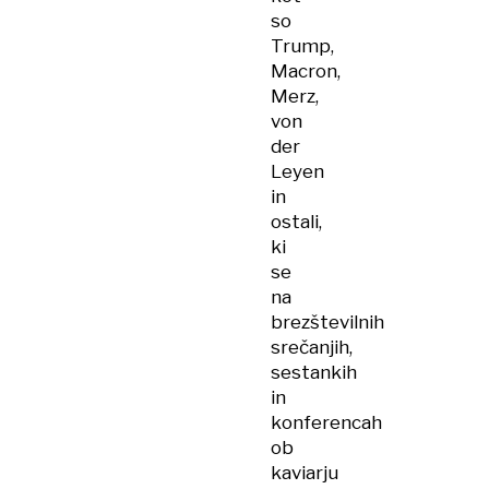
so
Trump,
Macron,
Merz,
von
der
Leyen
in
ostali,
ki
se
na
brezštevilnih
srečanjih,
sestankih
in
konferencah
ob
kaviarju