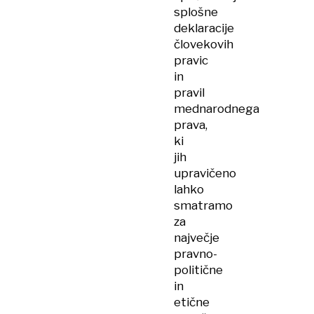
splošne
deklaracije
človekovih
pravic
in
pravil
mednarodnega
prava,
ki
jih
upravičeno
lahko
smatramo
za
največje
pravno-
politične
in
etične