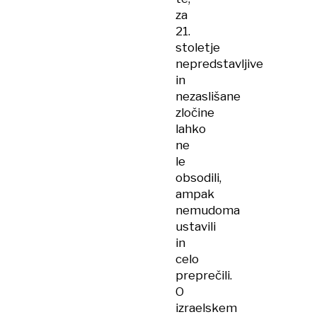
za
21.
stoletje
nepredstavljive
in
nezaslišane
zločine
lahko
ne
le
obsodili,
ampak
nemudoma
ustavili
in
celo
preprečili.
O
izraelskem