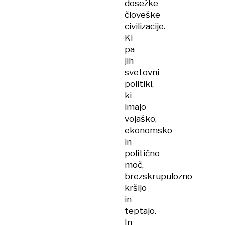
dosežke
človeške
civilizacije.
Ki
pa
jih
svetovni
politiki,
ki
imajo
vojaško,
ekonomsko
in
politično
moč,
brezskrupulozno
kršijo
in
teptajo.
In