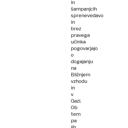
in
šampanjcih
sprenevedavo
in
brez
pravega
učinka
pogovarjajo
o
dogajanju
na
Bližnjem
vzhodu
in
v
Gazi.
Ob
tem
pa
jih