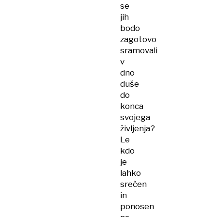
se
jih
bodo
zagotovo
sramovali
v
dno
duše
do
konca
svojega
življenja?
Le
kdo
je
lahko
srečen
in
ponosen