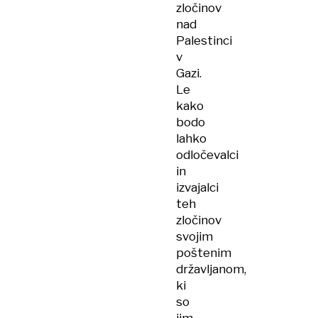
zločinov
nad
Palestinci
v
Gazi.
Le
kako
bodo
lahko
odločevalci
in
izvajalci
teh
zločinov
svojim
poštenim
državljanom,
ki
so