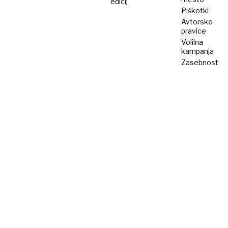
edicij
Piškotki
Avtorske
pravice
Volilna
kampanja
Zasebnost