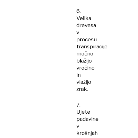
6.
Velika
drevesa
v
procesu
transpiracije
močno
blažijo
vročino
in
vlažijo
zrak.
7.
Ujete
padavine
v
krošnjah