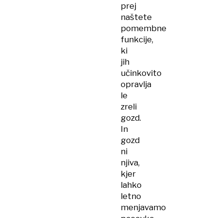
prej
naštete
pomembne
funkcije,
ki
jih
učinkovito
opravlja
le
zreli
gozd.
In
gozd
ni
njiva,
kjer
lahko
letno
menjavamo