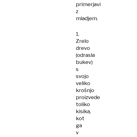
primerjavi
z
mladjem.
1.
Zrelo
drevo
(odrasla
bukev)
s
svojo
veliko
krošnjo
proizvede
toliko
kisika,
kot
ga
v