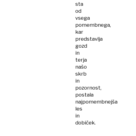
sta
od
vsega
pomembnega,
kar
predstavlja
gozd
in
terja
našo
skrb
in
pozornost,
postala
najpomembnejša
les
in
dobiček.