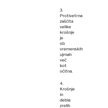
3.
Protivetrna
zaščita
velike
krošnje
je
ob
vremenskih
ujmah
več
kot
očitna.
4.
Krošnje
in
debla
zrelih