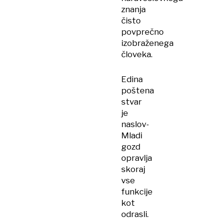
znanja
čisto
povprečno
izobraženega
človeka.
Edina
poštena
stvar
je
naslov-
Mladi
gozd
opravlja
skoraj
vse
funkcije
kot
odrasli.