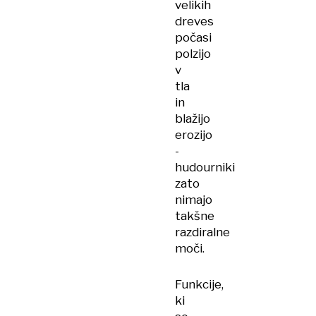
velikih
dreves
počasi
polzijo
v
tla
in
blažijo
erozijo
-
hudourniki
zato
nimajo
takšne
razdiralne
moči.
Funkcije,
ki