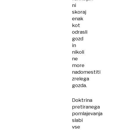
ni
skoraj
enak
kot
odrasli
gozd
in
nikoli
ne
more
nadomestiti
zrelega
gozda.
Doktrina
pretiranega
pomlajevanja
slabi
vse