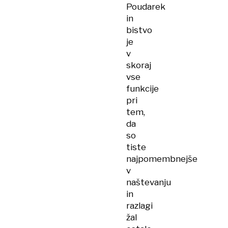
Poudarek
in
bistvo
je
v
skoraj
vse
funkcije
pri
tem,
da
so
tiste
najpomembnejše
v
naštevanju
in
razlagi
žal