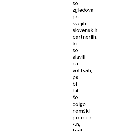
se
zgledoval
po
svojih
slovenskih
partnerjih,
ki
so
slavili
na
volitvah,
pa
bi
bil
še
dolgo
nemški
premier.
Ah,