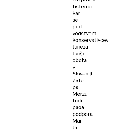
tistemu,
kar
se
pod
vodstvom
konservativcev
Janeza
Janše
obeta
v
Sloveniji.
Zato
pa
Merzu
tudi
pada
podpora.
Mar
bi