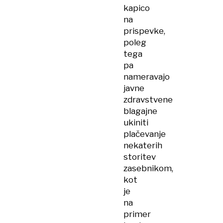
kapico
na
prispevke,
poleg
tega
pa
nameravajo
javne
zdravstvene
blagajne
ukiniti
plačevanje
nekaterih
storitev
zasebnikom,
kot
je
na
primer