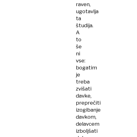
raven,
ugotavlja
ta
študija.
A
to
še
ni
vse:
bogatim
je
treba
zvišati
davke,
preprečiti
izogibanje
davkom,
delavcem
izboljšati