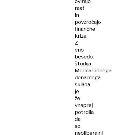
ovirajo
rast
in
povzročajo
finančne
krize.
Z
eno
besedo:
študija
Mednarodnega
denarnega
sklada
je
že
vnaprej
potrdila,
da
so
neoliberalni