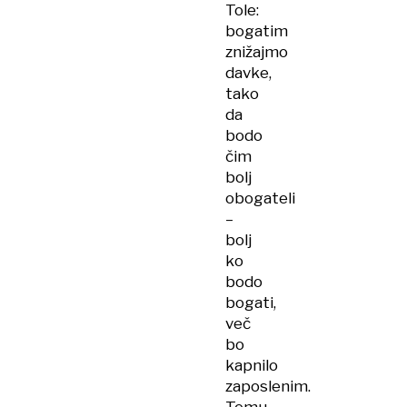
Tole:
bogatim
znižajmo
davke,
tako
da
bodo
čim
bolj
obogateli
–
bolj
ko
bodo
bogati,
več
bo
kapnilo
zaposlenim.