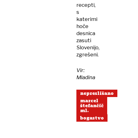
recepti,
s
katerimi
hoče
desnica
zasuti
Slovenijo,
zgrešeni.
Vir:
Mladina
nepreslišano
marcel
štefančič
ml.
bogastvo