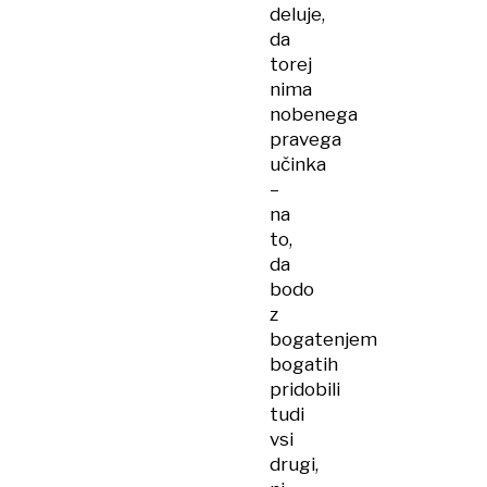
deluje,
da
torej
nima
nobenega
pravega
učinka
–
na
to,
da
bodo
z
bogatenjem
bogatih
pridobili
tudi
vsi
drugi,