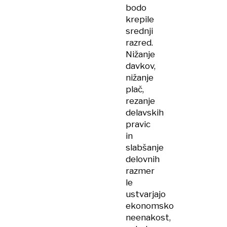
bodo
krepile
srednji
razred.
Nižanje
davkov,
nižanje
plač,
rezanje
delavskih
pravic
in
slabšanje
delovnih
razmer
le
ustvarjajo
ekonomsko
neenakost,