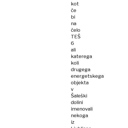
kot
če
bi
na
čelo
TEŠ
6
ali
katerega
koli
drugega
energetskega
objekta
v
Šaleški
dolini
imenovali
nekoga
iz