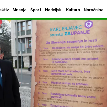
ektiv
Mnenja
Šport
Nedeljski
Kultura
Naročnina