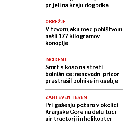
prijeli na kraju dogodka
OBREŽJE
V tovornjaku med pohištvom
našli 177 kilogramov
konoplje
INCIDENT
Smrt s koso na strehi
bolnišnice: nenavadni prizor
prestrašil bolnike in osebje
ZAHTEVEN TEREN
Pri gašenju požara v okolici
Kranjske Gore na delu tudi
air tractorji in helikopter