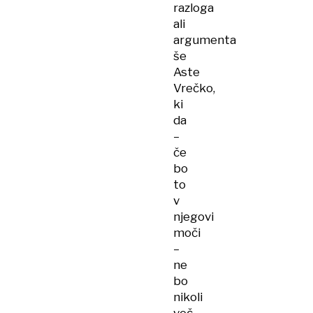
razloga
ali
argumenta
še
Aste
Vrečko,
ki
da
–
če
bo
to
v
njegovi
moči
–
ne
bo
nikoli