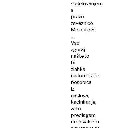
sodelovanjem
s
pravo
zaveznico,
Melonijevo
…
Vse
zgoraj
našteto
bi
zlahka
nadomestila
besedica
iz
naslova,
kaciniranje,
zato
predlagam
urejevalcem