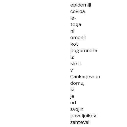
epidemiji
covida,
le-
tega
ni
omenil
kot
pogumneža
iz
kleti
v
Cankarjevem
domu,
ki
je
od
svojih
poveljnikov
zahteval