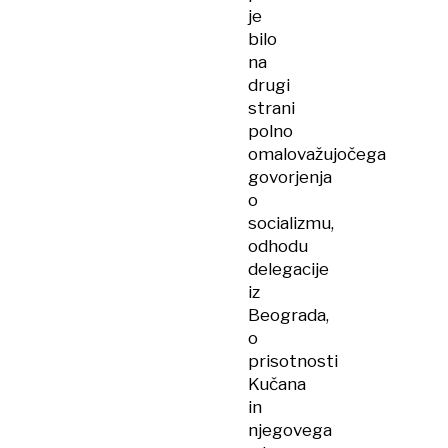
je
bilo
na
drugi
strani
polno
omalovažujočega
govorjenja
o
socializmu,
odhodu
delegacije
iz
Beograda,
o
prisotnosti
Kučana
in
njegovega