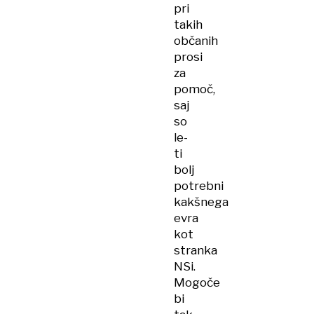
pri
takih
občanih
prosi
za
pomoč,
saj
so
le-
ti
bolj
potrebni
kakšnega
evra
kot
stranka
NSi.
Mogoče
bi