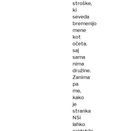
stroške,
ki
seveda
bremenijo
mene
kot
očeta,
saj
sama
nima
družine.
Zanima
pa
me,
kako
je
stranka
NSi
lahko