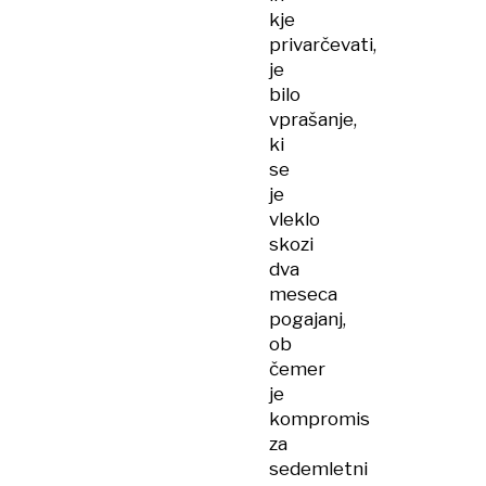
kje
privarčevati,
je
bilo
vprašanje,
ki
se
je
vleklo
skozi
dva
meseca
pogajanj,
ob
čemer
je
kompromis
za
sedemletni