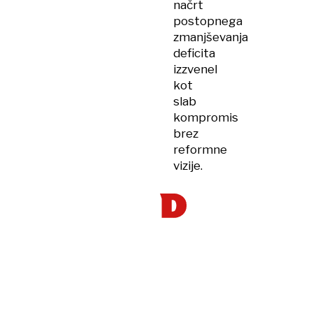
načrt
postopnega
zmanjševanja
deficita
izzvenel
kot
slab
kompromis
brez
reformne
vizije.