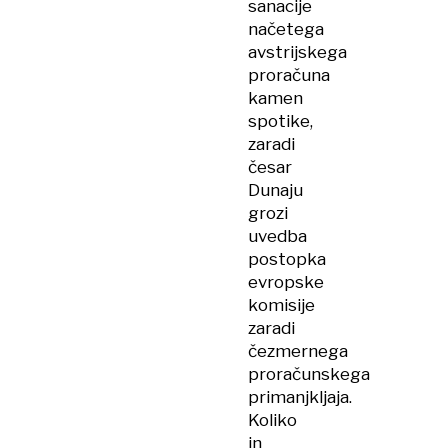
sanacije
načetega
avstrijskega
proračuna
kamen
spotike,
zaradi
česar
Dunaju
grozi
uvedba
postopka
evropske
komisije
zaradi
čezmernega
proračunskega
primanjkljaja.
Koliko
in