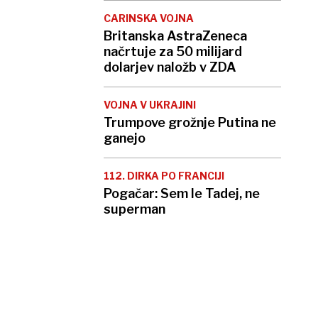
CARINSKA VOJNA
Britanska AstraZeneca
načrtuje za 50 milijard
dolarjev naložb v ZDA
VOJNA V UKRAJINI
Trumpove grožnje Putina ne
ganejo
112. DIRKA PO FRANCIJI
Pogačar: Sem le Tadej, ne
superman