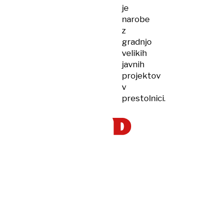
je
narobe
z
gradnjo
velikih
javnih
projektov
v
prestolnici.