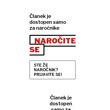
Članek je
dostopen samo
za naročnike
NAROČITE
SE
STE ŽE
NAROČNIK?
PRIJAVITE SE!
Članek je
dostopen
samo za