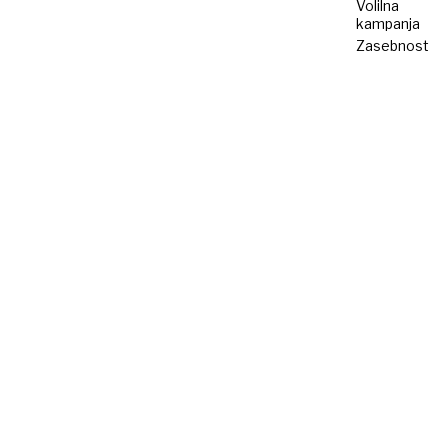
Volilna
kampanja
Zasebnost