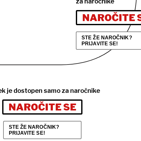
za naročnike
NAROČITE 
STE ŽE NAROČNIK?
PRIJAVITE SE!
ek je dostopen samo za naročnike
NAROČITE SE
STE ŽE NAROČNIK?
PRIJAVITE SE!