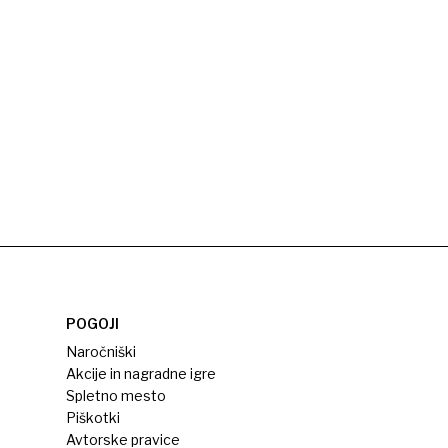
POGOJI
Naročniški
Akcije in nagradne igre
Spletno mesto
Piškotki
Avtorske pravice