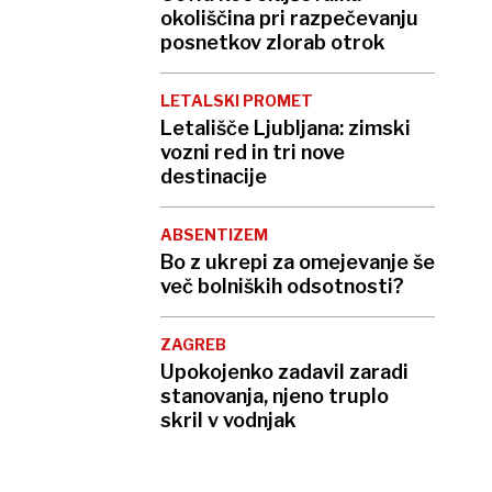
okoliščina pri razpečevanju
posnetkov zlorab otrok
LETALSKI PROMET
Letališče Ljubljana: zimski
vozni red in tri nove
destinacije
ABSENTIZEM
Bo z ukrepi za omejevanje še
več bolniških odsotnosti?
ZAGREB
Upokojenko zadavil zaradi
stanovanja, njeno truplo
skril v vodnjak