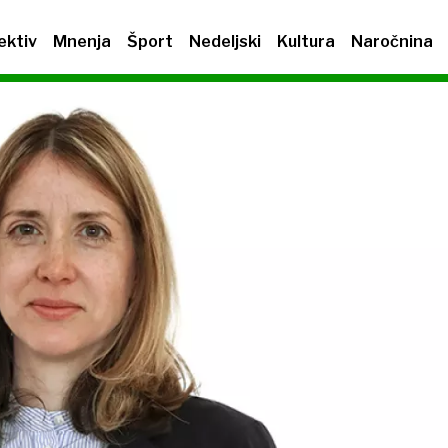
ektiv
Mnenja
Šport
Nedeljski
Kultura
Naročnina