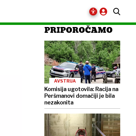
PRIPOROČAMO
AVSTRIJA
Komisija ugotovila: Racija na
Peršmanovi domačiji je bila
nezakonita