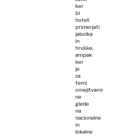
ker
bi
hoteli
primerjati
jabolka
in
hruške,
ampak
ker
je
za
temi
omejitvami
ne
glede
na
nacionalne
in
lokalne