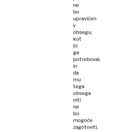
ne
bo
upravičen
v
obsegu,
kot
bi
ga
potreboval,
in
da
mu
tega
obsega
niti
ne
bo
mogoče
zagotoviti,