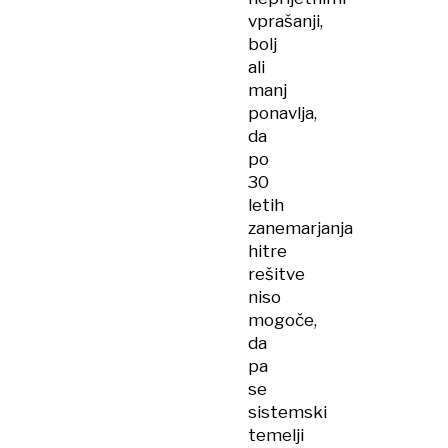
vprašanji,
bolj
ali
manj
ponavlja,
da
po
30
letih
zanemarjanja
hitre
rešitve
niso
mogoče,
da
pa
se
sistemski
temelji