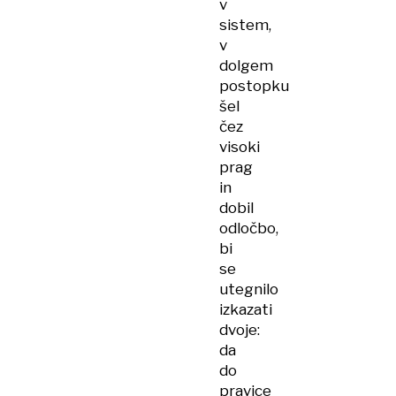
v
sistem,
v
dolgem
postopku
šel
čez
visoki
prag
in
dobil
odločbo,
bi
se
utegnilo
izkazati
dvoje:
da
do
pravice