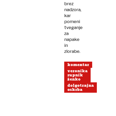
brez
nadzora,
kar
pomeni
tveganje
za
napake
in
zlorabe.
komentar
veronika
rupnik
ženko
dolgotrajna
oskrba