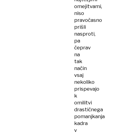
omejitvami,
niso
pravočasno
prišli
nasproti,
pa
čeprav
na
tak
način
vsaj
nekoliko
prispevajo
k
omilitvi
drastičnega
pomanjkanja
kadra
v