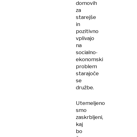
domovih
za
starejše
in
pozitivno
vplivajo
na
socialno-
ekonomski
problem
starajoče
se
družbe.
Utemeljeno
smo
zaskrbljeni,
kaj
bo