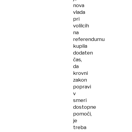
nova
vlada
pri
volilcih
na
referendumu
kupila
dodaten
čas,
da
krovni
zakon
popravi
v
smeri
dostopne
pomoči,
je
treba