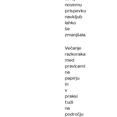
novemu
prispevku
navkljub
lahko
še
zmanjšala.
Večanje
razkoraka
med
pravicami
na
papirju
in
v
praksi
tudi
na
področju