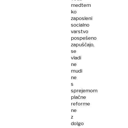
medtem
ko
zaposleni
socialno
varstvo
pospešeno
zapuščajo,
se
vladi
ne
mudi
ne
s
sprejemom
plačne
reforme
ne
z
dolgo