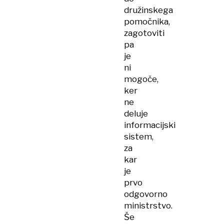
družinskega
pomočnika,
zagotoviti
pa
je
ni
mogoče,
ker
ne
deluje
informacijski
sistem,
za
kar
je
prvo
odgovorno
ministrstvo.
Še