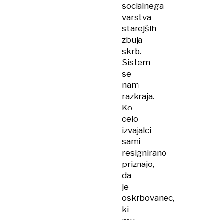
socialnega
varstva
starejših
zbuja
skrb.
Sistem
se
nam
razkraja.
Ko
celo
izvajalci
sami
resignirano
priznajo,
da
je
oskrbovanec,
ki