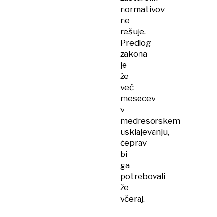
normativov
ne
rešuje.
Predlog
zakona
je
že
več
mesecev
v
medresorskem
usklajevanju,
čeprav
bi
ga
potrebovali
že
včeraj.