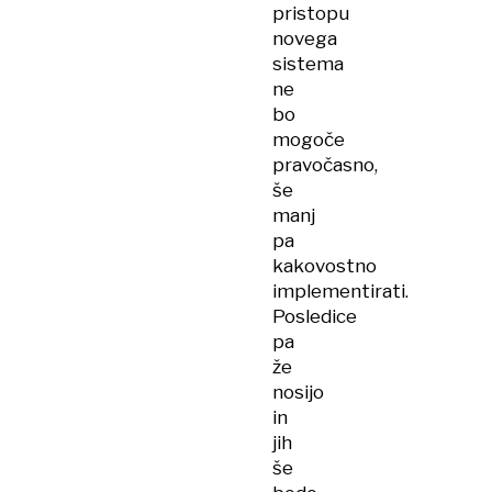
pristopu
novega
sistema
ne
bo
mogoče
pravočasno,
še
manj
pa
kakovostno
implementirati.
Posledice
pa
že
nosijo
in
jih
še