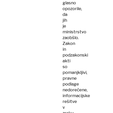
glasno
opozorile,
da
jih
je
ministrstvo
zaobšlo.
Zakon
in
podzakonski
akti
so
pomanjkljivi,
pravne
podlage
nedorečene,
informacijske
rešitve
v