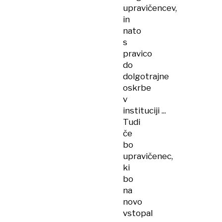
upravičencev,
in
nato
s
pravico
do
dolgotrajne
oskrbe
v
instituciji ...
Tudi
če
bo
upravičenec,
ki
bo
na
novo
vstopal