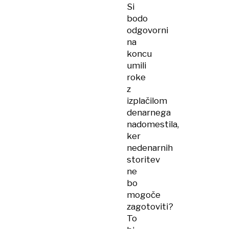
Si
bodo
odgovorni
na
koncu
umili
roke
z
izplačilom
denarnega
nadomestila,
ker
nedenarnih
storitev
ne
bo
mogoče
zagotoviti?
To