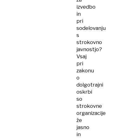
izvedbo
in
pri
sodelovanju
s
strokovno
javnostjo?
Vsaj
pri
zakonu
o
dolgotrajni
oskrbi
so
strokovne
organizacije
že
jasno
in