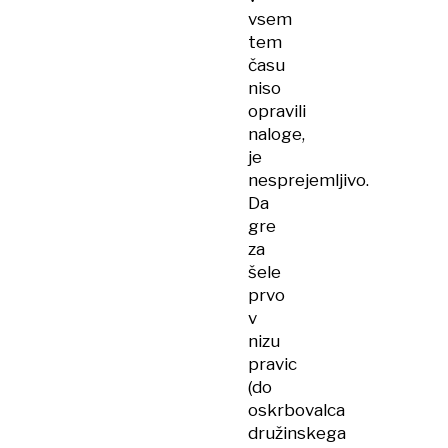
vsem
tem
času
niso
opravili
naloge,
je
nesprejemljivo.
Da
gre
za
šele
prvo
v
nizu
pravic
(do
oskrbovalca
družinskega