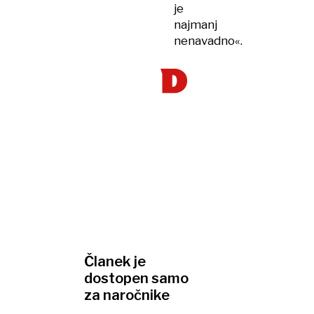
je
najmanj
nenavadno«.
Članek je
dostopen samo
za naročnike