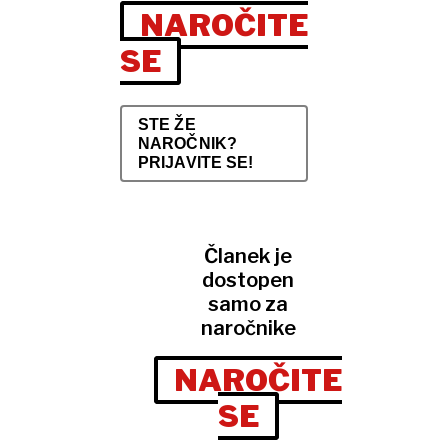
NAROČITE
SE
STE ŽE
NAROČNIK?
PRIJAVITE SE!
Članek je
dostopen
samo za
naročnike
NAROČITE
SE